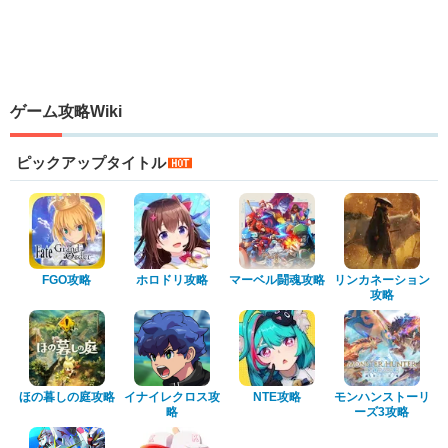
ゲーム攻略Wiki
ピックアップタイトル
FGO攻略
ホロドリ攻略
マーベル闘魂攻略
リンカネーション
攻略
ほの暮しの庭攻略
イナイレクロス攻
NTE攻略
モンハンストーリ
略
ーズ3攻略