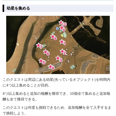
幼星を集める
このクエストは周辺にある幼星(光っているオブジェクト)を時間内
に4つ以上集めることが目的。
4つ以上集めると追加の報酬を獲得でき、10個全て集めると追加報
酬も全て獲得できる。
このクエストは何度も挑戦できるため、追加報酬を全て入手するま
で挑戦しよう。