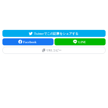
Twitterでこの記事をシェアする
Facebook
LINE
URLコピー