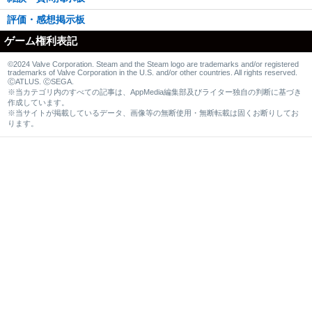
評価・感想掲示板
ゲーム権利表記
©2024 Valve Corporation. Steam and the Steam logo are trademarks and/or registered
trademarks of Valve Corporation in the U.S. and/or other countries. All rights reserved.
ⒸATLUS. ⒸSEGA.
※当カテゴリ内のすべての記事は、AppMedia編集部及びライター独自の判断に基づき
作成しています。
※当サイトが掲載しているデータ、画像等の無断使用・無断転載は固くお断りしてお
ります。