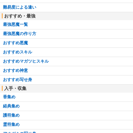
難易度による違い
おすすめ・最強
最強悪魔一覧
最強悪魔の作り方
おすすめ悪魔
おすすめスキル
おすすめマガツヒスキル
おすすめ神意
おすすめ写せ身
入手・収集
香集め
経典集め
護符集め
霊符集め