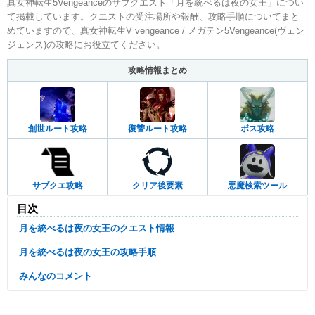
真女神転生5Vengeanceのサブクエスト「月を統べるは夜の女王」につい
て掲載しています。クエストの受注場所や報酬、攻略手順についてまと
めていますので、真女神転生V vengeance / メガテン5Vengeance(ヴェン
ジェンス)の攻略にお役立てください。
攻略情報まとめ
創世ルート攻略
復讐ルート攻略
ボス攻略
サブクエ攻略
クリア後要素
悪魔検索ツール
目次
月を統べるは夜の女王のクエスト情報
月を統べるは夜の女王の攻略手順
みんなのコメント