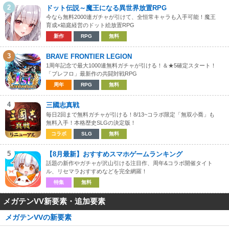
2
ドット伝説～魔王になる異世界放置RPG
今なら無料2000連ガチャが引けて、全恒常キャラも入手可能！魔王
育成×箱庭経営のドット絵放置RPG
新作
RPG
無料
3
BRAVE FRONTIER LEGION
1周年記念で最大1000連無料ガチャが引ける！＆★5確定スタート！
「ブレフロ」最新作の共闘対戦RPG
周年
RPG
無料
4
三國志真戦
毎日2回まで無料ガチャが引ける！8/13~コラボ限定「無双小喬」も
無料入手！本格歴史SLGの決定版！
コラボ
SLG
無料
5
【8月最新】おすすめスマホゲームランキング
話題の新作やガチャが沢山引ける注目作、周年&コラボ開催タイト
ル、リセマラおすすめなどを完全網羅！
特集
無料
メガテンVV新要素・追加要素
メガテンVVの新要素