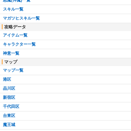
悪魔(仲魔)一覧
スキル一覧
マガツヒスキル一覧
攻略データ
アイテム一覧
キャラクター一覧
神意一覧
マップ
マップ一覧
港区
品川区
新宿区
千代田区
台東区
魔王城