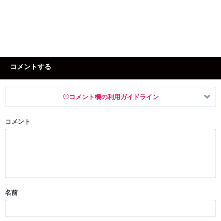
コメントする
コメント欄の利用ガイドライン
コメント
以下の書き込みを禁止とし、場合によってはコメント削除や書き込み制
限を行う可能性がございます。 あらかじめご了承ください。
・公序良俗に反する投稿
・スパムなど、記事内容と関係のない投稿
・誰かになりすます行為
・個人情報の投稿や、他者のプライバシーを侵害する投稿
名前
・一度削除された投稿を再び投稿すること
・外部サイトへの誘導や宣伝
・アカウントの売買など金銭が絡む内容の投稿