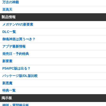
万古の神殿
至高天
製品情報
メガテンVVの新要素
DLC一覧
御魂神楽は買うべき？
アプデ最新情報
発売日・予約特典
新要素
PS4/PC版は出る？
パッケージ版/DL版比較
新悪魔
特典一覧
掲示板
雑談・質問掲示板