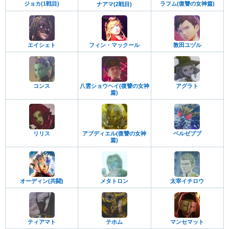
ジョカ(1戦目)
ラフム(復讐の女神篇)
ナアマ(2戦目)
エイシェト
フィン・マックール
敦田ユヅル
コンス
八雲ショウヘイ(復讐の女神
アグラト
篇)
リリス
アブディエル(復讐の女神
ベルゼブブ
篇)
オーディン(共闘)
メタトロン
太宰イチロウ
ティアマト
テホム
マンセマット