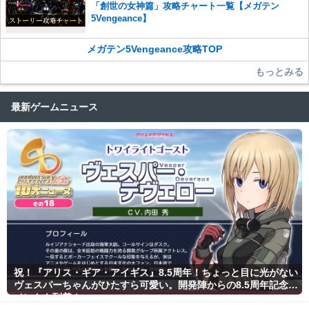
「創世の女神篇」攻略チャート一覧【メガテン
5Vengeance】
メガテン5Vengeance攻略TOP
もっとみる
最新ゲームニュース
祝！『アリス・ギア・アイギス』8.5周年！ちょっと目に光がない
ヴェスパーちゃんがひたすら可愛い。開発陣からの8.5周年記念コ
メントも到着！