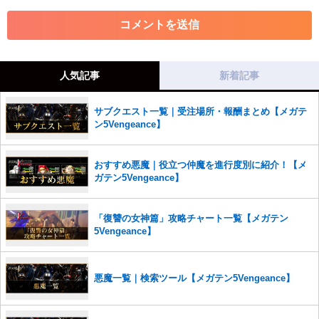
・各ゲームのネタバレを含む内容の投稿
・その他、管理者が不適切と判断した投稿
コメントの削除につきましては下記フォームより申請をいた
だけますでしょうか。
人気記事
新着記事
コメントの削除を申請する
※投稿内容を確認後、順次対応さ
せていただきます。ご了承ください。
サブクエスト一覧｜受注場所・報酬まとめ【メガテ
※一度削除したコメントは復元ができませんのでご注意くだ
ン5Vengeance】
さい。
また、過度な利用規約の違反や、弊社に損害の及ぶ内容の書き込みがあ
おすすめ悪魔｜役立つ仲魔を進行度別に紹介！【メ
った場合は、法的措置をとらせていただく場合もございますので、あら
ガテン5Vengeance】
かじめご理解くださいませ。
「復讐の女神篇」攻略チャート一覧【メガテン
5Vengeance】
悪魔一覧｜検索ツール【メガテン5Vengeance】