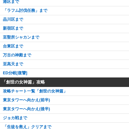
港区まで
「ラフム討伐任務」まで
品川区まで
新宿区まで
至聖所シャカンまで
台東区まで
万古の神殿まで
至高天まで
ED分岐[復讐]
「創世の女神篇」攻略
攻略チャート一覧「創世の女神篇」
東京タワーへ向かえ(前半)
東京タワーへ向かえ(後半)
ジョカ戦まで
「生徒を救え」クリアまで