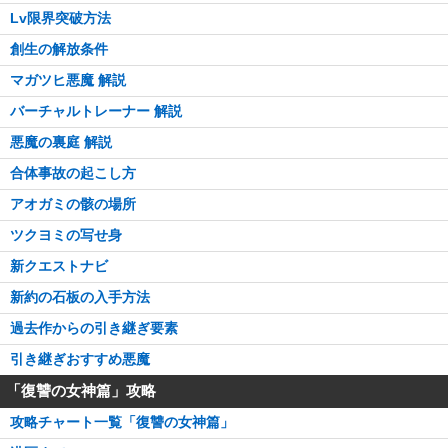
Lv限界突破方法
創生の解放条件
マガツヒ悪魔 解説
バーチャルトレーナー 解説
悪魔の裏庭 解説
合体事故の起こし方
アオガミの骸の場所
ツクヨミの写せ身
新クエストナビ
新約の石板の入手方法
過去作からの引き継ぎ要素
引き継ぎおすすめ悪魔
「復讐の女神篇」攻略
攻略チャート一覧「復讐の女神篇」