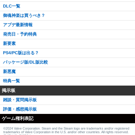
DLC一覧
御魂神楽は買うべき？
アプデ最新情報
発売日・予約特典
新要素
PS4/PC版は出る？
パッケージ版/DL版比較
新悪魔
特典一覧
掲示板
雑談・質問掲示板
評価・感想掲示板
ゲーム権利表記
©2024 Valve Corporation. Steam and the Steam logo are trademarks and/or registered
trademarks of Valve Corporation in the U.S. and/or other countries. All rights reserved.