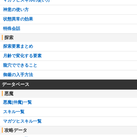
神意の使い方
状態異常の効果
特殊会話
探索
探索要素まとめ
月齢で変化する要素
龍穴でできること
御厳の入手方法
データベース
悪魔
悪魔(仲魔)一覧
スキル一覧
マガツヒスキル一覧
攻略データ