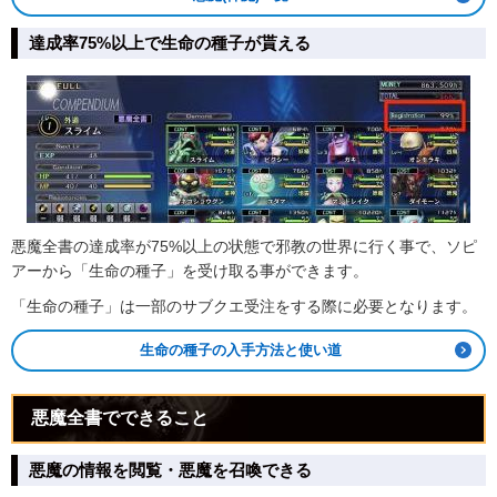
達成率75%以上で生命の種子が貰える
悪魔全書の達成率が75%以上の状態で邪教の世界に行く事で、ソピ
アーから「生命の種子」を受け取る事ができます。
「生命の種子」は一部のサブクエ受注をする際に必要となります。
生命の種子の入手方法と使い道
悪魔全書でできること
悪魔の情報を閲覧・悪魔を召喚できる