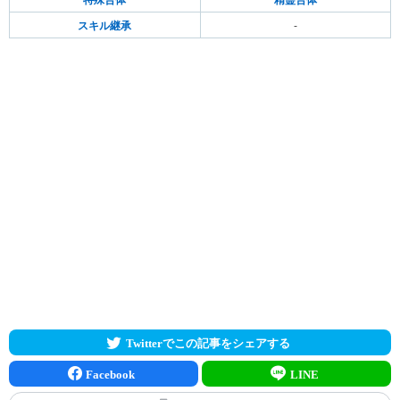
特殊合体
精霊合体
スキル継承
-
Twitterでこの記事をシェアする
Facebook
LINE