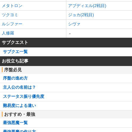
メタトロン
アブディエル(2戦目)
ツクヨミ
ジョカ(2戦目)
ルシファー
シヴァ
人修羅
-
サブクエスト
サブクエ一覧
お役立ち記事
序盤必見
序盤の進め方
主人公の名前は？
ステータス振り優先度
難易度による違い
おすすめ・最強
最強悪魔一覧
最強悪魔の作り方