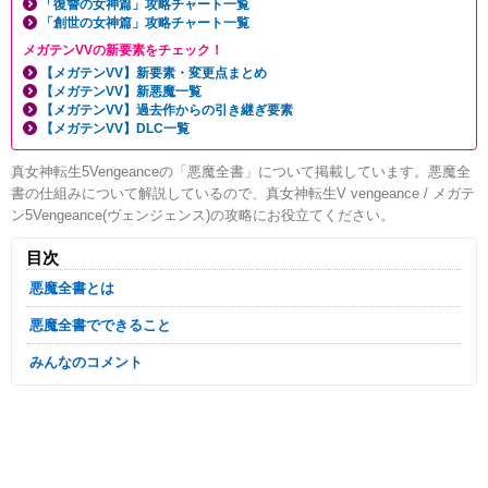
「復讐の女神篇」攻略チャート一覧
「創世の女神篇」攻略チャート一覧
メガテンVVの新要素をチェック！
【メガテンVV】新要素・変更点まとめ
【メガテンVV】新悪魔一覧
【メガテンVV】過去作からの引き継ぎ要素
【メガテンVV】DLC一覧
真女神転生5Vengeanceの「悪魔全書」について掲載しています。悪魔全
書の仕組みについて解説しているので、真女神転生V vengeance / メガテ
ン5Vengeance(ヴェンジェンス)の攻略にお役立てください。
目次
悪魔全書とは
悪魔全書でできること
みんなのコメント