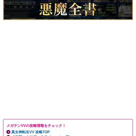
メガテンVVの攻略情報をチェック！
真女神転生VV 攻略TOP