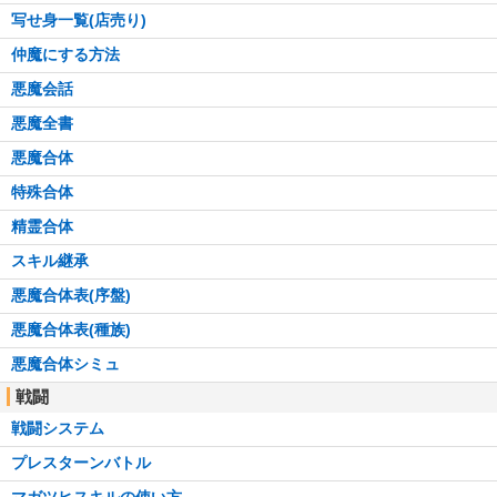
写せ身一覧(店売り)
仲魔にする方法
悪魔会話
悪魔全書
悪魔合体
特殊合体
精霊合体
スキル継承
悪魔合体表(序盤)
悪魔合体表(種族)
悪魔合体シミュ
戦闘
戦闘システム
プレスターンバトル
マガツヒスキルの使い方