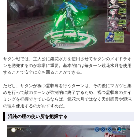
サタン戦では、主人公に鏡花水月を使用させてサタンのメギドラオ
ンを誘発するのが非常に重要。基本的には毎ターン鏡花水月を使用
することで安全に立ち回ることができる。
ただし、サタンが禍つ霊収奪を行うターンは、その後にマガツヒ集
めを行って敵のターンが強制的に終了するため、禍つ霊収奪のタイ
ミングを把握できているならば、鏡花水月ではなく天剣叢雲や混沌
の理を使用するのがおすすめだ。
混沌の理の使い所を把握する