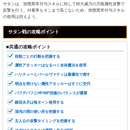
サタンは、状態異常付与スキルに対して特大威力の万能属性攻撃で
反撃を行う。付着率もそこまで高くないため、状態異常付与スキル
の使用は控えよう。
サタン戦の攻略ポイント
■共通の攻略ポイント
役割ごとの行動を把握する
属性アタッカーはなるべく全体魔法を使用
ハリティーとパールヴァティは最優先で倒す
弱点を突けない属性アタッカーはすぐに交代
バフデバフとHP/MP回復のバランスが重要
鏡花水月は毎ターン使用する
混沌の理の使い所を把握する
主人公の攻撃タイミングを把握する