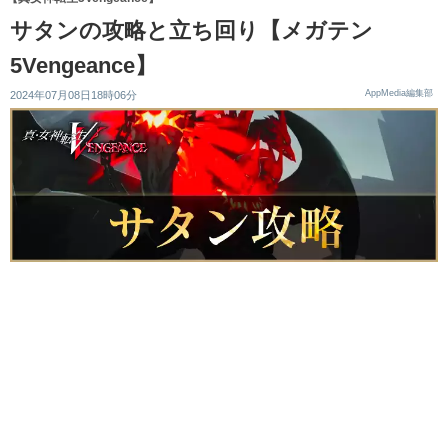
サタンの攻略と立ち回り【メガテン
5Vengeance】
AppMedia編集部
2024年07月08日18時06分