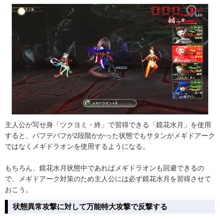
主人公が写せ身「ツクヨミ・終」で習得できる「鏡花水月」を使用
すると、バフデバフが2段階かかった状態でもサタンがメギドアーク
ではなくメギドラオンを使用するようになる。
もちろん、鏡花水月状態中であればメギドラオンも回避できるの
で、メギドアーク対策のため主人公には必ず鏡花水月を習得させて
おこう。
状態異常攻撃に対して万能特大攻撃で反撃する