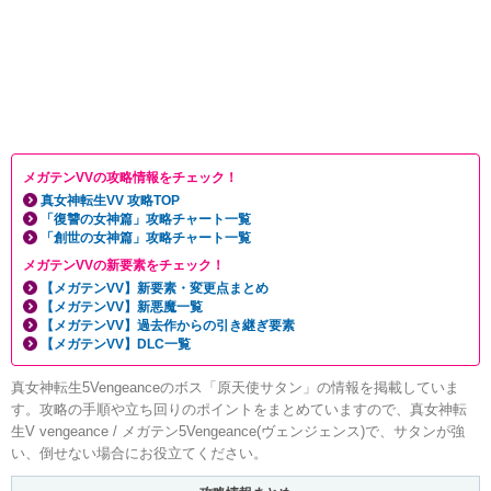
メガテンVVの攻略情報をチェック！
真女神転生VV 攻略TOP
「復讐の女神篇」攻略チャート一覧
「創世の女神篇」攻略チャート一覧
メガテンVVの新要素をチェック！
【メガテンVV】新要素・変更点まとめ
【メガテンVV】新悪魔一覧
【メガテンVV】過去作からの引き継ぎ要素
【メガテンVV】DLC一覧
真女神転生5Vengeanceのボス「原天使サタン」の情報を掲載していま
す。攻略の手順や立ち回りのポイントをまとめていますので、真女神転
生V vengeance / メガテン5Vengeance(ヴェンジェンス)で、サタンが強
い、倒せない場合にお役立てください。