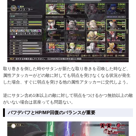
取り巻きを倒した時やサタンが新たな取り巻きを召喚した時など、
属性アタッカーがどの敵に対しても弱点を突けなくなる状況が発生
した場合、すぐに弱点を突ける他の属性アタッカーに交代しよう。
逆にサタン含め1体以上の敵に対して弱点をつけるかつ無効以上の敵
がいない場合は居座っても問題ない。
バフデバフとHP/MP回復のバランスが重要