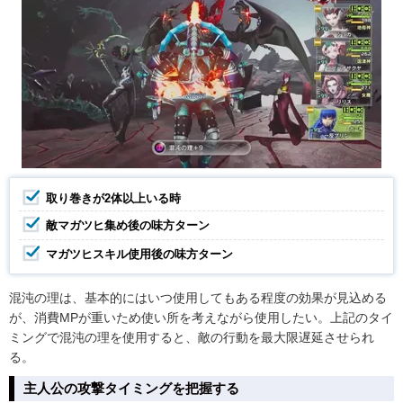
取り巻きが2体以上いる時
敵マガツヒ集め後の味方ターン
マガツヒスキル使用後の味方ターン
混沌の理は、基本的にはいつ使用してもある程度の効果が見込める
が、消費MPが重いため使い所を考えながら使用したい。上記のタイ
ミングで混沌の理を使用すると、敵の行動を最大限遅延させられ
る。
主人公の攻撃タイミングを把握する