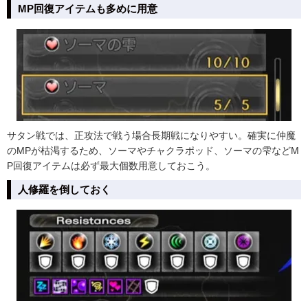
MP回復アイテムも多めに用意
サタン戦では、正攻法で戦う場合長期戦になりやすい。確実に仲魔
のMPが枯渇するため、ソーマやチャクラポッド、ソーマの雫などM
P回復アイテムは必ず最大個数用意しておこう。
人修羅を倒しておく