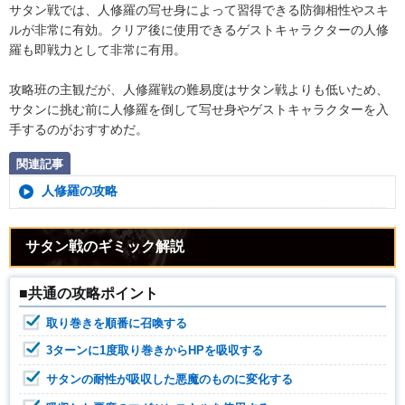
サタン戦では、人修羅の写せ身によって習得できる防御相性やスキ
ルが非常に有効。クリア後に使用できるゲストキャラクターの人修
羅も即戦力として非常に有用。
攻略班の主観だが、人修羅戦の難易度はサタン戦よりも低いため、
サタンに挑む前に人修羅を倒して写せ身やゲストキャラクターを入
手するのがおすすめだ。
関連記事
人修羅の攻略
サタン戦のギミック解説
■共通の攻略ポイント
取り巻きを順番に召喚する
3ターンに1度取り巻きからHPを吸収する
サタンの耐性が吸収した悪魔のものに変化する