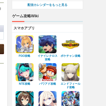
配信カレンダーをもっと見る
倍
ゲーム攻略Wiki
スマホアプリ
FGO攻略
イナイレクロス
ポケチャン攻略
攻略
NTE攻略
パワアド攻略
エンドフィール
ド攻略