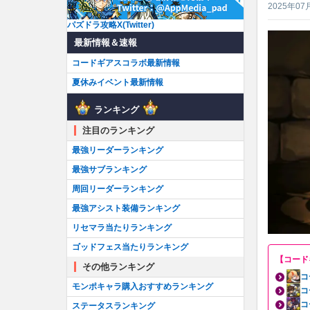
2025年07
パズドラ攻略X(Twitter)
最新情報＆速報
コードギアスコラボ最新情報
夏休みイベント最新情報
ランキング
注目のランキング
最強リーダーランキング
最強サブランキング
周回リーダーランキング
最強アシスト装備ランキング
リセマラ当たりランキング
ゴッドフェス当たりランキング
【コード
その他ランキング
コ
モンポキャラ購入おすすめランキング
コ
コ
ステータスランキング