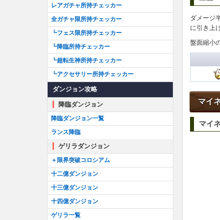
レアガチャ所持チェッカー
ダメージ
全ガチャ限所持チェッカー
に引き上
┗フェス限所持チェッカー
盤面縮小
┗降臨所持チェッカー
┗超転生神所持チェッカー
┗アクセサリー所持チェッカー
ダンジョン攻略
マイ
降臨ダンジョン
降臨ダンジョン一覧
マイ
ランス降臨
ゲリラダンジョン
＋限界突破コロシアム
十二億ダンジョン
十三億ダンジョン
十四億ダンジョン
ゲリラ一覧