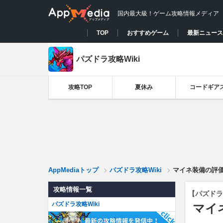
国内最大級！ゲーム攻略情報メディア
TOP
おすすめゲーム
最新ニュース
パズドラ攻略Wiki
攻略TOP
夏休み
コードギア
AppMediaトップ
パズドラ攻略Wiki
マイネ装備の評
攻略情報一覧
【パズドラ
パズドラ攻略Wiki
マイ