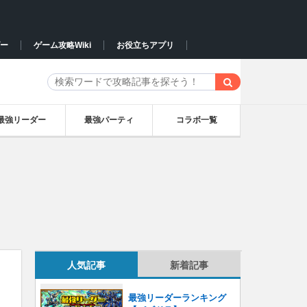
ー
ゲーム攻略Wiki
お役立ちアプリ
最強リーダー
最強パーティ
コラボ一覧
人気記事
新着記事
最強リーダーランキング