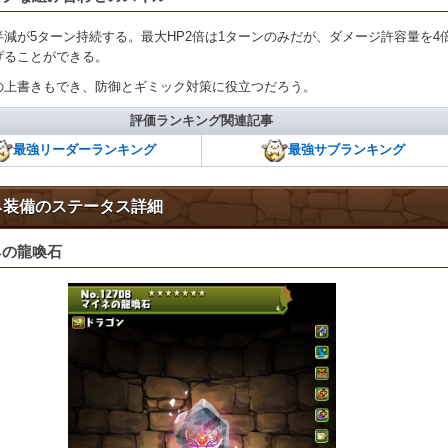
半減が5ターン持続する。最大HP2倍は1ターンのみだが、ダメージ許容量を4
げることができる。
の上書きもでき、防御とギミック対策に役立つだろう。
評価ランキング関連記事
最強リーダーランキング
最強サブランキング
ネ装備のステータス詳細
ネの龍喚石