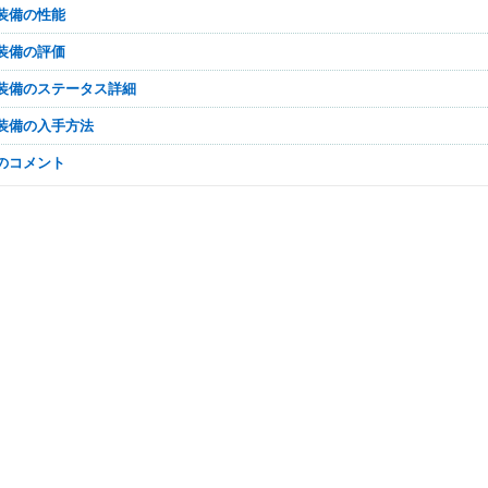
ネ装備の性能
ネ装備の評価
ネ装備のステータス詳細
ネ装備の入手方法
なのコメント