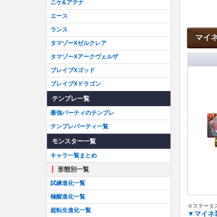
ニケ&アテナ
エース
ランス
マイ
タマゾーXゼルクレア
タマゾーXアークヴェルザ
ブレイブXゴッド
ブレイブXドラゴン
テンプレ一覧
最強パーティのテンプレ
テンプレパーティ一覧
モンスター一覧
キャラ一覧まとめ
形態別一覧
試練進化一覧
極醒進化一覧
※ステータス
超転生進化一覧
▼マイネ