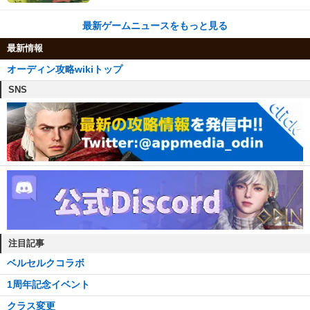
な体験が楽しめる【先行プレイレポート】
最新ゲームニュースをもっと見る
最新情報
オーディン攻略wikiトップ
SNS
注目記事
ベルセルクコラボ
1周年記念イベント
クラス変更