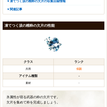
▼凍てつく涙の精粋の欠片の収集目録情報
▼関連記事
凍てつく涙の精粋の欠片の性能
クラス
ランク
共用
伝説
アイテム種類
-
素材
-
氷属性が宿る武器の粋の欠片です。
欠片を集めて粋を完成しましょう。