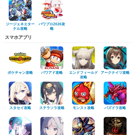
ジージェネエター
パワプロ2026攻
ナル攻略
略
スマホアプリ
ポケチャン攻略
パワアド攻略
エンドフィールド
アークナイツ攻略
攻略
スタセイ攻略
ステラソラ攻略
モンスト攻略
パズドラ攻略