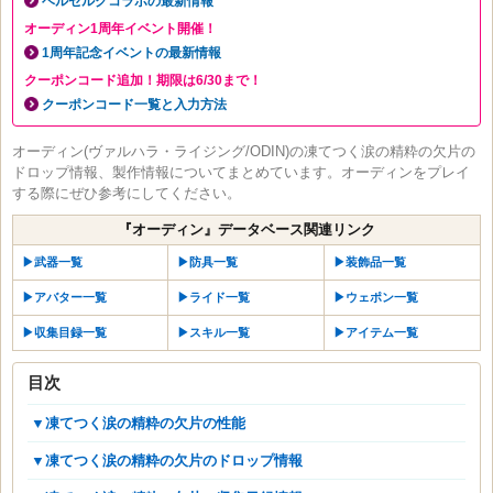
ベルセルクコラボの最新情報
オーディン1周年イベント開催！
1周年記念イベントの最新情報
クーポンコード追加！期限は6/30まで！
クーポンコード一覧と入力方法
オーディン(ヴァルハラ・ライジング/ODIN)の凍てつく涙の精粋の欠片の
ドロップ情報、製作情報についてまとめています。オーディンをプレイ
する際にぜひ参考にしてください。
『オーディン』データベース関連リンク
▶︎武器一覧
▶︎防具一覧
▶︎装飾品一覧
▶︎アバター一覧
▶︎ライド一覧
▶︎ウェポン一覧
▶︎収集目録一覧
▶︎スキル一覧
▶︎アイテム一覧
目次
▼凍てつく涙の精粋の欠片の性能
▼凍てつく涙の精粋の欠片のドロップ情報