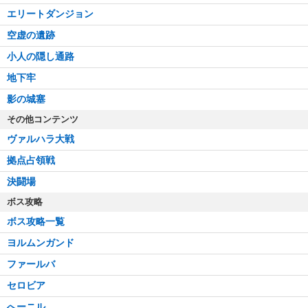
エリートダンジョン
空虚の遺跡
小人の隠し通路
地下牢
影の城塞
その他コンテンツ
ヴァルハラ大戦
拠点占領戦
決闘場
ボス攻略
ボス攻略一覧
ヨルムンガンド
ファールバ
セロビア
へーニル