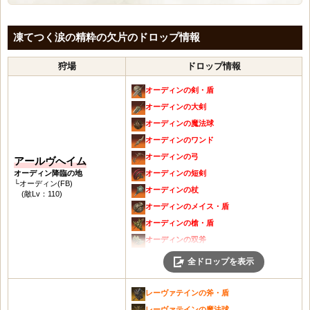
凍てつく涙の精粋の欠片のドロップ情報
狩場
ドロップ情報
オーディンの剣・盾
オーディンの大剣
オーディンの魔法球
オーディンのワンド
オーディンの弓
アールヴへイム
オーディン降臨の地
オーディンの短剣
└オーディン(FB)
オーディンの杖
(敵Lv：110)
オーディンのメイス・盾
オーディンの槍・盾
オーディンの双斧
ブロックの武器レシピの切れ端
全ドロップを表示
オーディンの知恵の精粋の欠片
オーディンの知恵の精粋
レーヴァテインの斧・盾
ブロックの武器レシピ
レーヴァテインの魔法球