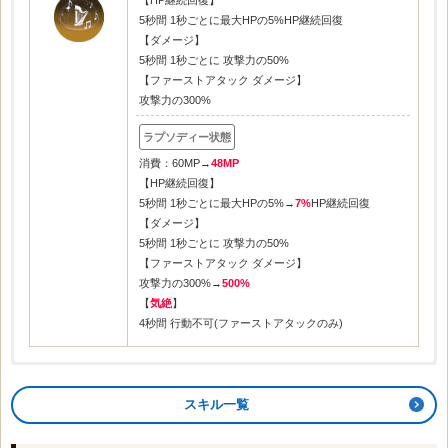
【HP継続回復】
5秒間 1秒ごとに最大HPの5%HP継続回復
【ダメージ】
5秒間 1秒ごとに 攻撃力の50%
【ファーストアタック ダメージ】
攻撃力の300%
消費：60MP→
48MP
【HP継続回復】
5秒間 1秒ごとに最大HPの5%→
7%
HP継続回復
【ダメージ】
5秒間 1秒ごとに 攻撃力の50%
【ファーストアタック ダメージ】
攻撃力の300%→
500%
【
気絶
】
4秒間 行動不可(ファーストアタックのみ)
スキル一覧