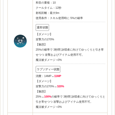
和音の重複：10
クールタイム：12秒
射程距離：最大9m
使用条件：スキル使用時に 5%の確率
【ダメージ】
攻撃力の270%
【魅惑】
25%の確率で 3秒間 詠唱者に向けてゆっくりと引き寄
せつつ 攻撃およびアイテム使用不可。
魔法被ダメージ +3%
消費：14MP→
11MP
【ダメージ】
攻撃力の270%→
320%
【魅惑】
25%→
100%
の確率で 3秒間 詠唱者に向けてゆっくりと
引き寄せつつ 攻撃およびアイテム使用不可。
魔法被ダメージ +3%