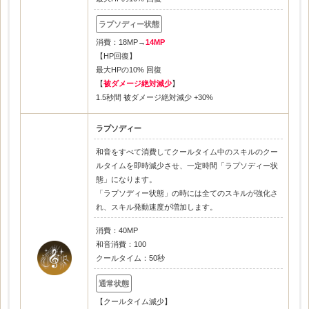
消費：18MP→
14MP
【HP回復】
最大HPの10% 回復
【
被ダメージ絶対減少
】
1.5秒間 被ダメージ絶対減少 +30%
ラプソディー
和音をすべて消費してクールタイム中のスキルのクー
ルタイムを即時減少させ、一定時間「ラプソディー状
態」になります。
「ラプソディー状態」の時には全てのスキルが強化さ
れ、スキル発動速度が増加します。
消費：40MP
和音消費：100
クールタイム：50秒
【クールタイム減少】