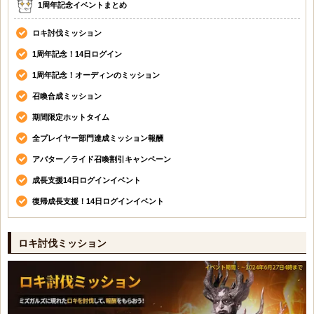
1周年記念イベントまとめ
ロキ討伐ミッション
1周年記念！14日ログイン
1周年記念！オーディンのミッション
召喚合成ミッション
期間限定ホットタイム
全プレイヤー部門達成ミッション報酬
アバター／ライド召喚割引キャンペーン
成長支援14日ログインイベント
復帰成長支援！14日ログインイベント
ロキ討伐ミッション