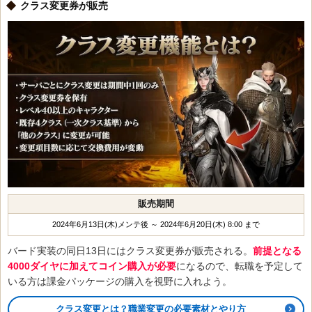
クラス変更券が販売
販売期間
2024年6月13日(木)メンテ後 ～ 2024年6月20日(木) 8:00 まで
バード実装の同日13日にはクラス変更券が販売される。
前提となる
4000ダイヤに加えてコイン購入が必要
になるので、転職を予定して
いる方は課金パッケージの購入を視野に入れよう。
クラス変更とは？職業変更の必要素材とやり方