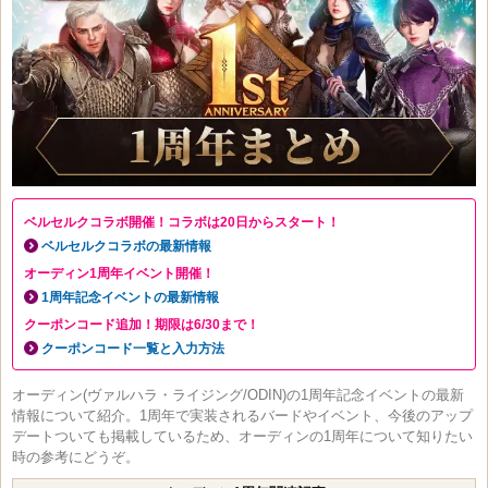
ベルセルクコラボ開催！コラボは20日からスタート！
ベルセルクコラボの最新情報
オーディン1周年イベント開催！
1周年記念イベントの最新情報
クーポンコード追加！期限は6/30まで！
クーポンコード一覧と入力方法
オーディン(ヴァルハラ・ライジング/ODIN)の1周年記念イベントの最新
情報について紹介。1周年で実装されるバードやイベント、今後のアップ
デートついても掲載しているため、オーディンの1周年について知りたい
時の参考にどうぞ。