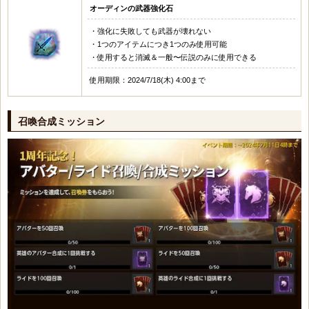
オーディンの武器強化石
・強化に失敗しても武器が壊れない
・1つのアイテムにつき1つのみ使用可能
・使用すると消滅＆一般〜伝説のみに使用できる
使用期限：2024/7/18(木) 4:00まで
召喚合成ミッション