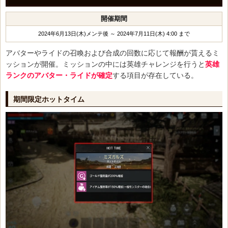
開催期間
2024年6月13日(木)メンテ後 ～ 2024年7月11日(木) 4:00 まで
アバターやライドの召喚および合成の回数に応じて報酬が貰えるミ
ッションが開催。ミッションの中には英雄チャレンジを行うと
英雄
ランクのアバター・ライドが確定
する項目が存在している。
期間限定ホットタイム