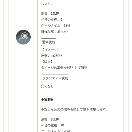
します。
消費：12MP
和音の重複：5
クールタイム：12秒
射程距離：最大9m
【ダメージ】
攻撃力の250%
【吸血】
ダメージの20%をHPとして吸収
変化なし
不協和音
不安定な音楽の沼を召喚して敵を攻撃します。
消費：18MP
和音の重複：10
クールタイム：20秒