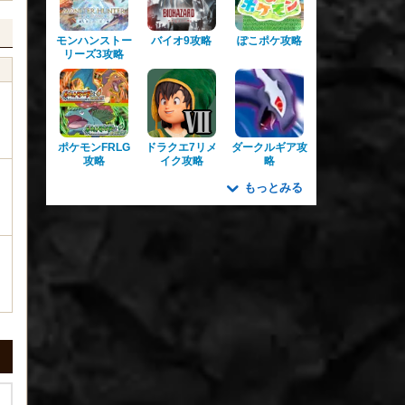
モンハンストー
バイオ9攻略
ぽこポケ攻略
リーズ3攻略
ポケモンFRLG
ドラクエ7リメ
ダークルギア攻
攻略
イク攻略
略
もっとみる