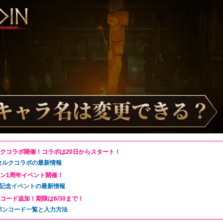
クコラボ開催！コラボは20日からスタート！
セルクコラボの最新情報
ン1周年イベント開催！
年記念イベントの最新情報
コード追加！期限は6/30まで！
ポンコード一覧と入力方法