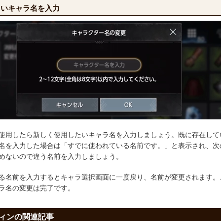
しいキャラ名を入力
使用したら新しく使用したいキャラ名を入力しましょう。既に存在して
名を入力した場合は「すでに使われている名前です。」と表示され、次
めないので違う名前を入力しましょう。
る名前を入力するとキャラ選択画面に一度戻り、名前が変更されます。
ラ名の変更は完了です。
ィンの関連記事