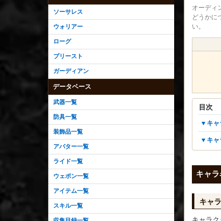
オーディ
ソーサレス
どうかに
い。
ウォリアー
ローグ
プリースト
ガーディアン
データベース
武器一覧
目次
防具一覧
▼キ
装飾品一覧
▼キ
アバター一覧
ライド一覧
キャラ
ウェポン一覧
アイテム一覧
キャ
スキル一覧
キャラク
収集目録一覧