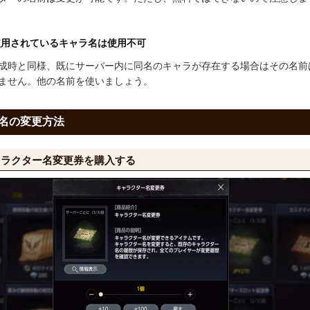
使用されているキャラ名は使用不可
成時と同様、既にサーバー内に同名のキャラが存在する場合はその名前
ません。他の名前を使いましょう。
名の変更方法
ャラクター名変更券を購入する