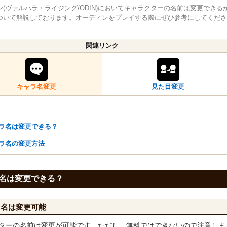
ン(ヴァルハラ・ライジング/ODIN)においてキャラクターの名前は変更できる
ついて解説しております。オーディンをプレイする際にぜひ参考にしてくださ
関連リンク
キャラ名変更
見た目変更
ャラ名は変更できる？
ャラ名の変更方法
名は変更できる？
ラ名は変更可能
ターの名前は変更が可能です。ただし、無料ではできないので注意しま