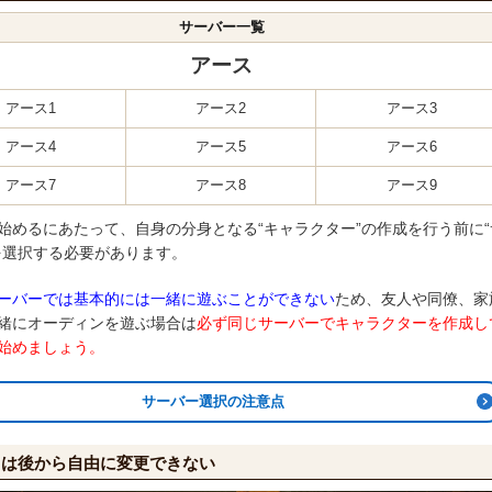
サーバー一覧
アース
アース1
アース2
アース3
アース4
アース5
アース6
アース7
アース8
アース9
始めるにあたって、自身の分身となる“キャラクター”の作成を行う前に“
を選択する必要があります。
ーバーでは基本的には一緒に遊ぶことができない
ため、友人や同僚、家
緒にオーディンを遊ぶ場合は
必ず同じサーバーでキャラクターを作成し
始めましょう。
サーバー選択の注意点
スは後から自由に変更できない