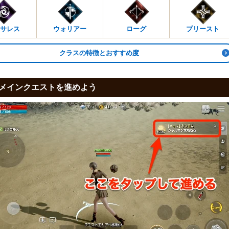
サレス
ウォリアー
ローグ
プリースト
クラスの特徴とおすすめ度
メインクエストを進めよう