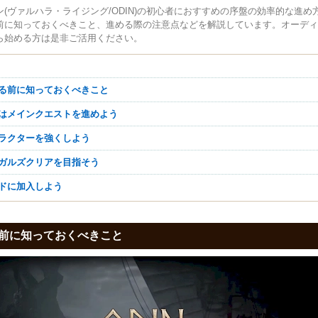
ン(ヴァルハラ・ライジング/ODIN)の初心者におすすめの序盤の効率的な進め
前に知っておくべきこと、進める際の注意点などを解説しています。オーディ
ら始める方は是非ご活用ください。
める前に知っておくべきこと
ずはメインクエストを進めよう
ャラクターを強くしよう
ズガルズクリアを目指そう
ルドに加入しよう
前に知っておくべきこと