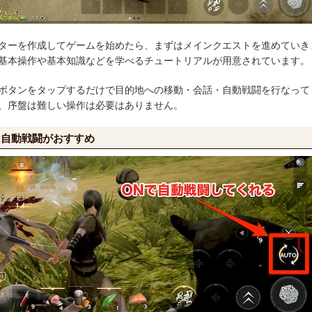
ターを作成してゲームを始めたら、まずはメインクエストを進めていき
基本操作や基本知識などを学べるチュートリアルが用意されています。
ボタンをタップするだけで目的地への移動・会話・自動戦闘を行なって
、序盤は難しい操作は必要はありません。
は自動戦闘がおすすめ