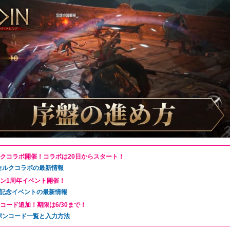
クコラボ開催！コラボは20日からスタート！
セルクコラボの最新情報
ン1周年イベント開催！
年記念イベントの最新情報
コード追加！期限は6/30まで！
ポンコード一覧と入力方法