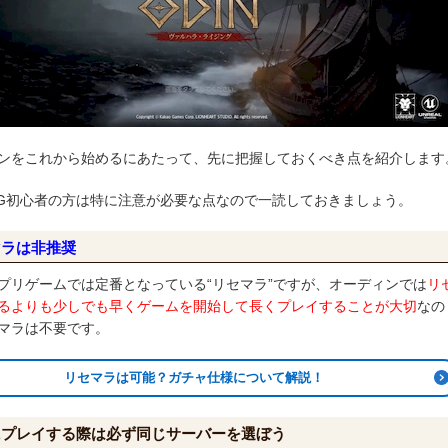
ンをこれから始めるにあたって、先に把握しておくべき点を紹介します
PG初心者の方は特に注意が必要な点なので一読しておきましょう。
マラは非推奨
プリゲームでは定番となっている“リセマラ”ですが、オーディンでは
リ
るよりも少しでも早くゲームを開始して長くプレイすることが大切
なの
マラは不要です。
リセマラは可能？ガチャ仕様について解説！
にプレイする際は必ず同じサーバーを選ぼう