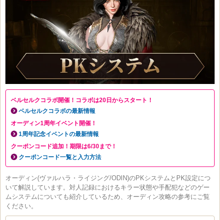
ベルセルクコラボ開催！コラボは20日からスタート！
ベルセルクコラボの最新情報
オーディン1周年イベント開催！
1周年記念イベントの最新情報
クーポンコード追加！期限は6/30まで！
クーポンコード一覧と入力方法
オーディン(ヴァルハラ・ライジング/ODIN)のPKシステムとPK設定につ
いて解説しています。対人記録におけるキラー状態や手配犯などのゲー
ムシステムについても紹介しているため、オーディン攻略の参考にご覧
ください。