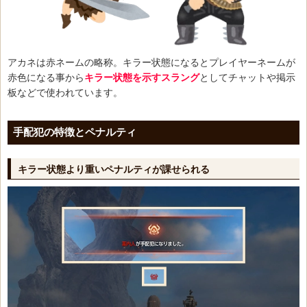
アカネは赤ネームの略称。キラー状態になるとプレイヤーネームが
赤色になる事から
キラー状態を示すスラング
としてチャットや掲示
板などで使われています。
手配犯の特徴とペナルティ
キラー状態より重いペナルティが課せられる