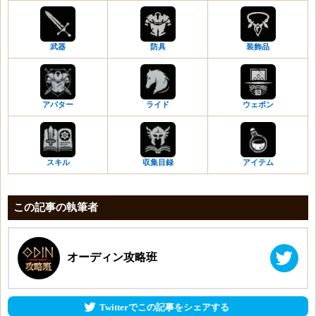
武器
防具
装飾品
アバター
ライド
ウェポン
スキル
収集目録
アイテム
この記事の執筆者
オーディン攻略班
Twitterでこの記事をシェアする