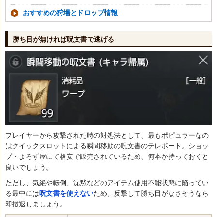
おすすめの狩場とドロップ情報
勝ち目が無ければ呪文書で逃げる
プレイヤーから攻撃された時の対処法として、最もポピュラーなの
はクイックスロットによる瞬間移動の呪文書のテレポート。ショッ
プ・よろず屋にて格安で販売されているため、何本か持っておくと
良いでしょう。
ただし、気絶や転倒、沈黙などのアイテム使用不能状態に陥ってい
る最中には
呪文書を使えない
ため、反撃して勝ち目がなさそうなら
即撤退しましょう。