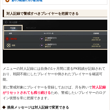
影の城塞の狩場情報
対人記録で警戒すべきプレイヤーを把握できる
メニューの対人記録には自身の1ヶ月間に渡るPK戦績が記録されて
おり、戦闘不能にしたプレイヤーや倒されたプレイヤーを確認可
能。
更に警戒対象にプレイヤーを登録しておけば、月を跨いで
対人記録
がリセットされても残り続ける
ため、警戒したいプレイヤーのログ
イン状態を常に把握できます。
挑発メッセージは対人記録で変更できる