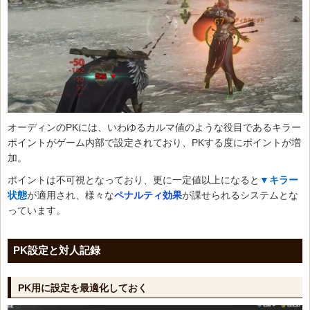
オーディンのPKには、いわゆるカルマ値のような役目であるキラー
ポイントがゲーム内部で設定されており、PKする度にポイントが増
加。
ポイントは不可視となっており、更に一定値以上になると
▼キラー
状態
が適用され、様々な
ペナルティ効果
が課せられるシステムとな
っています。
PK設定と対人記録
PK用に設定を最適化しておく