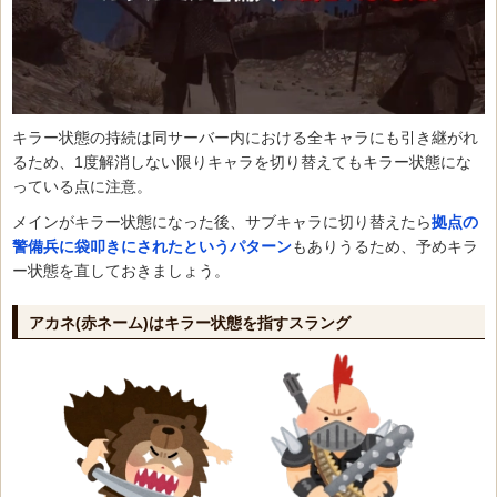
キラー状態の持続は同サーバー内における全キャラにも引き継がれ
るため、1度解消しない限りキャラを切り替えてもキラー状態にな
っている点に注意。
メインがキラー状態になった後、サブキャラに切り替えたら
拠点の
警備兵に袋叩きにされたというパターン
もありうるため、予めキラ
ー状態を直しておきましょう。
アカネ(赤ネーム)はキラー状態を指すスラング