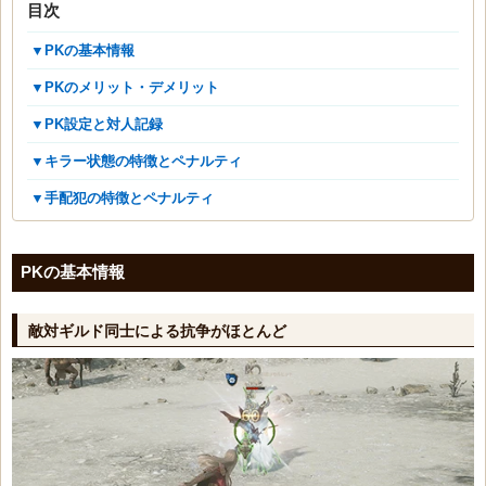
目次
▼PKの基本情報
▼PKのメリット・デメリット
▼PK設定と対人記録
▼キラー状態の特徴とペナルティ
▼手配犯の特徴とペナルティ
PKの基本情報
敵対ギルド同士による抗争がほとんど