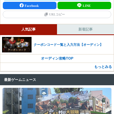
Facebook
LINE
URLコピー
人気記事
新着記事
クーポンコード一覧と入力方法【オーディン】
オーディン攻略TOP
もっとみる
最新ゲームニュース