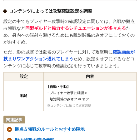
コンテンツによっては攻撃確認設定を調整
設定の中でもプレイヤー攻撃時の確認設定に関しては、合戦や拠点
占領戦など
同盟ギルドと協力するシチュエーションが多々ある
た
め、身内への誤射を避けるためにも敵対関係のみオフにしておくの
がおすすめ。
ただ、影の城塞では匿名のプレイヤーに対して攻撃時に
確認画面が
挟まりワンアクション遅れてしまう
ため、設定をオフにするなどコ
ンテンツに応じて攻撃時の確認設定を行っていきましょう。
設定
内容
【自動・手動】
・プレイヤー攻撃に確認 >
戦闘
敵対関係のみオフ or オフ
※コンテンツに応じて適宜調整
関連記事
拠点占領戦のルールとおすすめ陣地