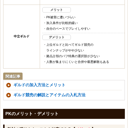
メリット
・PK被害に遭いづらい
・加入条件が比較的緩い
・自分のペースでプレイしやすい
中立ギルド
デメリット
・上位ギルドと比べてギルド競売の
ラインナップがやや少ない
・拠点占領のバフ特典の選択肢が少ない
・人数が集まりにくいと合併や最悪解散もある
関連記事
ギルドの加入方法とメリット
ギルド競売の解説とアイテムの入札方法
PKのメリット・デメリット