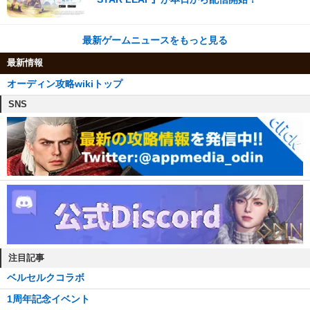
最新ゲームニュースをもっと見る
最新情報
オーディン攻略wikiトップ
SNS
注目記事
ベルセルクコラボ
1周年記念イベント