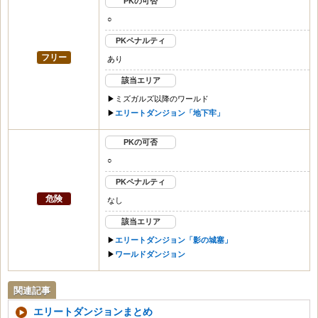
PKの可否
○
PKペナルティ
フリー
あり
該当エリア
▶︎ミズガルズ以降のワールド
▶︎
エリートダンジョン「地下牢」
PKの可否
○
PKペナルティ
危険
なし
該当エリア
▶︎
エリートダンジョン「影の城塞」
▶︎
ワールドダンジョン
関連記事
エリートダンジョンまとめ