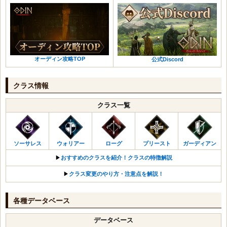
オーディン攻略TOP
公式Discord
クラス情報
クラス一覧
ソーサレス
ウォリアー
ローグ
プリースト
ガーディアン
▶︎
おすすめのクラスを紹介！クラスの特徴解説
▶︎
クラス変更のやり方・注意点を解説！
各種データベース
データベース