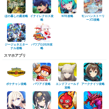
ほの暮しの庭攻略
イナイレクロス攻
NTE攻略
モンハンストーリ
略
ーズ3攻略
ジージェネエター
パワプロ2026攻
ナル攻略
略
スマホアプリ
ポケチャン攻略
パワアド攻略
エンドフィールド
アークナイツ攻略
攻略