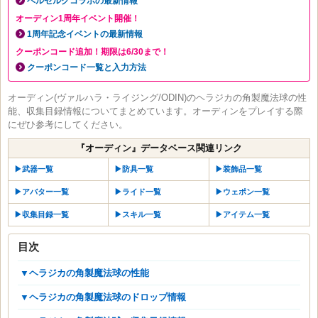
ベルセルクコラボの最新情報
オーディン1周年イベント開催！
1周年記念イベントの最新情報
クーポンコード追加！期限は6/30まで！
クーポンコード一覧と入力方法
オーディン(ヴァルハラ・ライジング/ODIN)のヘラジカの角製魔法球の性
能、収集目録情報についてまとめています。オーディンをプレイする際
にぜひ参考にしてください。
『オーディン』データベース関連リンク
▶︎武器一覧
▶︎防具一覧
▶︎装飾品一覧
▶︎アバター一覧
▶︎ライド一覧
▶︎ウェポン一覧
▶︎収集目録一覧
▶︎スキル一覧
▶︎アイテム一覧
目次
▼ヘラジカの角製魔法球の性能
▼ヘラジカの角製魔法球のドロップ情報