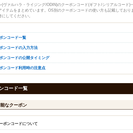
(ヴァルハラ・ライジング/ODIN)のクーポンコード(ギフト/シリアルコード)
アイテムをまとめています。OS別のクーポンコードの使い方も記載しており
考にしてください。
ーポンコード一覧
ーポンコードの入力方法
ーポンコードの公開タイミング
ーポンコード利用時の注意点
ンコード一覧
可能なクーポン
ーポンコードについて