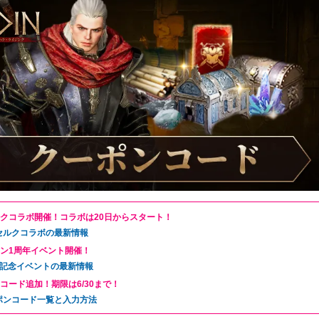
クコラボ開催！コラボは20日からスタート！
セルクコラボの最新情報
ン1周年イベント開催！
年記念イベントの最新情報
コード追加！期限は6/30まで！
ポンコード一覧と入力方法