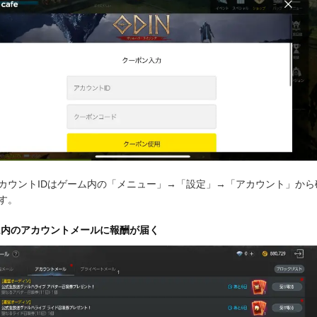
カウントIDはゲーム内の「メニュー」→「設定」→「アカウント」から
す。
ム内のアカウントメールに報酬が届く