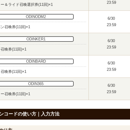
23:59
ー＆ライド召喚選択券(11回)×1
ODINODM2
6/30
23:59
ン召喚券(11回)×1
ODINKER1
6/30
23:59
召喚券(11回)×1
ODINBARD
6/30
23:59
召喚券(11回)×1
ODIN365
6/30
23:59
ー召喚券(11回)×1
ンコードの使い方｜入力方法