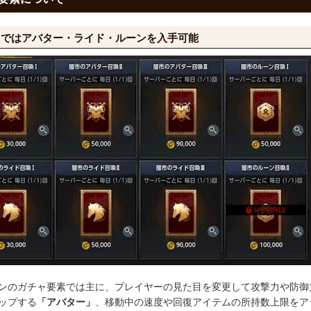
ャではアバター・ライド・ルーンを入手可能
ンのガチャ要素では主に、プレイヤーの見た目を変更して攻撃力や防御
ップする
「アバター」
、移動中の速度や回復アイテムの所持数上限をア