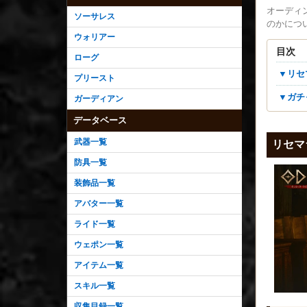
オーディ
ソーサレス
のかにつ
ウォリアー
目次
ローグ
▼リ
プリースト
▼ガ
ガーディアン
データベース
武器一覧
リセマ
防具一覧
装飾品一覧
アバター一覧
ライド一覧
ウェポン一覧
アイテム一覧
スキル一覧
収集目録一覧