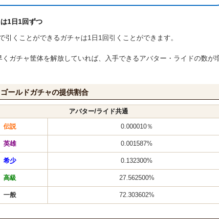
は1日1回ずつ
で引くことができるガチャは1日1回引くことができます。
早くガチャ筐体を解放していれば、入手できるアバター・ライドの数が
：ゴールドガチャの提供割合
アバター/ライド共通
伝説
0.000010％
英雄
0.001587%
希少
0.132300%
高級
27.562500%
一般
72.303602%