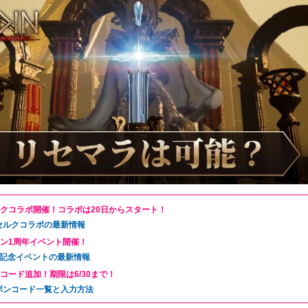
クコラボ開催！コラボは20日からスタート！
セルクコラボの最新情報
ン1周年イベント開催！
年記念イベントの最新情報
コード追加！期限は6/30まで！
ポンコード一覧と入力方法