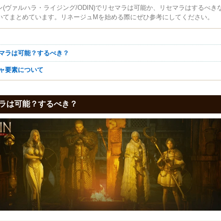
ン(ヴァルハラ・ライジング/ODIN)でリセマラは可能か、リセマラはするべき
いてまとめています。リネージュMを始める際にぜひ参考にしてください。
セマラは可能？するべき？
チャ要素について
ラは可能？するべき？