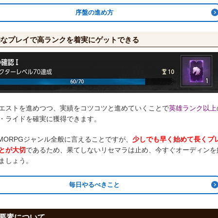
序盤の進め方
的なプレイで高ランクを着実にゲットできる
エストを進めつつ、実績をコツコツと進めていくことで
英雄ランク以上
・ライドを確実に獲得できます。
MORPGジャンル全般に言えることですが、
少しでも早く始めて長くプ
とが大切
であるため、果てしないリセマラは止め、今すぐオーディンを
ましょう。
毎日やるべきこと
要素について