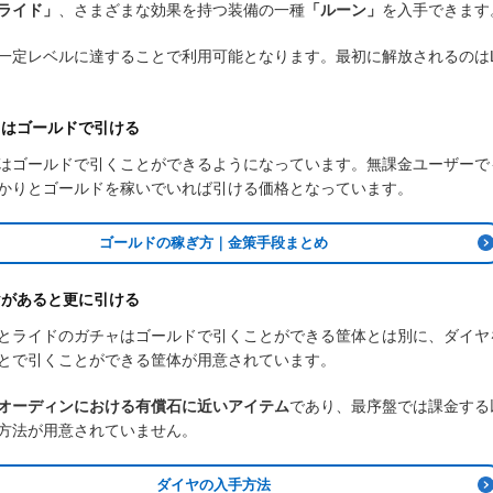
ライド」
、さまざまな効果を持つ装備の一種
「ルーン」
を入手できます
一定レベルに達することで利用可能となります。最初に解放されるのはL
ャはゴールドで引ける
はゴールドで引くことができるようになっています。無課金ユーザーで
かりとゴールドを稼いでいれば引ける価格となっています。
ゴールドの稼ぎ方｜金策手段まとめ
ヤがあると更に引ける
とライドのガチャはゴールドで引くことができる筐体とは別に、ダイヤ
とで引くことができる筐体が用意されています。
オーディンにおける有償石に近いアイテム
であり、最序盤では課金する
方法が用意されていません。
ダイヤの入手方法