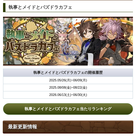
執事とメイドとパズドラカフェ
執事とメイドとパズドラカフェの開催履歴
2025.05/26(月)~06/09(月)
2025.08/08(金)~08/22(金)
2026.06/13(土)~06/30(火)
執事とメイドとパズドラカフェ当たりランキング
最新更新情報