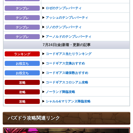
▶︎
ロゼのテンプレパーティ
テンプレ
▶︎
アッシュのテンプレパーティ
テンプレ
▶︎
ジノのテンプレパーティ
テンプレ
▶︎
アーノルドのテンプレパーティ
テンプレ
7月24日(金)新着・更新の記事
▶︎
コードギアス当たりランキング
ランキング
▶︎
コードギアス交換おすすめ
お役立ち
▶︎
コードギアス確保数おすすめ
お役立ち
▶︎
コードギアスコロシアム攻略
攻略
▶︎
ノーランド降臨攻略
攻略
▶︎
シャルル&マリアンヌ降臨攻略
攻略
パズドラ攻略関連リンク