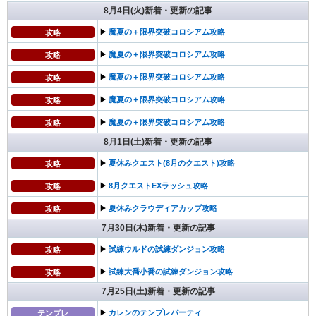
8月4日(火)新着・更新の記事
▶︎
魔夏の＋限界突破コロシアム攻略
攻略
▶︎
魔夏の＋限界突破コロシアム攻略
攻略
▶︎
魔夏の＋限界突破コロシアム攻略
攻略
▶︎
魔夏の＋限界突破コロシアム攻略
攻略
▶︎
魔夏の＋限界突破コロシアム攻略
攻略
8月1日(土)新着・更新の記事
▶︎
夏休みクエスト(8月のクエスト)攻略
攻略
▶︎
8月クエストEXラッシュ攻略
攻略
▶︎
夏休みクラウディアカップ攻略
攻略
7月30日(木)新着・更新の記事
▶︎
試練ウルドの試練ダンジョン攻略
攻略
▶︎
試練大喬小喬の試練ダンジョン攻略
攻略
7月25日(土)新着・更新の記事
▶︎
カレンのテンプレパーティ
テンプレ