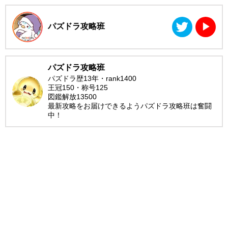
パズドラ攻略班
▶︎
パズドラ攻略班
パズドラ歴13年・rank1400
王冠150・称号125
図鑑解放13500
最新攻略をお届けできるようパズドラ攻略班は奮闘
中！