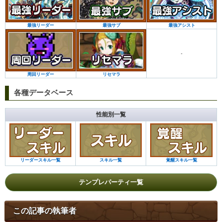
最強サブ
最強アシスト
最強リーダー
-
リセマラ
周回リーダー
各種データベース
性能別一覧
リーダースキル一覧
スキル一覧
覚醒スキル一覧
テンプレパーティ一覧
この記事の執筆者