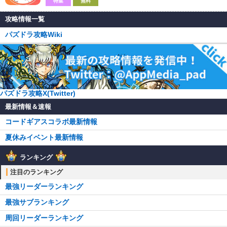
特集
無料
攻略情報一覧
パズドラ攻略Wiki
パズドラ攻略X(Twitter)
最新情報＆速報
コードギアスコラボ最新情報
夏休みイベント最新情報
ランキング
注目のランキング
最強リーダーランキング
最強サブランキング
周回リーダーランキング