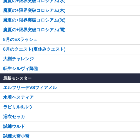
魔夏の+限界突破コロシアム(水)
魔夏の+限界突破コロシアム(木)
魔夏の+限界突破コロシアム(光)
魔夏の+限界突破コロシアム(闇)
8月のEXラッシュ
8月のクエスト(夏休みクエスト)
大樹チャレンジ
転生シルヴィ降臨
最新モンスター
エルフリーデVSフィアメル
水着ヘスティア
ラビリル&ルウ
浴衣セッカ
試練ウルド
試練大喬小喬