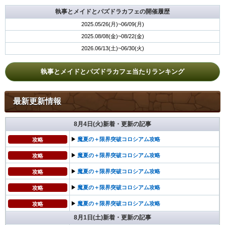
執事とメイドとパズドラカフェの開催履歴
2025.05/26(月)~06/09(月)
2025.08/08(金)~08/22(金)
2026.06/13(土)~06/30(火)
執事とメイドとパズドラカフェ当たりランキング
最新更新情報
8月4日(火)新着・更新の記事
▶︎
魔夏の＋限界突破コロシアム攻略
攻略
▶︎
魔夏の＋限界突破コロシアム攻略
攻略
▶︎
魔夏の＋限界突破コロシアム攻略
攻略
▶︎
魔夏の＋限界突破コロシアム攻略
攻略
▶︎
魔夏の＋限界突破コロシアム攻略
攻略
8月1日(土)新着・更新の記事