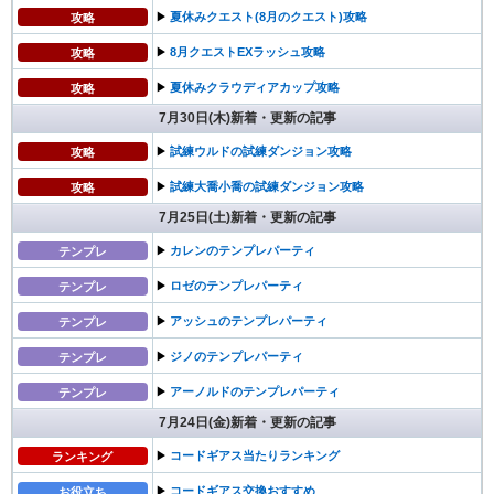
▶︎
夏休みクエスト(8月のクエスト)攻略
攻略
▶︎
8月クエストEXラッシュ攻略
攻略
▶︎
夏休みクラウディアカップ攻略
攻略
7月30日(木)新着・更新の記事
▶︎
試練ウルドの試練ダンジョン攻略
攻略
▶︎
試練大喬小喬の試練ダンジョン攻略
攻略
7月25日(土)新着・更新の記事
▶︎
カレンのテンプレパーティ
テンプレ
▶︎
ロゼのテンプレパーティ
テンプレ
▶︎
アッシュのテンプレパーティ
テンプレ
▶︎
ジノのテンプレパーティ
テンプレ
▶︎
アーノルドのテンプレパーティ
テンプレ
7月24日(金)新着・更新の記事
▶︎
コードギアス当たりランキング
ランキング
▶︎
コードギアス交換おすすめ
お役立ち