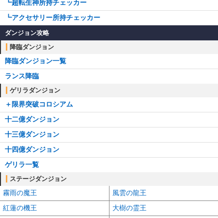
┗超転生神所持チェッカー
┗アクセサリー所持チェッカー
ダンジョン攻略
降臨ダンジョン
降臨ダンジョン一覧
ランス降臨
ゲリラダンジョン
＋限界突破コロシアム
十二億ダンジョン
十三億ダンジョン
十四億ダンジョン
ゲリラ一覧
ステージダンジョン
霧雨の魔王
風雲の龍王
紅蓮の機王
大樹の霊王