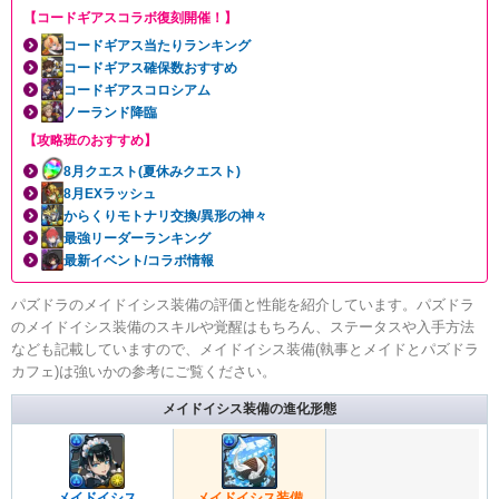
【コードギアスコラボ復刻開催！】
コードギアス当たりランキング
コードギアス確保数おすすめ
コードギアスコロシアム
ノーランド降臨
【攻略班のおすすめ】
8月クエスト(夏休みクエスト)
8月EXラッシュ
からくりモトナリ交換/異形の神々
最強リーダーランキング
最新イベント/コラボ情報
パズドラのメイドイシス装備の評価と性能を紹介しています。パズドラ
のメイドイシス装備のスキルや覚醒はもちろん、ステータスや入手方法
なども記載していますので、メイドイシス装備(執事とメイドとパズドラ
カフェ)は強いかの参考にご覧ください。
メイドイシス装備の進化形態
メイドイシス
メイドイシス装備