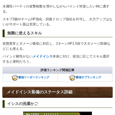
水属性パーティの攻撃枚数を増やしながらバインド対策したい時に適す
る。
スキブ3個やチームHP強化・回復ドロップ強化を付与し、火力アップはな
いがサポート面は充実している。
無難に使えるスキル
状態異常とダメージ吸収に対応し、2ターンHP1.5倍で大ダメージ防御な
どにも使える。
バインド耐性がない
メイドイシス
本体に付け、状況に応じてスキル選択
すると便利だろう。
評価ランキング関連記事
最強リーダーランキング
最強サブランキング
メイドイシス装備のステータス詳細
イシスの洗濯かご