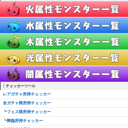
ブレスレット一覧
ティアラ一覧
櫛一覧
懐中時計一覧
チェッカーツール
レアガチャ所持チェッカー
全ガチャ限所持チェッカー
┗フェス限所持チェッカー
┗降臨所持チェッカー