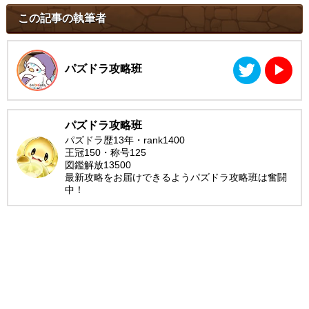
この記事の執筆者
パズドラ攻略班
▶︎
パズドラ攻略班
パズドラ歴13年・rank1400
王冠150・称号125
図鑑解放13500
最新攻略をお届けできるようパズドラ攻略班は奮闘
中！