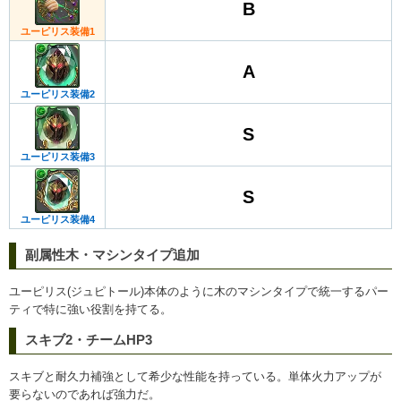
B
ユーピリス装備1
A
ユーピリス装備2
S
ユーピリス装備3
S
ユーピリス装備4
副属性木・マシンタイプ追加
ユーピリス(ジュピトール)本体のように木のマシンタイプで統一するパー
ティで特に強い役割を持てる。
スキブ2・チームHP3
スキブと耐久力補強として希少な性能を持っている。単体火力アップが
要らないのであれば強力だ。