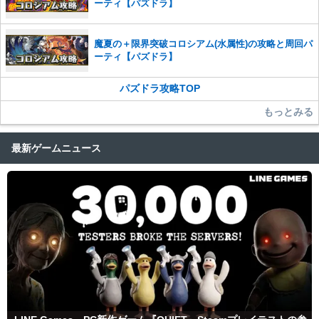
ーティ【パズドラ】
魔夏の＋限界突破コロシアム(水属性)の攻略と周回パ
ーティ【パズドラ】
パズドラ攻略TOP
もっとみる
最新ゲームニュース