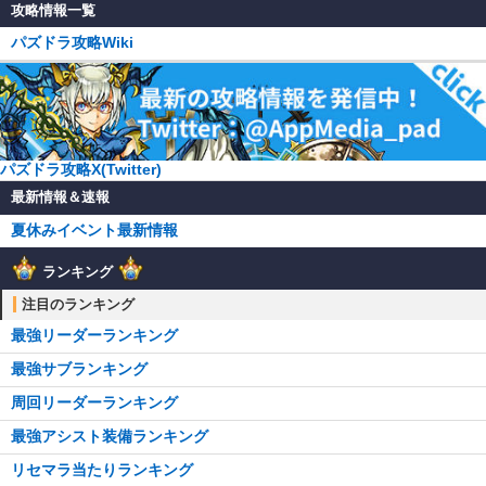
攻略情報一覧
パズドラ攻略Wiki
パズドラ攻略X(Twitter)
最新情報＆速報
夏休みイベント最新情報
ランキング
注目のランキング
最強リーダーランキング
最強サブランキング
周回リーダーランキング
最強アシスト装備ランキング
リセマラ当たりランキング