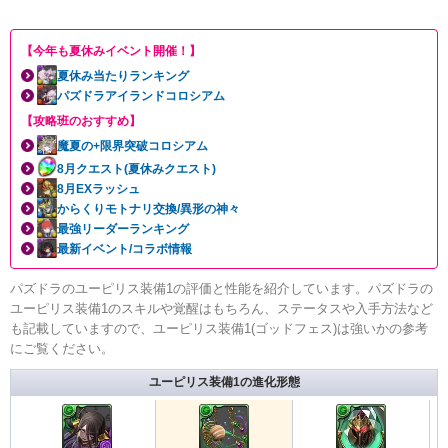
【今年も夏休みイベント開催！】
夏休み当たりランキング
パズドラアイランドコロシアム
【攻略班のおすすめ】
魔夏の+限界突破コロシアム
8月クエスト(夏休みクエスト)
8月EXラッシュ
からくりモトナリ交換/異形の神々
最強リーダーランキング
最新イベント/コラボ情報
パズドラのユーピリス装備1の評価と性能を紹介しています。パズドラの
ユーピリス装備1のスキルや覚醒はもちろん、ステータスや入手方法など
も記載していますので、ユーピリス装備1(ゴッドフェス)は強いかの参考
にご覧ください。
ユーピリス装備1の進化形態