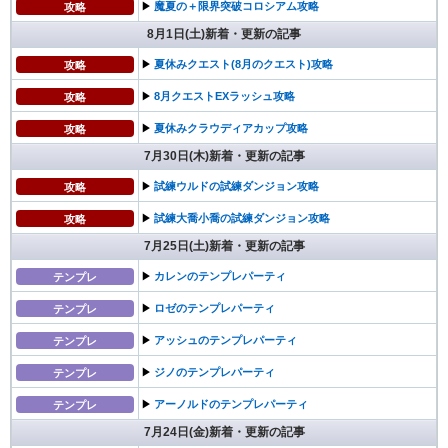
▶︎
魔夏の＋限界突破コロシアム攻略
攻略
8月1日(土)新着・更新の記事
▶︎
夏休みクエスト(8月のクエスト)攻略
攻略
▶︎
8月クエストEXラッシュ攻略
攻略
▶︎
夏休みクラウディアカップ攻略
攻略
7月30日(木)新着・更新の記事
▶︎
試練ウルドの試練ダンジョン攻略
攻略
▶︎
試練大喬小喬の試練ダンジョン攻略
攻略
7月25日(土)新着・更新の記事
▶︎
カレンのテンプレパーティ
テンプレ
▶︎
ロゼのテンプレパーティ
テンプレ
▶︎
アッシュのテンプレパーティ
テンプレ
▶︎
ジノのテンプレパーティ
テンプレ
▶︎
アーノルドのテンプレパーティ
テンプレ
7月24日(金)新着・更新の記事