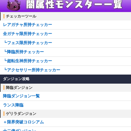
チェッカーツール
レアガチャ所持チェッカー
全ガチャ限所持チェッカー
┗フェス限所持チェッカー
┗降臨所持チェッカー
┗超転生神所持チェッカー
┗アクセサリー所持チェッカー
ダンジョン攻略
降臨ダンジョン
降臨ダンジョン一覧
ランス降臨
ゲリラダンジョン
＋限界突破コロシアム
十二億ダンジョン