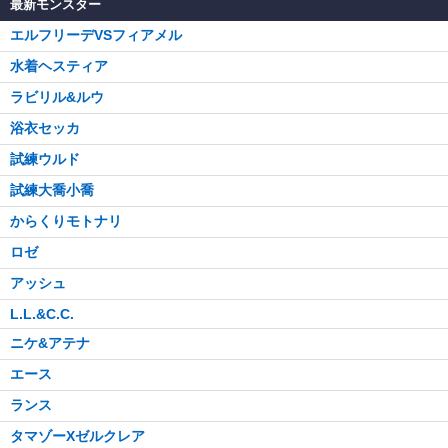
最新モンスター
エルフリーデVSフィアメル
水着ヘスティア
ラビリル&ルウ
浴衣セッカ
試練ウルド
試練大喬小喬
からくりモトナリ
ロゼ
アッシュ
L.L.&C.C.
ニケ&アテナ
エース
ランス
タマゾーXゼルクレア