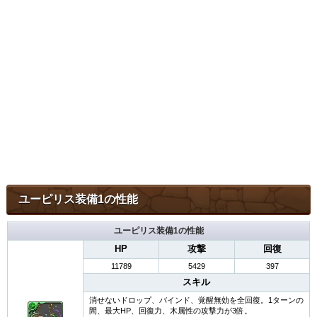
ユーピリス装備1の性能
ユーピリス装備1の性能
HP
攻撃
回復
11789
5429
397
スキル
消せないドロップ、バインド、覚醒無効を全回復。1ターンの
間、最大HP、回復力、木属性の攻撃力が3倍。