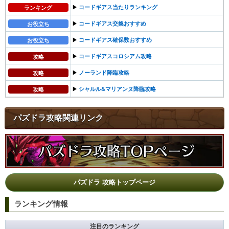
▶︎
コードギアス当たりランキング
ランキング
▶︎
コードギアス交換おすすめ
お役立ち
▶︎
コードギアス確保数おすすめ
お役立ち
▶︎
コードギアスコロシアム攻略
攻略
▶︎
ノーランド降臨攻略
攻略
▶︎
シャルル&マリアンヌ降臨攻略
攻略
パズドラ攻略関連リンク
パズドラ 攻略トップページ
ランキング情報
注目のランキング