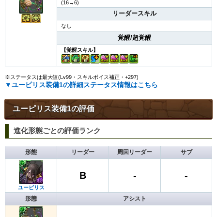
(16→6)
リーダースキル
なし
覚醒/超覚醒
【覚醒スキル】
※ステータスは最大値(Lv99・スキルボイス補正・+297)
▼ユーピリス装備1の詳細ステータス情報はこちら
ユーピリス装備1の評価
進化形態ごとの評価ランク
形態
リーダー
周回リーダー
サブ
B
-
-
ユーピリス
形態
アシスト