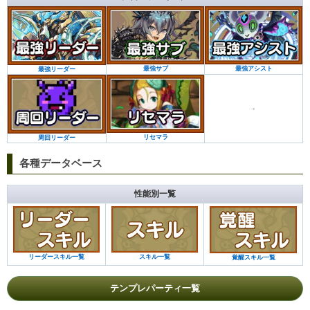
最強サブ
最強アシスト
最強リーダー
-
リセマラ
周回リーダー
各種データベース
性能別一覧
リーダースキル一覧
スキル一覧
覚醒スキル一覧
テンプレパーティ一覧