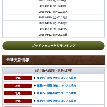
2025.12/29(月)~01/04(日)
2026.01/30(金)~02/01(日)
2026.02/13(金)~02/19(木)
2026.02/20(金)~02/23(月)
2026.04/30(木)~05/07(木)
2026.05/29(金)~06/02(火)
2026.06/12(金)~06/14(日)
ゴッドフェス当たりランキング
最新更新情報
8月4日(火)新着・更新の記事
▶︎
魔夏の＋限界突破コロシアム攻略
攻略
▶︎
魔夏の＋限界突破コロシアム攻略
攻略
▶︎
魔夏の＋限界突破コロシアム攻略
攻略
▶︎
魔夏の＋限界突破コロシアム攻略
攻略