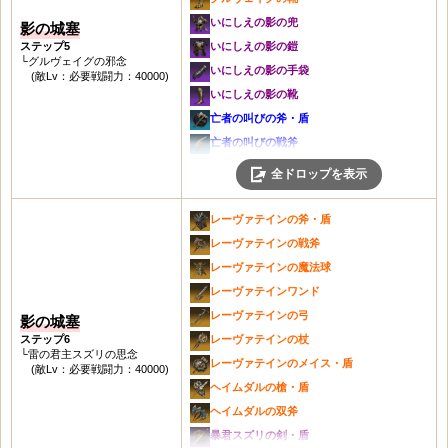
城塞の弓
古城の角笛
灰色の槍・盾
マナハイムの鎧
灰色の大剣
冒険者の短剣
亡者の叫びの短剣
荒地の手袋
いにしえの影の兜
影の城塞
灰色の短剣
黄金の印章
城塞の槍・盾
くちばしの手袋
城塞の大剣
信仰の短剣
ヤールンの短剣
荒地の靴
ステップ5
いにしえの影の鎧
城塞の短剣
黄金の印章の欠片
灰色の双斧
信仰の手袋
灰色の魔法球
└グルヴェイグの邪念
冒険者の杖
亡者の叫びの杖
魔力の首飾り
いにしえの影の手袋
灰色の杖
(敵Lv：必要戦闘力：40000)
黄金遺物コイン
城塞の双斧
色あせた城塞の手袋
城塞の魔法球
信仰の杖
ヤールンの杖
見習い治癒士の首飾り
いにしえの影の靴
城塞の杖
遺物コインの欠片
灰色の兜
くちばしの靴
灰色のワンド
冒険者のメイス・盾
亡者の叫びのメイス・盾
灰色の耳飾り
亡者の叫びの斧・盾
灰色のメイス・盾
影の城塞1移動石：塁壁
城塞の兜
色あせた城塞の靴
城塞のワンド
信仰のメイス・盾
ヤールンのメイス・盾
灰色の腕輪
亡者の叫びの戦斧
城塞のメイス・盾
影の城塞2移動石：望楼
灰色の鎧
銅の首飾り
灰色の弓
冒険者の槍・盾
亡者の叫びの槍・盾
城塞の腕輪
亡者の叫びの魔法球
灰色の槍・盾
全ドロップを表示
城塞のハープ
城塞の鎧
銅の腕輪
城塞の弓
信仰の槍・盾
ヤールンの槍・盾
灰色の指輪
亡者の叫びのワンド
城塞の槍・盾
信仰のハープ
荒地の手袋
銅の指輪
灰色の短剣
冒険者の双斧
亡者の叫びの双斧
灰色のレザーベルト
亡者の叫びの弓
灰色の双斧
レーヴァテインの斧・盾
冒険者のハープ
荒地の靴
銅装飾のベルト
城塞の短剣
信仰の双斧
ヤールンの双斧
マンモスの角笛
亡者の叫びの短剣
城塞の兜
レーヴァテインの戦斧
灰色のハープ
魔力の首飾り
汚染された石の角笛
灰色の杖
くちばしの兜
冬の兜
冒険者の斧・盾
亡者の叫びの杖
灰色の鎧
レーヴァテインの魔法球
亡者の叫びのハープ
見習い治癒士の首飾り
古城の角笛
城塞の杖
マナハイムの兜
冬の鎧
信仰の斧・盾
亡者の叫びのメイス・盾
城塞の鎧
レーヴァテインワンド
灰色の耳飾り
黄金の印章
灰色のメイス・盾
くちばしの鎧
闇の手袋
冒険者の大剣
亡者の叫びの槍・盾
荒地の手袋
レーヴァテインの弓
影の城塞
灰色の腕輪
黄金の印章の欠片
城塞のメイス・盾
マナハイムの鎧
闇の靴
信仰の大剣
亡者の叫びの双斧
荒地の靴
ステップ6
レーヴァテインの杖
城塞の腕輪
黄金遺物コイン
灰色の槍・盾
くちばしの手袋
極寒の首飾り
└雷の君主スズリの思念
冒険者の魔法球
冬の兜
魔力の首飾り
レーヴァテインのメイス・盾
灰色の指輪
(敵Lv：必要戦闘力：40000)
遺物コインの欠片
城塞の槍・盾
信仰の手袋
闇の耳飾り
信仰の魔法球
深い思念の兜
見習い治癒士の首飾り
ヘイムダルの槍・盾
灰色のレザーベルト
影の城塞2移動石：望楼
灰色の双斧
色あせた城塞の手袋
極寒の腕輪
冒険者のワンド
冬の鎧
灰色の耳飾り
ヘイムダルの双斧
マンモスの角笛
影の城塞3移動石：胸壁
城塞の双斧
くちばしの靴
治癒の指輪
信仰のワンド
深い思念の鎧
灰色の腕輪
暴君スズリの剣・盾
冒険者の斧・盾
城塞のハープ
灰色の兜