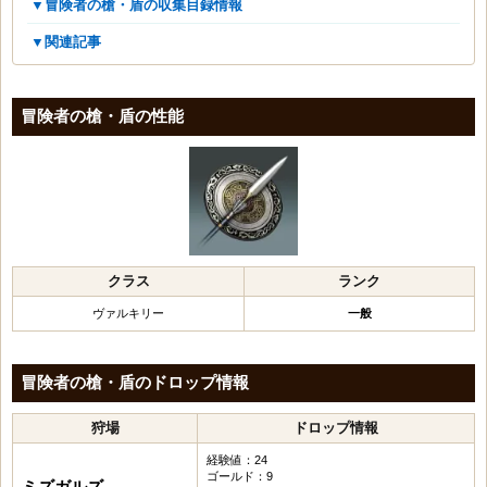
▼冒険者の槍・盾の収集目録情報
▼関連記事
冒険者の槍・盾の性能
クラス
ランク
ヴァルキリー
一般
冒険者の槍・盾のドロップ情報
狩場
ドロップ情報
経験値：24
ゴールド：9
ミズガルズ