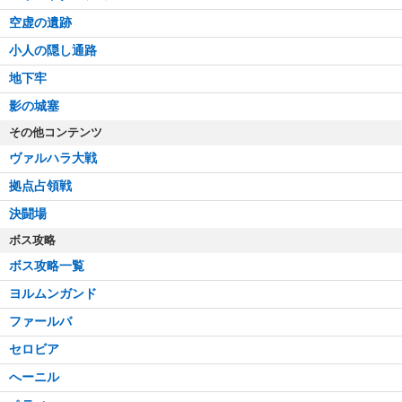
空虚の遺跡
小人の隠し通路
地下牢
影の城塞
その他コンテンツ
ヴァルハラ大戦
拠点占領戦
決闘場
ボス攻略
ボス攻略一覧
ヨルムンガンド
ファールバ
セロビア
へーニル