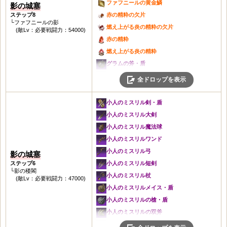
亡者の叫びの魔法球
信仰の魔法球
ファフニールの黄金鱗
影の城塞
城塞の槍・盾
くちばしの靴
城塞の弓
信仰のメイス・盾
死の影の鎧
マナハイムの兜
亡者の叫びのワンド
冒険者のワンド
ステップ8
赤の精粋の欠片
灰色の双斧
色あせた城塞の靴
灰色の短剣
冒険者の槍・盾
いにしえの影の手袋
└ファフニールの影
くちばしの鎧
亡者の叫びの弓
信仰のワンド
燃え上がる炎の精粋の欠片
城塞の双斧
(敵Lv：必要戦闘力：54000)
銅の首飾り
城塞の短剣
信仰の槍・盾
死の影の手袋
マナハイムの鎧
亡者の叫びの短剣
冒険者の弓
赤の精粋
灰色の兜
銅の腕輪
灰色の杖
冒険者の双斧
いにしえの影の靴
くちばしの手袋
亡者の叫びの杖
信仰の弓
燃え上がる炎の精粋
城塞の兜
銅の指輪
城塞の杖
信仰の双斧
死の影の靴
信仰の手袋
亡者の叫びのメイス・盾
冒険者の短剣
グラムの斧・盾
灰色の鎧
銅装飾のベルト
灰色のメイス・盾
くちばしの兜
亡者の叫びの斧・盾
色あせた城塞の手袋
亡者の叫びの槍・盾
信仰の短剣
グラムの戦斧
城塞の鎧
全ドロップを表示
汚染された石の角笛
城塞のメイス・盾
マナハイムの兜
亡者の叫びの戦斧
くちばしの靴
亡者の叫びの双斧
冒険者の杖
グラムの魔法球
荒地の手袋
古城の角笛
灰色の槍・盾
くちばしの鎧
亡者の叫びの魔法球
色あせた城塞の靴
冬の兜
信仰の杖
グラムのワンド
荒地の靴
小人のミスリル剣・盾
黄金の印章
城塞の槍・盾
マナハイムの鎧
亡者の叫びのワンド
銅の首飾り
冬の鎧
冒険者のメイス・盾
グラムの弓
魔力の首飾り
小人のミスリル大剣
黄金の印章の欠片
灰色の双斧
くちばしの手袋
亡者の叫びの弓
銅の腕輪
深い思念の鎧
信仰のメイス・盾
グラムの短剣
見習い治癒士の首飾り
小人のミスリル魔法球
黄金遺物コイン
城塞の双斧
信仰の手袋
亡者の叫びの短剣
銅の指輪
闇の手袋
冒険者の槍・盾
グラムの杖
灰色の耳飾り
小人のミスリルワンド
遺物コインの欠片
灰色の兜
色あせた城塞の手袋
亡者の叫びの杖
銅装飾のベルト
深い思念の靴
信仰の槍・盾
グラムのメイス・盾
灰色の腕輪
小人のミスリル弓
影の城塞4移動石：回廊
影の城塞
城塞の兜
くちばしの靴
亡者の叫びのメイス・盾
汚染された石の角笛
深い思念のマント
冒険者の双斧
グラムの槍・盾
城塞の腕輪
ステップ6
小人のミスリル短剣
影の城塞5移動石：砦
灰色の鎧
色あせた城塞の靴
亡者の叫びの槍・盾
古城の角笛
極寒の首飾り
└影の楼閣
くちばしの兜
グラムの双斧
灰色の指輪
小人のミスリル杖
城塞のハープ
城塞の鎧
(敵Lv：必要戦闘力：47000)
銅の首飾り
亡者の叫びの双斧
黄金の印章
深い思念の首飾り
マナハイムの兜
いにしえの影の兜
灰色のレザーベルト
小人のミスリルメイス・盾
信仰のハープ
荒地の手袋
銅の腕輪
冬の兜
黄金の印章の欠片
闇の耳飾り
くちばしの鎧
死の影の兜
マンモスの角笛
小人のミスリルの槍・盾
冒険者のハープ
荒地の靴
銅の指輪
冬の鎧
黄金遺物コイン
極寒の腕輪
マナハイムの鎧
いにしえの影の鎧
冒険者の斧・盾
小人のミスリルの双斧
灰色のハープ
魔力の首飾り
銅装飾のベルト
闇の手袋
遺物コインの欠片
治癒の指輪
くちばしの手袋
死の影の鎧
信仰の斧・盾
いにしえの影の兜
亡者の叫びのハープ
見習い治癒士の首飾り