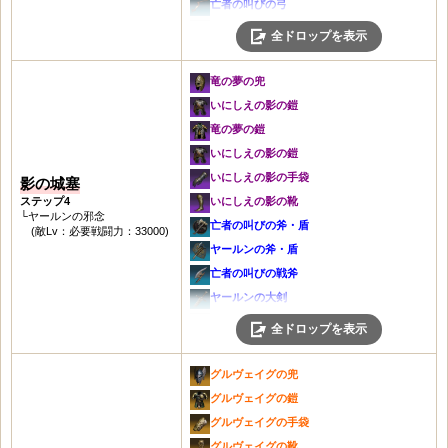
冒険者の魔法球
亡者の叫びの弓
荒地の靴
城塞の大剣
未知の結晶
冒険者の槍・盾
闇のベルト
信仰の魔法球
亡者の叫びの短剣
魔力の首飾り
全ドロップを表示
灰色の魔法球
[先鋒隊長]守護の修業本
信仰の槍・盾
未知の結晶
冒険者のワンド
亡者の叫びの杖
見習い治癒士の首飾り
城塞の魔法球
[衝撃研磨]勇猛の修業本
冒険者の双斧
灰色の剣・盾
信仰のワンド
亡者の叫びのメイス・盾
灰色の耳飾り
竜の夢の兜
灰色のワンド
[バリア強化]元素の修業本
信仰の双斧
城塞の剣・盾
冒険者の弓
亡者の叫びの槍・盾
灰色の腕輪
いにしえの影の鎧
城塞のワンド
[熟練魔法]闇の修業本
くちばしの兜
灰色の大剣
信仰の弓
亡者の叫びの双斧
城塞の腕輪
竜の夢の鎧
灰色の弓
[鈍化の矢]戦闘の修業本
マナハイムの兜
城塞の大剣
冒険者の短剣
冬の兜
灰色の指輪
いにしえの影の鎧
城塞の弓
[溢れる気迫]襲撃の修業本
くちばしの鎧
灰色の魔法球
信仰の短剣
冬の鎧
灰色のレザーベルト
いにしえの影の手袋
影の城塞
灰色の短剣
[迅速な治療]治癒の修業本
マナハイムの鎧
城塞の魔法球
冒険者の杖
闇の手袋
マンモスの角笛
ステップ4
いにしえの影の靴
城塞の短剣
[陣形強化]保護の修業本
くちばしの手袋
灰色のワンド
└ヤールンの邪念
信仰の杖
闇の靴
冒険者の斧・盾
亡者の叫びの斧・盾
灰色の杖
(敵Lv：必要戦闘力：33000)
灰色の剣・盾
信仰の手袋
城塞のワンド
冒険者のメイス・盾
極寒の首飾り
信仰の斧・盾
ヤールンの斧・盾
城塞の杖
城塞の剣・盾
色あせた城塞の手袋
灰色の弓
信仰のメイス・盾
ヘルモーズの耳飾り
冒険者の大剣
亡者の叫びの戦斧
灰色のメイス・盾
灰色の大剣
くちばしの靴
城塞の弓
冒険者の槍・盾
闇の耳飾り
信仰の大剣
ヤールンの大剣
城塞のメイス・盾
城塞の大剣
色あせた城塞の靴
灰色の短剣
信仰の槍・盾
極寒の腕輪
冒険者の魔法球
亡者の叫びの魔法球
灰色の槍・盾
全ドロップを表示
灰色の魔法球
銅の首飾り
城塞の短剣
冒険者の双斧
治癒の指輪
信仰の魔法球
ヤールンの魔法球
城塞の槍・盾
城塞の魔法球
銅の腕輪
灰色の杖
信仰の双斧
闇のベルト
冒険者のワンド
亡者の叫びのワンド
灰色の双斧
グルヴェイグの兜
灰色のワンド
銅の指輪
城塞の杖
くちばしの兜
未知の結晶
信仰のワンド
ヤールンのワンド
城塞の兜
グルヴェイグの鎧
城塞のワンド
銅装飾のベルト
灰色のメイス・盾
マナハイムの兜
灰色の剣・盾
冒険者の弓
亡者の叫びの弓
灰色の鎧
グルヴェイグの手袋
灰色の弓
汚染された石の角笛
城塞のメイス・盾
くちばしの鎧
城塞の剣・盾
信仰の弓
ヤールンの弓
城塞の鎧
グルヴェイグの靴