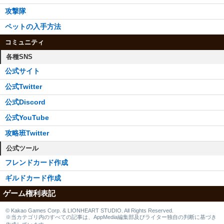
攻撃隊
ペットの入手方法
コミュニティ
各種SNS
公式サイト
公式Twitter
公式Discord
公式YouTube
攻略班Twitter
公式ツール
フレンドカード作成
ギルドカード作成
ゲーム権利表記
© Kakao Games Corp. & LIONHEART STUDIO. All Rights Reserved.
※当カテゴリ内のすべての記事は、AppMedia編集部及びライター独自の判断に基づき