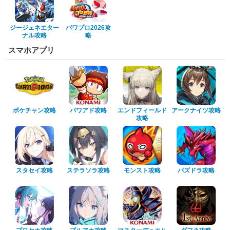
ジージェネエター
パワプロ2026攻
ナル攻略
略
スマホアプリ
ポケチャン攻略
パワアド攻略
エンドフィールド
アークナイツ攻略
攻略
スタセイ攻略
ステラソラ攻略
モンスト攻略
パズドラ攻略