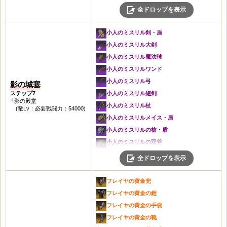
色あせた城塞の靴
闇のベルト
冒険者の弓
闇の手袋
城塞の腕輪
小人のミスリル剣・盾
信仰の斧・盾
全ドロップを表示
信仰のハープ
城塞の兜
銅の首飾り
未知の結晶
信仰の弓
深い思念の手袋
灰色の指輪
暴君スズリの大剣
冒険者の大剣
冒険者のハープ
灰色の鎧
銅の腕輪
灰色の剣・盾
冒険者の短剣
闇の靴
灰色のレザーベルト
小人のミスリル大剣
信仰の大剣
小人のミスリル剣・盾
灰色のハープ
城塞の鎧
銅の指輪
城塞の剣・盾
信仰の短剣
深い思念の靴
マンモスの角笛
暴君スズリの魔法球
冒険者の魔法球
小人のミスリル大剣
亡者の叫びのハープ
荒地の手袋
銅装飾のベルト
灰色の大剣
冒険者の杖
極寒の首飾り
冒険者の斧・盾
小人のミスリル魔法球
信仰の魔法球
小人のミスリル魔法球
荒地の靴
汚染された石の角笛
城塞の大剣
信仰の杖
闇の耳飾り
信仰の斧・盾
暴君スズリのワンド
冒険者のワンド
小人のミスリルワンド
魔力の首飾り
古城の角笛
灰色の魔法球
冒険者のメイス・盾
極寒の腕輪
冒険者の大剣
小人のミスリルワンド
信仰のワンド
小人のミスリル弓
影の城塞
見習い治癒士の首飾り
黄金の印章
城塞の魔法球
信仰のメイス・盾
治癒の指輪
信仰の大剣
暴君スズリの弓
冒険者の弓
ステップ7
小人のミスリル短剣
灰色の耳飾り
黄金の印章の欠片
灰色のワンド
冒険者の槍・盾
闇のベルト
└影の殿堂
冒険者の魔法球
小人のミスリル弓
信仰の弓
小人のミスリル杖
灰色の腕輪
(敵Lv：必要戦闘力：54000)
黄金遺物コイン
城塞のワンド
信仰の槍・盾
未知の結晶
信仰の魔法球
小人のミスリル短剣
冒険者の短剣
小人のミスリルメイス・盾
城塞の腕輪
遺物コインの欠片
灰色の弓
冒険者の双斧
灰色の剣・盾
冒険者のワンド
暴君スズリの杖
信仰の短剣
小人のミスリルの槍・盾
灰色の指輪
影の城塞3移動石：胸壁
城塞の弓
信仰の双斧
城塞の剣・盾
信仰のワンド
小人のミスリル杖
冒険者の杖
小人のミスリルの双斧
灰色のレザーベルト
影の城塞4移動石：回廊
灰色の短剣
くちばしの兜
灰色の大剣
冒険者の弓
暴君スズリの槍・盾
信仰の杖
いにしえの影の兜
マンモスの角笛
全ドロップを表示
城塞のハープ
城塞の短剣
マナハイムの兜
城塞の大剣
信仰の弓
小人のミスリルの槍・盾
冒険者のメイス・盾
いにしえの影の鎧
冒険者の斧・盾
信仰のハープ
灰色の杖
くちばしの鎧
灰色の魔法球
冒険者の短剣
暴君スズリの双斧
信仰のメイス・盾
いにしえの影の手袋
信仰の斧・盾
フレイヤの黄金兜
冒険者のハープ
城塞の杖
マナハイムの鎧
城塞の魔法球
信仰の短剣
小人のミスリルの双斧
冒険者の槍・盾
いにしえの影の靴
冒険者の大剣
フレイヤの黄金の鎧
灰色のハープ
灰色のメイス・盾
くちばしの手袋
灰色のワンド
冒険者の杖
いにしえの影の兜
信仰の槍・盾
亡者の叫びの斧・盾
信仰の大剣
フレイヤの黄金の手袋
亡者の叫びのハープ
城塞のメイス・盾
信仰の手袋
城塞のワンド
信仰の杖
死の影の兜
冒険者の双斧
亡者の叫びの戦斧
冒険者の魔法球
フレイヤの黄金の靴
灰色の槍・盾
色あせた城塞の手袋
灰色の弓
冒険者のメイス・盾
いにしえの影の鎧
くちばしの兜