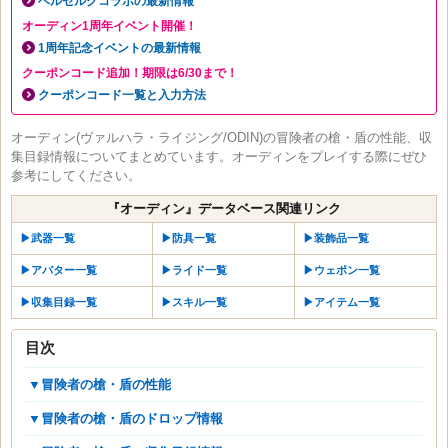
ベルセルクコラボの最新情報
オーディン1周年イベント開催！
1周年記念イベントの最新情報
クーポンコード追加！期限は6/30まで！
クーポンコード一覧と入力方法
オーディン(ヴァルハラ・ライジング/ODIN)の冒険者の槍・盾の性能、収
集目録情報についてまとめています。オーディンをプレイする際にぜひ
参考にしてください。
『オーディン』データベース関連リンク
▶︎武器一覧
▶︎防具一覧
▶︎装飾品一覧
▶︎アバター一覧
▶︎ライド一覧
▶︎ウェポン一覧
▶︎収集目録一覧
▶︎スキル一覧
▶︎アイテム一覧
目次
▼冒険者の槍・盾の性能
▼冒険者の槍・盾のドロップ情報