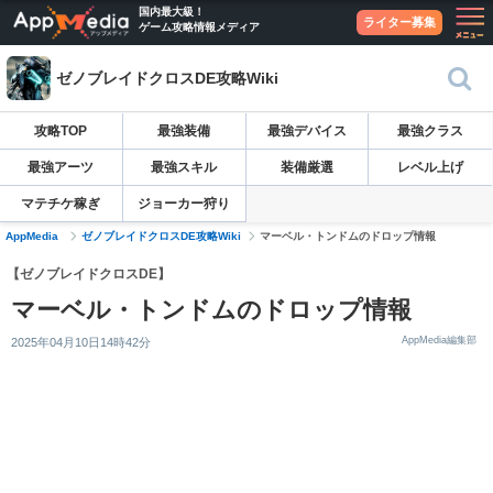
国内最大級！
ライター募集
ゲーム攻略情報メディア
ゼノブレイドクロスDE攻略Wiki
攻略TOP
最強装備
最強デバイス
最強クラス
最強アーツ
最強スキル
装備厳選
レベル上げ
マテチケ稼ぎ
ジョーカー狩り
AppMedia
ゼノブレイドクロスDE攻略Wiki
マーベル・トンドムのドロップ情報
【ゼノブレイドクロスDE】
マーベル・トンドムのドロップ情報
AppMedia編集部
2025年04月10日14時42分