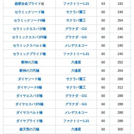
超硬合金プライド
改
ファクトリー1.21
63
192
セラミックソード極
サクラバ重工
60
240
セラミックソードII極
サクラバ重工
60
264
セラミックエスパダ極
グラナダ・GG
60
240
セラミックエスパダII極
グラナダ・GG
60
240
セラミックスベルト極
メレデス＆コー
60
240
セラミックプライド極
ファクトリー1.21
60
240
断神の刀極
六連星
60
252
断神の刀弐極
六連星
60
264
ダイヤソード極
サクラバ重工
60
288
ダイヤソードII極
サクラバ重工
60
312
ダイヤエスパダ極
グラナダ・GG
60
288
ダイヤエスパダII極
グラナダ・GG
60
288
ダイヤスベルト極
メレデス＆コー
60
288
ダイヤプライド極
ファクトリー1.21
60
288
破天荒の刀極
六連星
60
300