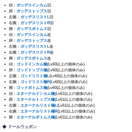
頭：
ガッデスインカム
旧
胴：
ガッデストップス
旧
左腕：
ガッデスリストL
旧
右腕：
ガッデスリストR
旧
脚：
ガッデスボトムス
旧
頭：
ガッデスインカム
改
胴：
ガッデストップス
改
左腕：
ガッデスリストL
改
右腕：
ガッデスリストR
改
脚：
ガッデスボトムス
改
頭：
ゴッドインカム極
(Lv60以上の個体のみ)
胴：
ゴッドトップス極
(Lv60以上の個体のみ)
左腕：
ゴッドリスト極L
(Lv60以上の個体のみ)
右腕：
ゴッドリスト極R
(Lv60以上の個体のみ)
脚：
ゴッドボトムス極
(Lv60以上の個体のみ)
頭：
エターナルインカム極
(Lv61以上の個体のみ)
胴：
エターナルトップス極
(Lv61以上の個体のみ)
左腕：
エターナルリスト極L
(Lv61以上の個体のみ)
右腕：
エターナルリスト極R
(Lv61以上の個体のみ)
脚：
エターナルボトムス極
(Lv61以上の個体のみ)
ドールウェポン