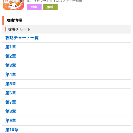
ル、リセマラおすすめなどを完全網羅！
特集
無料
攻略情報
攻略チャート
攻略チャート一覧
第1章
第2章
第3章
第4章
第5章
第6章
第7章
第8章
第9章
第10章