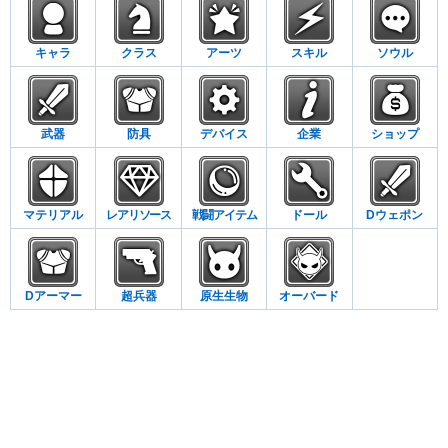
キャラ
クラス
アーツ
スキル
ソウル
武器
防具
デバイス
企業
ショップ
マテリアル
レアリソース
戦闘アイテム
ドール
Dウェポン
Dアーマー
超兵器
原生生物
オーバード