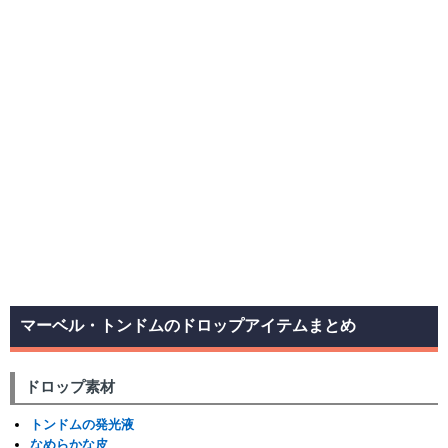
マーベル・トンドムのドロップアイテムまとめ
ドロップ素材
トンドムの発光液
なめらかな皮