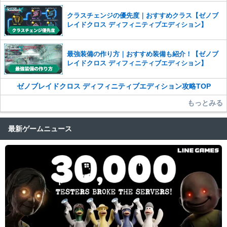
クラスチェンジの優先度｜おすすめクラス【ゼノブ
レイドクロス ディフィニティブエディション】
最強装備の作り方｜おすすめ装備も紹介！【ゼノブ
レイドクロス ディフィニティブエディション】
ゼノブレイドクロス ディフィニティブエディション攻略TOP
もっとみる
最新ゲームニュース