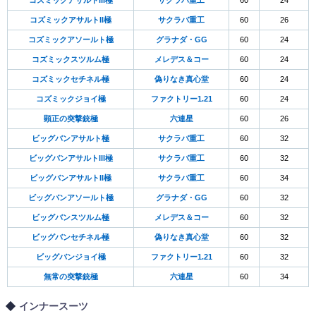
コズミックアサルトIII極
サクラバ重工
60
24
コズミックアサルトII極
サクラバ重工
60
26
コズミックアソールト極
グラナダ・GG
60
24
コズミックスツルム極
メレデス＆コー
60
24
コズミックセチネル極
偽りなき真心堂
60
24
コズミックジョイ極
ファクトリー1.21
60
24
顕正の突撃銃極
六連星
60
26
ビッグバンアサルト極
サクラバ重工
60
32
ビッグバンアサルトIII極
サクラバ重工
60
32
ビッグバンアサルトII極
サクラバ重工
60
34
ビッグバンアソールト極
グラナダ・GG
60
32
ビッグバンスツルム極
メレデス＆コー
60
32
ビッグバンセチネル極
偽りなき真心堂
60
32
ビッグバンジョイ極
ファクトリー1.21
60
32
無常の突撃銃極
六連星
60
34
インナースーツ