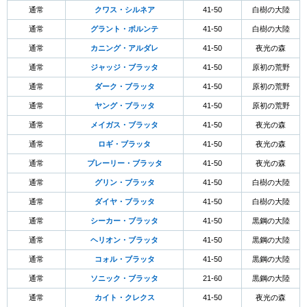
通常
クワス・シルネア
41-50
白樹の大陸
通常
グラント・ボルンテ
41-50
白樹の大陸
通常
カニング・アルダレ
41-50
夜光の森
通常
ジャッジ・ブラッタ
41-50
原初の荒野
通常
ダーク・ブラッタ
41-50
原初の荒野
通常
ヤング・ブラッタ
41-50
原初の荒野
通常
メイガス・ブラッタ
41-50
夜光の森
通常
ロギ・ブラッタ
41-50
夜光の森
通常
プレーリー・ブラッタ
41-50
夜光の森
通常
グリン・ブラッタ
41-50
白樹の大陸
通常
ダイヤ・ブラッタ
41-50
白樹の大陸
通常
シーカー・ブラッタ
41-50
黒鋼の大陸
通常
ヘリオン・ブラッタ
41-50
黒鋼の大陸
通常
コォル・ブラッタ
41-50
黒鋼の大陸
通常
ソニック・ブラッタ
21-60
黒鋼の大陸
通常
カイト・クレクス
41-50
夜光の森