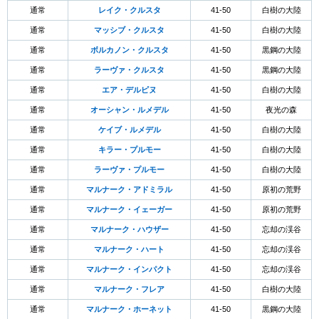
通常
レイク・クルスタ
41-50
白樹の大陸
通常
マッシブ・クルスタ
41-50
白樹の大陸
通常
ボルカノン・クルスタ
41-50
黒鋼の大陸
通常
ラーヴァ・クルスタ
41-50
黒鋼の大陸
通常
エア・デルピヌ
41-50
白樹の大陸
通常
オーシャン・ルメデル
41-50
夜光の森
通常
ケイブ・ルメデル
41-50
白樹の大陸
通常
キラー・プルモー
41-50
白樹の大陸
通常
ラーヴァ・プルモー
41-50
白樹の大陸
通常
マルナーク・アドミラル
41-50
原初の荒野
通常
マルナーク・イェーガー
41-50
原初の荒野
通常
マルナーク・ハウザー
41-50
忘却の渓谷
通常
マルナーク・ハート
41-50
忘却の渓谷
通常
マルナーク・インパクト
41-50
忘却の渓谷
通常
マルナーク・フレア
41-50
白樹の大陸
通常
マルナーク・ホーネット
41-50
黒鋼の大陸