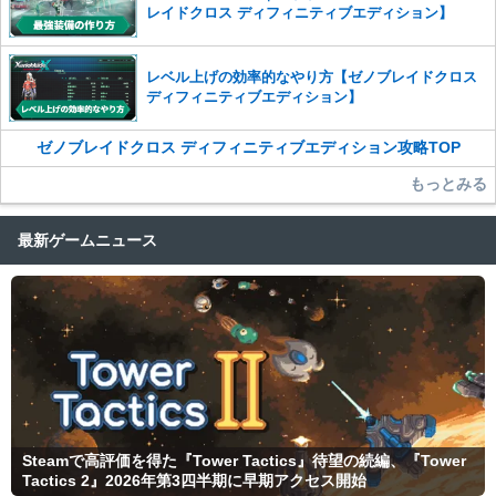
レイドクロス ディフィニティブエディション】
レベル上げの効率的なやり方【ゼノブレイドクロス
ディフィニティブエディション】
ゼノブレイドクロス ディフィニティブエディション攻略TOP
もっとみる
最新ゲームニュース
Steamで高評価を得た『Tower Tactics』待望の続編、『Tower
Tactics 2』2026年第3四半期に早期アクセス開始