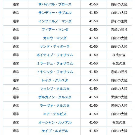
通常
サバイバル・ブロース
41-50
白樹の大陸
通常
サンディー・サブエル
41-50
白樹の大陸
通常
インフェルノ・マンダ
41-50
原初の荒野
通常
フィアー・マンダ
41-50
忘却の渓谷
通常
カロウ・マンダ
41-50
白樹の大陸
通常
サンド・ティダーラ
41-50
白樹の大陸
通常
ネイティブ・フォリウム
41-50
夜光の森
通常
ミラージュ・フォリウム
41-50
夜光の森
通常
トキシック・フォリウム
41-50
忘却の渓谷
通常
レイク・クルスタ
41-50
白樹の大陸
通常
マッシブ・クルスタ
41-50
白樹の大陸
通常
ボルカノン・クルスタ
41-50
黒鋼の大陸
通常
ラーヴァ・クルスタ
41-50
黒鋼の大陸
通常
エア・デルピヌ
41-50
白樹の大陸
通常
オーシャン・ルメデル
41-50
夜光の森
通常
ケイブ・ルメデル
41-50
白樹の大陸