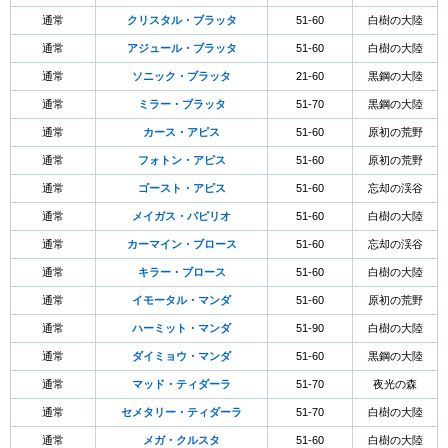
通常
クリスタル・ブラッタ
51-60
白樹の大陸
通常
アジュール・ブラッタ
51-60
白樹の大陸
通常
ソニック・ブラッタ
21-60
黒鋼の大陸
通常
ミラー・ブラッタ
51-70
黒鋼の大陸
通常
カース・アピス
51-60
原初の荒野
通常
フォトン・アピス
51-60
原初の荒野
通常
ゴースト・アピス
51-60
忘却の渓谷
通常
メイガス・パピリオ
51-60
白樹の大陸
通常
カーマイン・ブロース
51-60
忘却の渓谷
通常
キラー・ブロース
51-60
白樹の大陸
通常
イモータル・マンダ
51-60
原初の荒野
通常
ハーミット・マンダ
51-90
白樹の大陸
通常
ダイミョウ・マンダ
51-60
黒鋼の大陸
通常
マッド・ティダーラ
51-70
夜光の森
通常
セメタリー・ティダーラ
51-70
白樹の大陸
通常
メガ・クルスタ
51-60
白樹の大陸