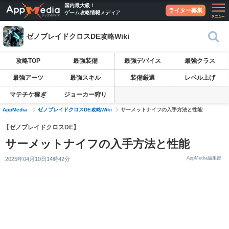
国内最大級！
ライター募集
ゲーム攻略情報メディア
ゼノブレイドクロスDE攻略Wiki
攻略TOP
最強装備
最強デバイス
最強クラス
最強アーツ
最強スキル
装備厳選
レベル上げ
マテチケ稼ぎ
ジョーカー狩り
AppMedia
ゼノブレイドクロスDE攻略Wiki
サーメットナイフの入手方法と性能
【ゼノブレイドクロスDE】
サーメットナイフの入手方法と性能
AppMedia編集部
2025年04月10日14時42分