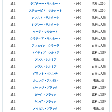
通常
ラプチャー・サルタート
41-50
忘却の渓谷
通常
ステューピド・サルタート
41-50
忘却の渓谷
通常
クレスト・サルタート
41-50
黒鋼の大陸
通常
ジプシー・サルタート
41-50
黒鋼の大陸
通常
ケージ・サルタート
41-50
黒鋼の大陸
通常
クラティア・サルタート
41-50
黒鋼の大陸
通常
アウェイク・クラーラ
41-50
白樹の大陸
通常
ネイティブ・シルネア
41-50
原初の荒野
通常
ブレス・シルネア
41-50
夜光の森
通常
クワス・シルネア
41-50
白樹の大陸
通常
グラント・ボルンテ
41-50
白樹の大陸
通常
カニング・アルダレ
41-50
夜光の森
通常
ジャッジ・ブラッタ
41-50
原初の荒野
通常
ダーク・ブラッタ
41-50
原初の荒野
通常
ヤング・ブラッタ
41-50
原初の荒野
通常
メイガス・ブラッタ
41-50
夜光の森