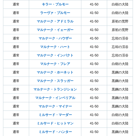
通常
キラー・プルモー
41-50
白樹の大陸
通常
ラーヴァ・プルモー
41-50
白樹の大陸
通常
マルナーク・アドミラル
41-50
原初の荒野
通常
マルナーク・イェーガー
41-50
原初の荒野
通常
マルナーク・ハウザー
41-50
忘却の渓谷
通常
マルナーク・ハート
41-50
忘却の渓谷
通常
マルナーク・インパクト
41-50
忘却の渓谷
通常
マルナーク・フレア
41-50
白樹の大陸
通常
マルナーク・ホーネット
41-50
黒鋼の大陸
通常
マルナーク・スラッガー
41-50
黒鋼の大陸
通常
マルナーク・トランジション
41-50
黒鋼の大陸
通常
マルナーク・インペリアル
41-50
黒鋼の大陸
通常
マルナーク・マイナー
41-50
黒鋼の大陸
通常
ミルサード・マーダー
41-50
白樹の大陸
通常
ミルサード・ヒットマン
41-50
白樹の大陸
通常
ミルサード・ハンター
41-50
黒鋼の大陸