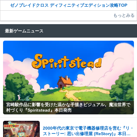
ゼノブレイドクロス ディフィニティブエディション攻略TOP
もっとみる
最新ゲームニュース
宮崎駿作品に影響を受けた温かな手描きビジュアル。魔法世界で
村づくり『Spiritstead』本日発売
2000年代の東京で電子機器修理店を営む『リ・
ストーリー: 思い出修理屋 (ReStory)』本日