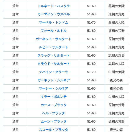
通常
トルネード・ハスタラ
51-60
黒鋼の大陸
通常
カーマイン・ウスペル
51-60
原初の荒野
通常
マーベル・トンドム
51-70
白樹の大陸
通常
フォール・ルトル
51-60
原初の荒野
通常
ガーネット・サルタート
51-60
原初の荒野
通常
ルビー・サルタート
51-60
原初の荒野
通常
スラッグ・サルタート
51-60
忘却の渓谷
通常
クラウド・サルタート
51-60
黒鋼の大陸
通常
デバイン・クラーラ
51-70
白樹の大陸
通常
ガーネット・シルネア
51-60
夜光の森
通常
マーシー・シルネア
51-60
夜光の森
通常
キラー・ボルンテ
51-60
白樹の大陸
通常
カース・ブラッタ
51-60
原初の荒野
通常
ヘル・ブラッタ
51-60
原初の荒野
通常
ムーン・ブラッタ
51-60
原初の荒野
通常
スコール・ブラッタ
51-60
夜光の森