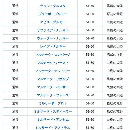
通常
ラッシ・クルスタ
51-70
黒鋼の大陸
通常
ブラーボ・プルモー
51-60
原初の荒野
通常
アビス・プルモー
51-60
白樹の大陸
通常
サファイア・ナルキー
51-60
白樹の大陸
通常
ウォーター・ナルキー
51-70
白樹の大陸
通常
レイズ・ナルキー
51-60
黒鋼の大陸
通常
マルナーク・コンバージ
51-60
忘却の渓谷
通常
マルナーク・バースト
51-60
白樹の大陸
通常
マルナーク・デッドリー
51-60
白樹の大陸
通常
マルナーク・リボルブ
51-60
黒鋼の大陸
通常
マルナーク・パルサー
51-60
黒鋼の大陸
通常
マルナーク・フォース
51-70
黒鋼の大陸
通常
ミルサード・プロト
51-60
原初の荒野
通常
ミルサード・スティーラー
51-60
原初の荒野
通常
ミルサード・アンセム
51-60
白樹の大陸
通常
ミルサード・アストラル
51-60
白樹の大陸