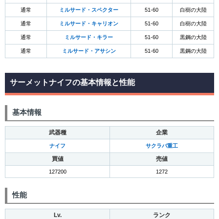
通常
ミルサード・スペクター
51-60
白樹の大陸
通常
ミルサード・キャリオン
51-60
白樹の大陸
通常
ミルサード・キラー
51-60
黒鋼の大陸
通常
ミルサード・アサシン
51-60
黒鋼の大陸
サーメットナイフの基本情報と性能
基本情報
武器種
企業
ナイフ
サクラバ重工
買値
売値
127200
1272
性能
Lv.
ランク