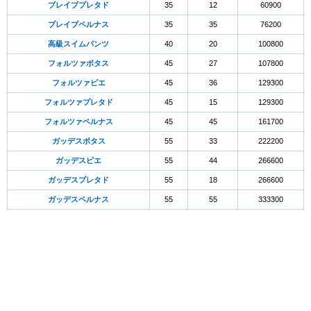
ブレイブプレタド
35
12
60900
ブレイブペルナス
35
35
76200
高級スイムパンツ
40
20
100800
フォルツァボタス
45
27
107800
フォルツァピエ
45
36
129300
フォルツァプレタド
45
15
129300
フォルツァペルナス
45
45
161700
ガッデスボタス
55
33
222200
ガッデスピエ
55
44
266600
ガッデスプレタド
55
18
266600
ガッデスペルナス
55
55
333300