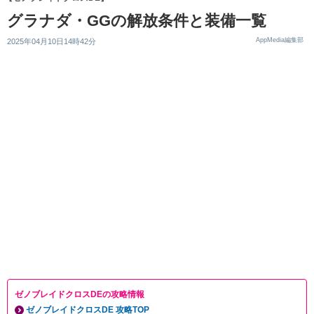
グラナダ・GGの解放条件と装備一覧
AppMedia編集部
2025年04月10日14時42分
ゼノブレイドクロスDEの攻略情報
ゼノブレイドクロスDE 攻略TOP