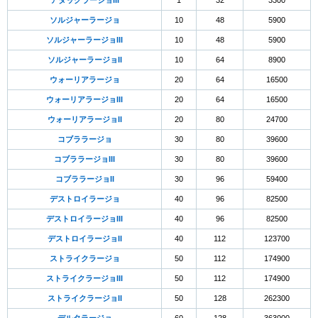
アタックラージョIII
1
32
3300
ソルジャーラージョ
10
48
5900
ソルジャーラージョIII
10
48
5900
ソルジャーラージョII
10
64
8900
ウォーリアラージョ
20
64
16500
ウォーリアラージョIII
20
64
16500
ウォーリアラージョII
20
80
24700
コブララージョ
30
80
39600
コブララージョIII
30
80
39600
コブララージョII
30
96
59400
デストロイラージョ
40
96
82500
デストロイラージョIII
40
96
82500
デストロイラージョII
40
112
123700
ストライクラージョ
50
112
174900
ストライクラージョIII
50
112
174900
ストライクラージョII
50
128
262300