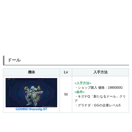
ドール
機体
Lv
入手方法
<入手方法>
・ショップ購入 価格：1980000G
<条件>
50
・キズナQ「新たなるドール」クリ
ア
・グラナダ・GGの企業レベル5
GD0950 Hrasvelg.ST