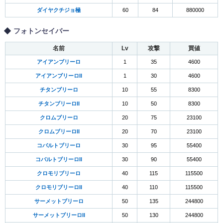
ダイヤクチジョ極
60
84
880000
フォトンセイバー
名前
Lv
攻撃
買値
アイアンブリーロ
1
35
4600
アイアンブリーロII
1
30
4600
チタンブリーロ
10
55
8300
チタンブリーロII
10
50
8300
クロムブリーロ
20
75
23100
クロムブリーロII
20
70
23100
コバルトブリーロ
30
95
55400
コバルトブリーロII
30
90
55400
クロモリブリーロ
40
115
115500
クロモリブリーロII
40
110
115500
サーメットブリーロ
50
135
244800
サーメットブリーロII
50
130
244800