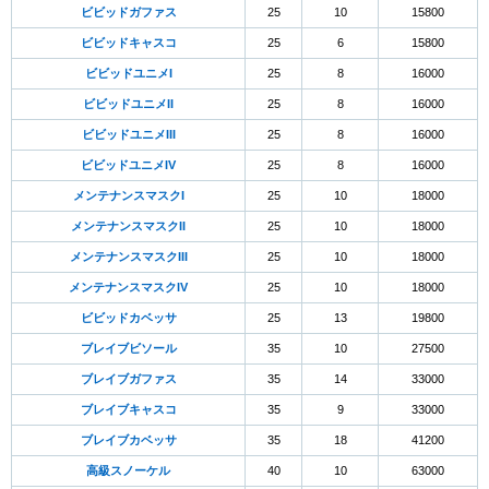
ビビッドガファス
25
10
15800
ビビッドキャスコ
25
6
15800
ビビッドユニメI
25
8
16000
ビビッドユニメII
25
8
16000
ビビッドユニメIII
25
8
16000
ビビッドユニメIV
25
8
16000
メンテナンスマスクI
25
10
18000
メンテナンスマスクII
25
10
18000
メンテナンスマスクIII
25
10
18000
メンテナンスマスクIV
25
10
18000
ビビッドカベッサ
25
13
19800
ブレイブビソール
35
10
27500
ブレイブガファス
35
14
33000
ブレイブキャスコ
35
9
33000
ブレイブカベッサ
35
18
41200
高級スノーケル
40
10
63000