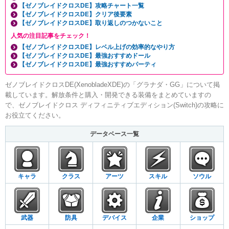
【ゼノブレイドクロスDE】攻略チャート一覧
【ゼノブレイドクロスDE】クリア後要素
【ゼノブレイドクロスDE】取り返しのつかないこと
人気の注目記事をチェック！
【ゼノブレイドクロスDE】レベル上げの効率的なやり方
【ゼノブレイドクロスDE】最強おすすめドール
【ゼノブレイドクロスDE】最強おすすめパーティ
ゼノブレイドクロスDE(XenobladeXDE)の「グラナダ・GG」について掲
載しています。解放条件と購入・開発できる装備をまとめていますの
で、ゼノブレイドクロス ディフィニティブエディション(Switch)の攻略に
お役立てください。
データベース一覧
キャラ
クラス
アーツ
スキル
ソウル
武器
防具
デバイス
企業
ショップ