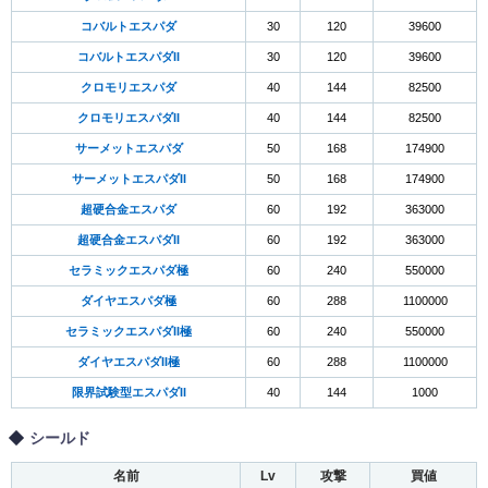
コバルトエスパダ
30
120
39600
コバルトエスパダII
30
120
39600
クロモリエスパダ
40
144
82500
クロモリエスパダII
40
144
82500
サーメットエスパダ
50
168
174900
サーメットエスパダII
50
168
174900
超硬合金エスパダ
60
192
363000
超硬合金エスパダII
60
192
363000
セラミックエスパダ極
60
240
550000
ダイヤエスパダ極
60
288
1100000
セラミックエスパダII極
60
240
550000
ダイヤエスパダII極
60
288
1100000
限界試験型エスパダII
40
144
1000
シールド
名前
Lv
攻撃
買値