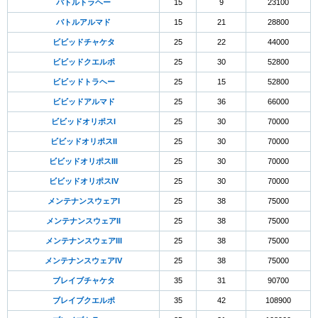
バトルトラヘー
15
9
23100
バトルアルマド
15
21
28800
ビビッドチャケタ
25
22
44000
ビビッドクエルポ
25
30
52800
ビビッドトラヘー
25
15
52800
ビビッドアルマド
25
36
66000
ビビッドオリポスI
25
30
70000
ビビッドオリポスII
25
30
70000
ビビッドオリポスIII
25
30
70000
ビビッドオリポスIV
25
30
70000
メンテナンスウェアI
25
38
75000
メンテナンスウェアII
25
38
75000
メンテナンスウェアIII
25
38
75000
メンテナンスウェアIV
25
38
75000
ブレイブチャケタ
35
31
90700
ブレイブクエルポ
35
42
108900