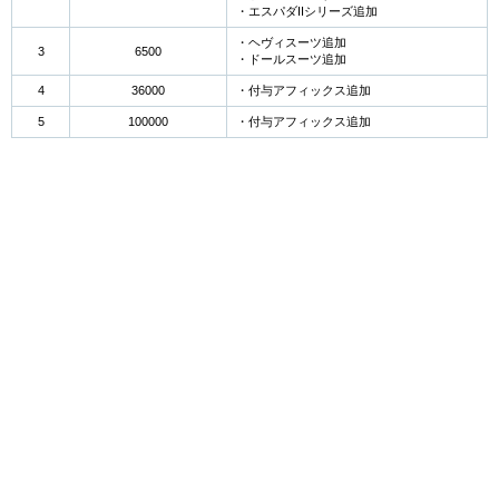
・エスパダIIシリーズ追加
・ヘヴィスーツ追加
3
6500
・ドールスーツ追加
4
36000
・付与アフィックス追加
5
100000
・付与アフィックス追加