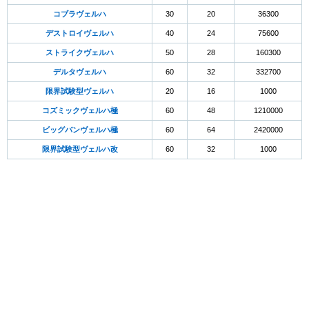
コブラヴェルハ
30
20
36300
デストロイヴェルハ
40
24
75600
ストライクヴェルハ
50
28
160300
デルタヴェルハ
60
32
332700
限界試験型ヴェルハ
20
16
1000
コズミックヴェルハ極
60
48
1210000
ビッグバンヴェルハ極
60
64
2420000
限界試験型ヴェルハ改
60
32
1000