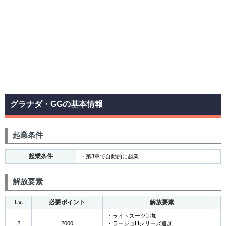
グラナダ・GGの基本情報
起業条件
起業条件
・第3章で自動的に起業
解放要素
Lv.
必要ポイント
解放要素
・ライトスーツ追加
2
2000
・ラージョIIIシリーズ追加