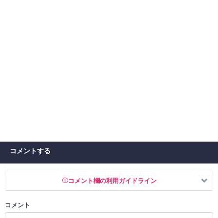
コメントする
コメント欄の利用ガイドライン
コメント
以下の書き込みを禁止とし、場合によってはコメント削除や書き込み制