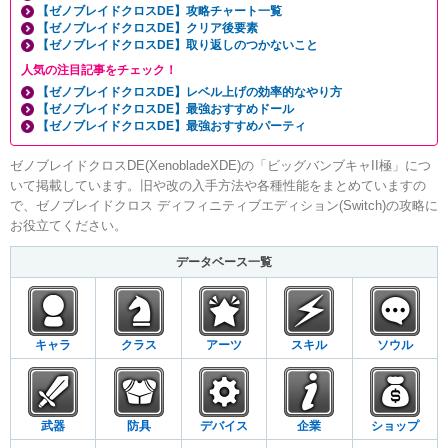
【ゼノブレイドクロスDE】攻略チャート一覧
【ゼノブレイドクロスDE】クリア後要素
【ゼノブレイドクロスDE】取り返しのつかないこと
人気の注目記事をチェック！
【ゼノブレイドクロスDE】レベル上げの効率的なやり方
【ゼノブレイドクロスDE】最強おすすめドール
【ゼノブレイドクロスDE】最強おすすめパーティ
ゼノブレイドクロスDE(XenobladeXDE)の「ビッグバンブキャII極」につ
いて掲載しています。旧や改の入手方法や各種性能をまとめていますの
で、ゼノブレイドクロス ディフィニティブエディション(Switch)の攻略に
お役立てください。
データベース一覧
キャラ
クラス
アーツ
スキル
ソウル
武器
防具
デバイス
企業
ショップ