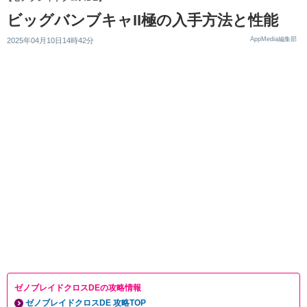
ビッグバンブキャII極の入手方法と性能
AppMedia編集部
2025年04月10日14時42分
ゼノブレイドクロスDEの攻略情報
ゼノブレイドクロスDE 攻略TOP