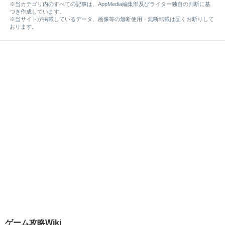
※当カテゴリ内のすべての記事は、AppMedia編集部及びライター独自の判断に基
づき作成しています。
※当サイトが掲載しているデータ、画像等の無断使用・無断転載は固くお断りして
おります。
ゲーム攻略Wiki