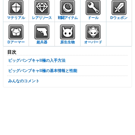
マテリアル
レアリソース
戦闘アイテム
ドール
Dウェポン
Dアーマー
超兵器
原生生物
オーバード
目次
ビッグバンブキャII極の入手方法
ビッグバンブキャII極の基本情報と性能
みんなのコメント