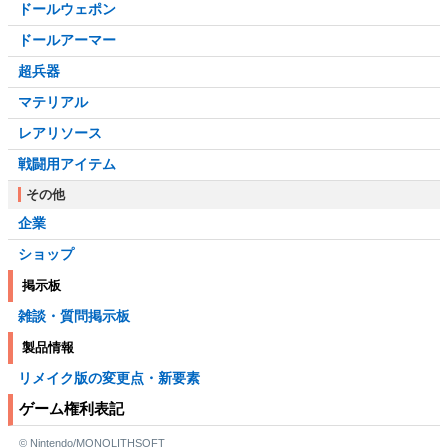
ドールウェポン
ドールアーマー
超兵器
マテリアル
レアリソース
戦闘用アイテム
その他
企業
ショップ
掲示板
雑談・質問掲示板
製品情報
リメイク版の変更点・新要素
ゲーム権利表記
© Nintendo/MONOLITHSOFT