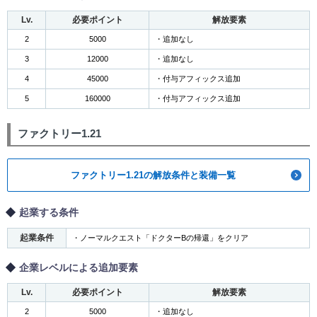
Lv.
必要ポイント
解放要素
2
5000
・追加なし
3
12000
・追加なし
4
45000
・付与アフィックス追加
5
160000
・付与アフィックス追加
ファクトリー1.21
ファクトリー1.21の解放条件と装備一覧
起業する条件
起業条件
・ノーマルクエスト「ドクターBの帰還」をクリア
企業レベルによる追加要素
Lv.
必要ポイント
解放要素
2
5000
・追加なし