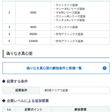
・ライトスーツ追加
・マシーネIIシリーズ追加
2
5000
・マギIIIシリーズ追加
・ヴァッへIIIシリーズ追加
・ランチェIIシリーズ追加
3
9000
・ヘヴィスーツ追加
4
45000
・付与アフィックス追加
5
120000
・付与アフィックス追加
偽りなき真心堂
偽りなき真心堂の解放条件と装備一覧
起業する条件
起業条件
・第5章クリアで起業
企業レベルによる追加要素
Lv.
必要ポイント
解放要素