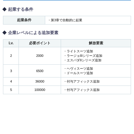
起業する条件
起業条件
・第3章で自動的に起業
企業レベルによる追加要素
Lv.
必要ポイント
解放要素
・ライトスーツ追加
2
2000
・ラージョIIIシリーズ追加
・エスパダIIシリーズ追加
・ヘヴィスーツ追加
3
6500
・ドールスーツ追加
4
36000
・付与アフィックス追加
5
100000
・付与アフィックス追加