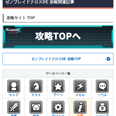
ゼノブレイドクロスDE 攻略関連記事
攻略サイト TOP
ゼノブレイドクロスDE 攻略TOP
データベース一覧
キャラ
クラス
アーツ
スキル
ソウル