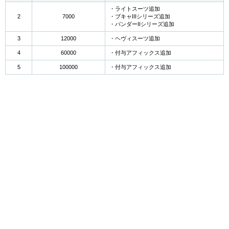
・ライトスーツ追加
2
7000
・ブキャIIIシリーズ追加
・バンダーIIシリーズ追加
3
12000
・ヘヴィスーツ追加
4
60000
・付与アフィックス追加
5
100000
・付与アフィックス追加