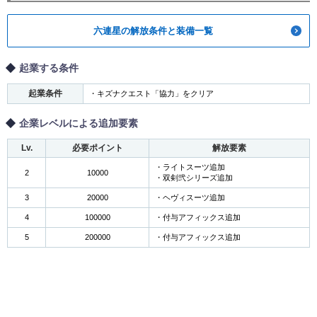
六連星の解放条件と装備一覧
起業する条件
起業条件
・キズナクエスト「協力」をクリア
企業レベルによる追加要素
Lv.
必要ポイント
解放要素
・ライトスーツ追加
2
10000
・双剣弐シリーズ追加
3
20000
・ヘヴィスーツ追加
4
100000
・付与アフィックス追加
5
200000
・付与アフィックス追加