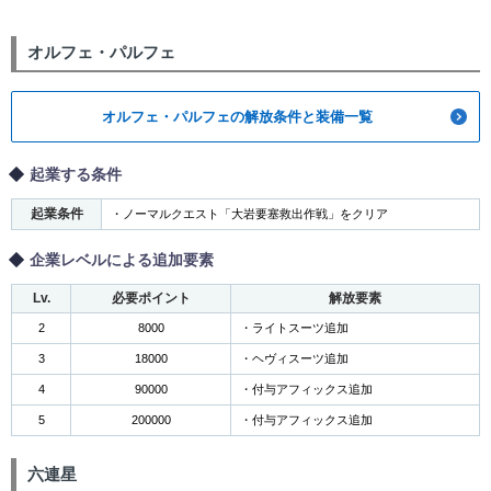
オルフェ・パルフェ
オルフェ・パルフェの解放条件と装備一覧
起業する条件
起業条件
・ノーマルクエスト「大岩要塞救出作戦」をクリア
企業レベルによる追加要素
Lv.
必要ポイント
解放要素
2
8000
・ライトスーツ追加
3
18000
・ヘヴィスーツ追加
4
90000
・付与アフィックス追加
5
200000
・付与アフィックス追加
六連星