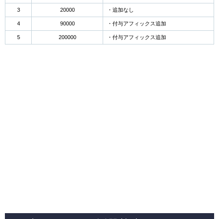
3
20000
・追加なし
4
90000
・付与アフィックス追加
5
200000
・付与アフィックス追加