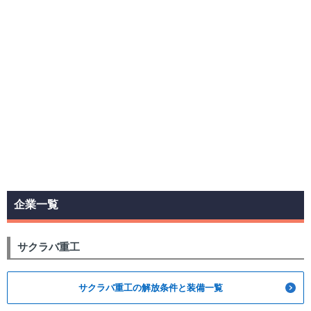
企業一覧
サクラバ重工
サクラバ重工の解放条件と装備一覧