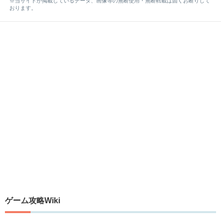
※当サイトが掲載しているデータ、画像等の無断使用・無断転載は固くお断りして
おります。
ゲーム攻略Wiki