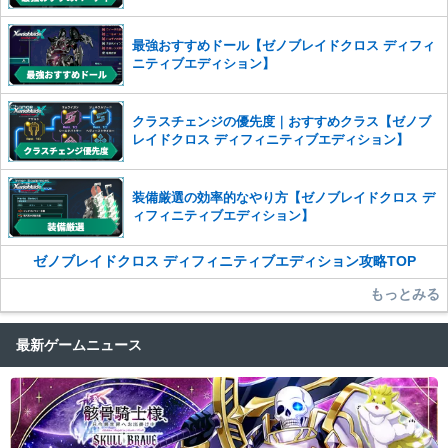
最強おすすめドール【ゼノブレイドクロス ディフィ
ニティブエディション】
クラスチェンジの優先度｜おすすめクラス【ゼノブ
レイドクロス ディフィニティブエディション】
装備厳選の効率的なやり方【ゼノブレイドクロス デ
ィフィニティブエディション】
ゼノブレイドクロス ディフィニティブエディション攻略TOP
もっとみる
最新ゲームニュース