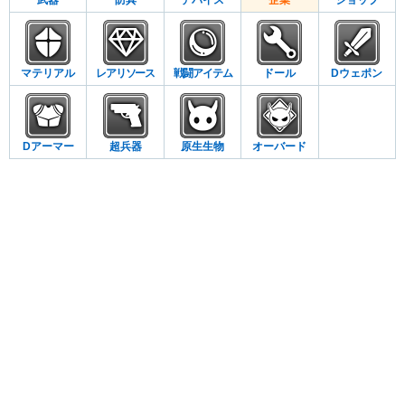
武器
防具
デバイス
企業
ショップ
マテリアル
レアリソース
戦闘アイテム
ドール
Dウェポン
Dアーマー
超兵器
原生生物
オーバード