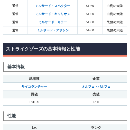
通常
ミルサード・スペクター
51-60
白樹の大陸
通常
ミルサード・キャリオン
51-60
白樹の大陸
通常
ミルサード・キラー
51-60
黒鋼の大陸
通常
ミルサード・アサシン
51-60
黒鋼の大陸
ストライクゾーズの基本情報と性能
基本情報
武器種
企業
サイコランチャー
オルフェ・パルフェ
買値
売値
131100
1311
性能
Lv.
ランク