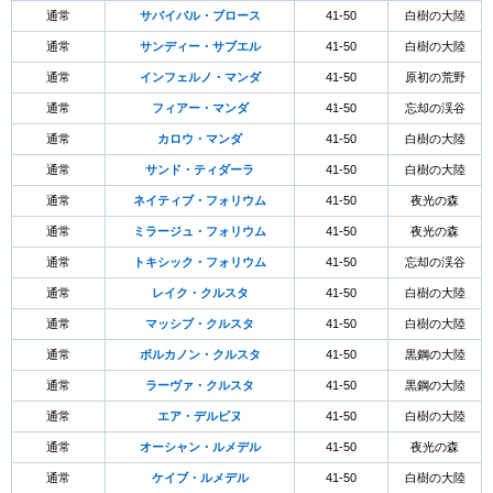
通常
サバイバル・ブロース
41-50
白樹の大陸
通常
サンディー・サブエル
41-50
白樹の大陸
通常
インフェルノ・マンダ
41-50
原初の荒野
通常
フィアー・マンダ
41-50
忘却の渓谷
通常
カロウ・マンダ
41-50
白樹の大陸
通常
サンド・ティダーラ
41-50
白樹の大陸
通常
ネイティブ・フォリウム
41-50
夜光の森
通常
ミラージュ・フォリウム
41-50
夜光の森
通常
トキシック・フォリウム
41-50
忘却の渓谷
通常
レイク・クルスタ
41-50
白樹の大陸
通常
マッシブ・クルスタ
41-50
白樹の大陸
通常
ボルカノン・クルスタ
41-50
黒鋼の大陸
通常
ラーヴァ・クルスタ
41-50
黒鋼の大陸
通常
エア・デルピヌ
41-50
白樹の大陸
通常
オーシャン・ルメデル
41-50
夜光の森
通常
ケイブ・ルメデル
41-50
白樹の大陸