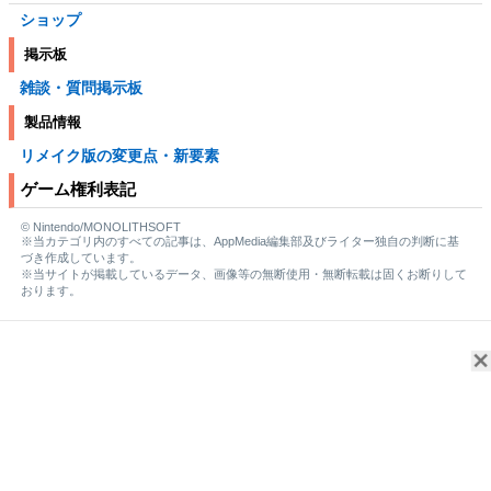
ショップ
掲示板
雑談・質問掲示板
製品情報
リメイク版の変更点・新要素
ゲーム権利表記
© Nintendo/MONOLITHSOFT
※当カテゴリ内のすべての記事は、AppMedia編集部及びライター独自の判断に基
づき作成しています。
※当サイトが掲載しているデータ、画像等の無断使用・無断転載は固くお断りして
おります。