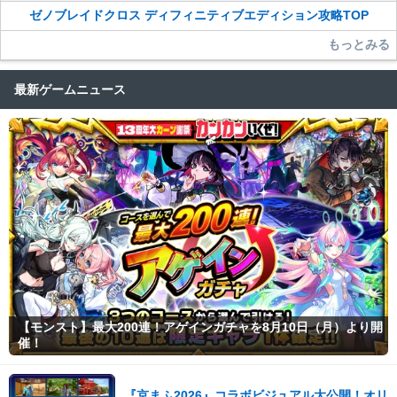
ゼノブレイドクロス ディフィニティブエディション攻略TOP
もっとみる
最新ゲームニュース
【モンスト】最大200連！アゲインガチャを8月10日（月）より開
催！
『京まふ2026』コラボビジュアル大公開！オリ