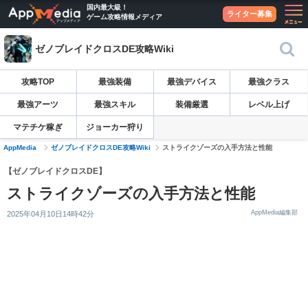
国内最大級！
ライター募集
ゲーム攻略情報メディア
ゼノブレイドクロスDE攻略Wiki
攻略TOP
最強装備
最強デバイス
最強クラス
最強アーツ
最強スキル
装備厳選
レベル上げ
マテチケ稼ぎ
ジョーカー狩り
AppMedia
ゼノブレイドクロスDE攻略Wiki
ストライクゾーズの入手方法と性能
【ゼノブレイドクロスDE】
ストライクゾーズの入手方法と性能
AppMedia編集部
2025年04月10日14時42分