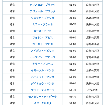
通常
クリスタル・ブラッタ
51-60
白樹の大陸
通常
アジュール・ブラッタ
51-60
白樹の大陸
通常
ソニック・ブラッタ
21-60
黒鋼の大陸
通常
ミラー・ブラッタ
51-70
黒鋼の大陸
通常
カース・アピス
51-60
原初の荒野
通常
フォトン・アピス
51-60
原初の荒野
通常
ゴースト・アピス
51-60
忘却の渓谷
通常
メイガス・パピリオ
51-60
白樹の大陸
通常
カーマイン・ブロース
51-60
忘却の渓谷
通常
キラー・ブロース
51-60
白樹の大陸
通常
イモータル・マンダ
51-60
原初の荒野
通常
ハーミット・マンダ
51-90
白樹の大陸
通常
ダイミョウ・マンダ
51-60
黒鋼の大陸
通常
マッド・ティダーラ
51-70
夜光の森
通常
セメタリー・ティダーラ
51-70
白樹の大陸
通常
メガ・クルスタ
51-60
白樹の大陸