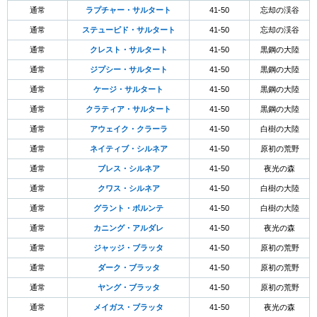
通常
ラプチャー・サルタート
41-50
忘却の渓谷
通常
ステューピド・サルタート
41-50
忘却の渓谷
通常
クレスト・サルタート
41-50
黒鋼の大陸
通常
ジプシー・サルタート
41-50
黒鋼の大陸
通常
ケージ・サルタート
41-50
黒鋼の大陸
通常
クラティア・サルタート
41-50
黒鋼の大陸
通常
アウェイク・クラーラ
41-50
白樹の大陸
通常
ネイティブ・シルネア
41-50
原初の荒野
通常
ブレス・シルネア
41-50
夜光の森
通常
クワス・シルネア
41-50
白樹の大陸
通常
グラント・ボルンテ
41-50
白樹の大陸
通常
カニング・アルダレ
41-50
夜光の森
通常
ジャッジ・ブラッタ
41-50
原初の荒野
通常
ダーク・ブラッタ
41-50
原初の荒野
通常
ヤング・ブラッタ
41-50
原初の荒野
通常
メイガス・ブラッタ
41-50
夜光の森