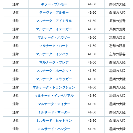
通常
キラー・プルモー
41-50
白樹の大陸
通常
ラーヴァ・プルモー
41-50
白樹の大陸
通常
マルナーク・アドミラル
41-50
原初の荒野
通常
マルナーク・イェーガー
41-50
原初の荒野
通常
マルナーク・ハウザー
41-50
忘却の渓谷
通常
マルナーク・ハート
41-50
忘却の渓谷
通常
マルナーク・インパクト
41-50
忘却の渓谷
通常
マルナーク・フレア
41-50
白樹の大陸
通常
マルナーク・ホーネット
41-50
黒鋼の大陸
通常
マルナーク・スラッガー
41-50
黒鋼の大陸
通常
マルナーク・トランジション
41-50
黒鋼の大陸
通常
マルナーク・インペリアル
41-50
黒鋼の大陸
通常
マルナーク・マイナー
41-50
黒鋼の大陸
通常
ミルサード・マーダー
41-50
白樹の大陸
通常
ミルサード・ヒットマン
41-50
白樹の大陸
通常
ミルサード・ハンター
41-50
黒鋼の大陸