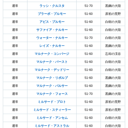
通常
ラッシ・クルスタ
51-70
黒鋼の大陸
通常
ブラーボ・プルモー
51-60
原初の荒野
通常
アビス・プルモー
51-60
白樹の大陸
通常
サファイア・ナルキー
51-60
白樹の大陸
通常
ウォーター・ナルキー
51-70
白樹の大陸
通常
レイズ・ナルキー
51-60
黒鋼の大陸
通常
マルナーク・コンバージ
51-60
忘却の渓谷
通常
マルナーク・バースト
51-60
白樹の大陸
通常
マルナーク・デッドリー
51-60
白樹の大陸
通常
マルナーク・リボルブ
51-60
黒鋼の大陸
通常
マルナーク・パルサー
51-60
黒鋼の大陸
通常
マルナーク・フォース
51-70
黒鋼の大陸
通常
ミルサード・プロト
51-60
原初の荒野
通常
ミルサード・スティーラー
51-60
原初の荒野
通常
ミルサード・アンセム
51-60
白樹の大陸
通常
ミルサード・アストラル
51-60
白樹の大陸