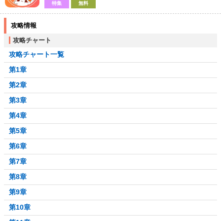
特集
無料
攻略情報
攻略チャート
攻略チャート一覧
第1章
第2章
第3章
第4章
第5章
第6章
第7章
第8章
第9章
第10章