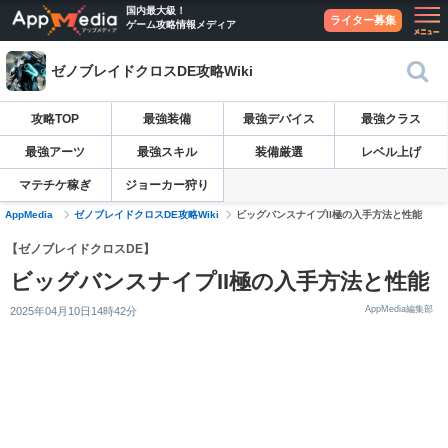
国内最大級！
ライター募集
ゲーム攻略情報メディア
ゼノブレイドクロスDE攻略Wiki
攻略TOP
最強装備
最強デバイス
最強クラス
最強アーツ
最強スキル
装備厳選
レベル上げ
マテチケ稼ぎ
ジョーカー狩り
AppMedia
ゼノブレイドクロスDE攻略Wiki
ビッグバンスナイプII極の入手方法と性能
【ゼノブレイドクロスDE】
ビッグバンスナイプII極の入手方法と性能
AppMedia編集部
2025年04月10日14時42分