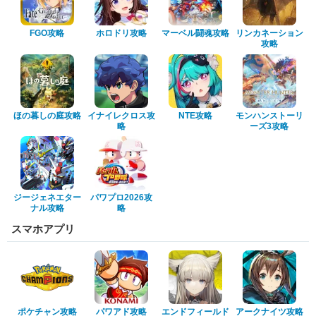
FGO攻略
ホロドリ攻略
マーベル闘魂攻略
リンカネーション
攻略
ほの暮しの庭攻略
イナイレクロス攻
NTE攻略
モンハンストーリ
略
ーズ3攻略
ジージェネエター
パワプロ2026攻
ナル攻略
略
スマホアプリ
ポケチャン攻略
パワアド攻略
エンドフィールド
アークナイツ攻略