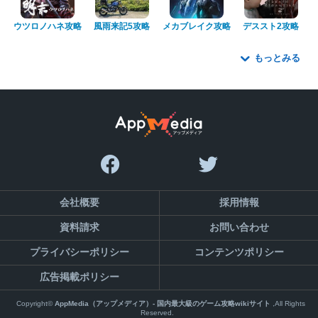
ウツロノハネ攻略
風雨来記5攻略
メカブレイク攻略
デススト2攻略
もっとみる
会社概要
採用情報
資料請求
お問い合わせ
プライバシーポリシー
コンテンツポリシー
広告掲載ポリシー
Copyright©
AppMedia（アップメディア）- 国内最大級のゲーム攻略wikiサイト
,All Rights
Reserved.