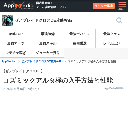
国内最大級！
ライター募集
ゲーム攻略情報メディア
ゼノブレイドクロスDE攻略Wiki
攻略TOP
最強装備
最強デバイス
最強クラス
最強アーツ
最強スキル
装備厳選
レベル上げ
マテチケ稼ぎ
ジョーカー狩り
AppMedia
ゼノブレイドクロスDE攻略Wiki
コズミックアルタ極の入手方法と性能
【ゼノブレイドクロスDE】
コズミックアルタ極の入手方法と性能
AppMedia編集部
2025年04月10日14時42分