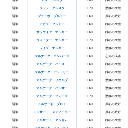
通常
メガ・クルスタ
51-60
白樹の大陸
通常
ラッシ・クルスタ
51-70
黒鋼の大陸
通常
ブラーボ・プルモー
51-60
原初の荒野
通常
アビス・プルモー
51-60
白樹の大陸
通常
サファイア・ナルキー
51-60
白樹の大陸
通常
ウォーター・ナルキー
51-70
白樹の大陸
通常
レイズ・ナルキー
51-60
黒鋼の大陸
通常
マルナーク・コンバージ
51-60
忘却の渓谷
通常
マルナーク・バースト
51-60
白樹の大陸
通常
マルナーク・デッドリー
51-60
白樹の大陸
通常
マルナーク・リボルブ
51-60
黒鋼の大陸
通常
マルナーク・パルサー
51-60
黒鋼の大陸
通常
マルナーク・フォース
51-70
黒鋼の大陸
通常
ミルサード・プロト
51-60
原初の荒野
通常
ミルサード・スティーラー
51-60
原初の荒野
通常
ミルサード・アンセム
51-60
白樹の大陸