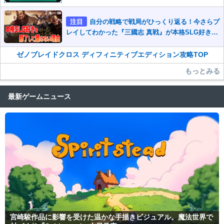
注目
自分の戦略で戦局がひっくり返る！今さらプ
レイしてわかった『三國志 真戦』が本格SLG好きを
魅了して離さないワケ
ゼノブレイドクロス ディフィニティブエディション攻略TOP
もっとみる
最新ゲームニュース
宮崎駿作品に影響を受けた温かな手描きビジュアル。魔法世界で