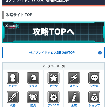
ゼノブレイドクロスDE 攻略関連記事
攻略サイト TOP
ゼノブレイドクロスDE 攻略TOP
データベース一覧
キャラ
クラス
アーツ
スキル
ソウル
武器
防具
デバイス
企業
ショップ