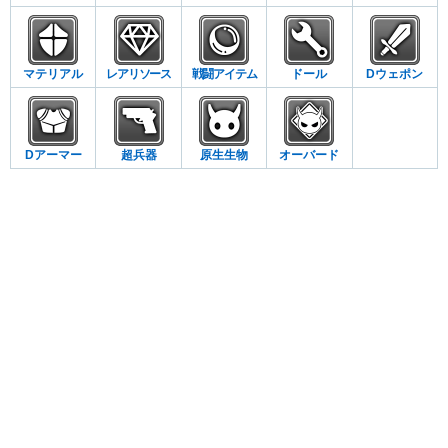
マテリアル
レアリソース
戦闘アイテム
ドール
Dウェポン
Dアーマー
超兵器
原生生物
オーバード