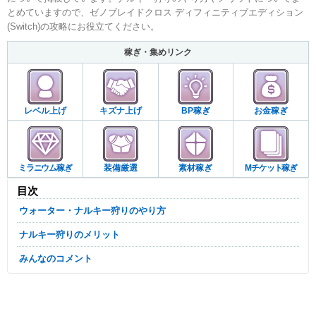
とめていますので、ゼノブレイドクロス ディフィニティブエディション
(Switch)の攻略にお役立てください。
稼ぎ・集めリンク
レベル上げ
キズナ上げ
BP稼ぎ
お金稼ぎ
ミラニウム稼ぎ
装備厳選
素材稼ぎ
Mチケット稼ぎ
目次
ウォーター・ナルキー狩りのやり方
ナルキー狩りのメリット
みんなのコメント