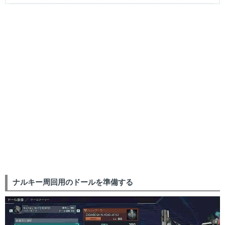
ナルキー周回用のドールを準備する