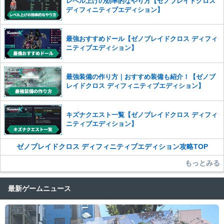
レベル上げの効率的なやり方【ゼノブレイドクロス
かじめご理解くださいませ。
ディフィニティブエディション】
最強おすすめドール【ゼノブレイドクロス ディフィ
ニティブエディション】
最強装備の作り方｜おすすめ装備も紹介！【ゼノブ
レイドクロス ディフィニティブエディション】
キズナクエスト一覧【ゼノブレイドクロス ディフィ
ニティブエディション】
ゼノブレイドクロス ディフィニティブエディション攻略TOP
もっとみる
最新ゲームニュース