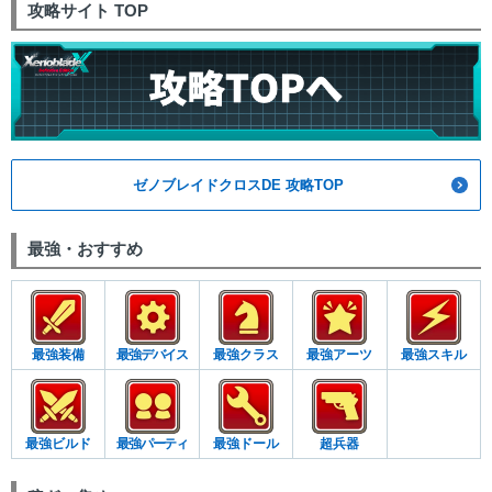
攻略サイト TOP
ゼノブレイドクロスDE 攻略TOP
最強・おすすめ
最強装備
最強デバイス
最強クラス
最強アーツ
最強スキル
最強ビルド
最強パーティ
最強ドール
超兵器