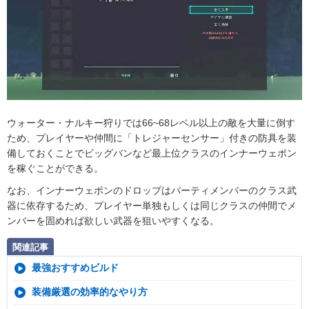
ウォーター・ナルキー狩りでは66~68レベル以上の敵を大量に倒す
ため、プレイヤーや仲間に「トレジャーセンサー」付きの防具を装
備しておくことでビッグバンなど最上位クラスのインナーウェポン
を稼ぐことができる。
なお、インナーウェポンのドロップはパーティメンバーのクラス武
器に依存するため、プレイヤー単独もしくは同じクラスの仲間でメ
ンバーを固めれば欲しい武器を狙いやすくなる。
関連記事
最強おすすめビルド
装備厳選の効率的なやり方