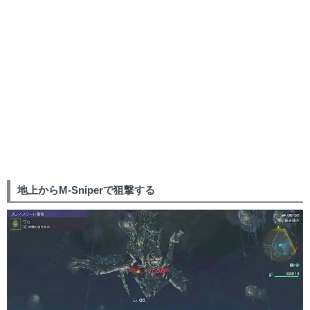
地上からM-Sniperで狙撃する