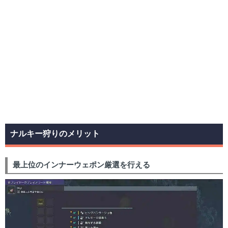
ナルキー狩りのメリット
最上位のインナーウェポン厳選を行える