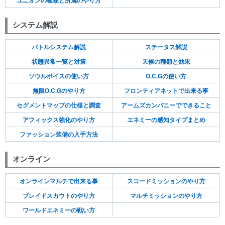
ユニオンの種類と所属のやり方
システム解説
バトルシステム解説
ステータス解説
状態異常一覧と対策
天候の種類と効果
ソウルボイスの使い方
O.C.Gの使い方
無限O.C.Gのやり方
フロンティアネットで出来る事
セグメントマップの仕様と調査
アームズカンパニーでできること
アフィックス強化のやり方
エネミーの感知タイプまとめ
ファッション装備の入手方法
オンライン
オンラインマルチで出来る事
スコードミッションのやり方
ブレイドスカウトのやり方
マルチミッションのやり方
ワールドエネミーの戦い方