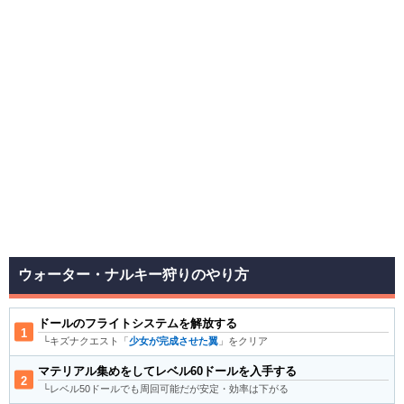
ウォーター・ナルキー狩りのやり方
ドールのフライトシステムを解放する
└キズナクエスト「
少女が完成させた翼
」をクリア
マテリアル集めをしてレベル60ドールを入手する
└レベル50ドールでも周回可能だが安定・効率は下がる