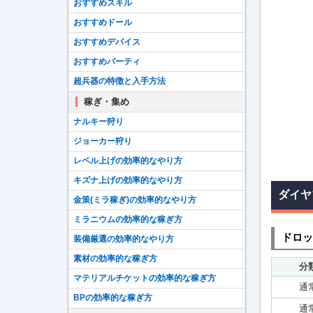
おすすめスキル
おすすめドール
おすすめデバイス
おすすめパーティ
超兵器の特徴と入手方法
稼ぎ・集め
ナルキー狩り
ジョーカー狩り
レベル上げの効率的なやり方
キズナ上げの効率的なやり方
ダイヤ
金策(ミラ稼ぎ)の効率的なやり方
ミラニウムの効率的な稼ぎ方
ドロッ
装備厳選の効率的なやり方
素材の効率的な稼ぎ方
分
マテリアルチケットの効率的な稼ぎ方
通
BPの効率的な稼ぎ方
通