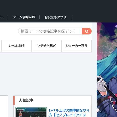
ー
ゲーム攻略Wiki
お役立ちアプリ
レベル上げ
マテチケ稼ぎ
ジョーカー狩り
人気記事
レベル上げの効率的なやり
方【ゼノブレイドクロス