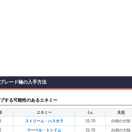
ブレード極の入手方法
プする可能性のあるエネミー
類
エネミー
Lv.
生息
常
ストリーム・ハスタラ
51-70
白樹の大陸
常
マーベル・トンドム
51-70
白樹の大陸