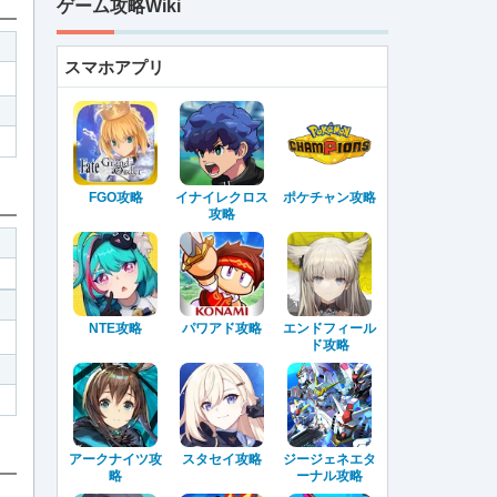
ゲーム攻略Wiki
スマホアプリ
FGO攻略
イナイレクロス
ポケチャン攻略
攻略
NTE攻略
パワアド攻略
エンドフィール
ド攻略
アークナイツ攻
スタセイ攻略
ジージェネエタ
略
ーナル攻略