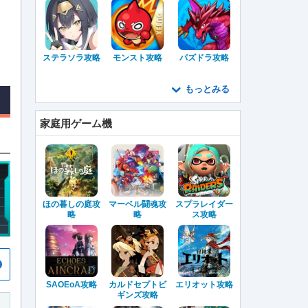
ステラソラ攻略
モンスト攻略
パズドラ攻略
もっとみる
家庭用ゲーム機
ほの暮しの庭攻
マーベル闘魂攻
スプラレイダー
略
略
ス攻略
SAOEoA攻略
カルドセプトビ
エリオット攻略
ギンズ攻略