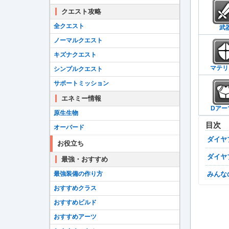
クエスト攻略
全クエスト
武
ノーマルクエスト
キズナクエスト
マテリ
シンプルクエスト
サポートミッション
エネミー情報
Dアー
原生生物
目次
オーバード
ダイ
お役立ち
ダイ
最強・おすすめ
最強装備の作り方
みん
おすすめクラス
おすすめビルド
おすすめアーツ