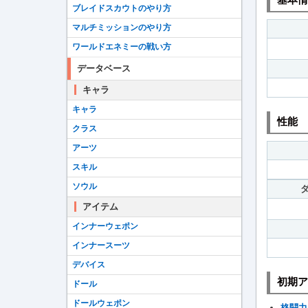
ブレイドスカウトのやり方
マルチミッションのやり方
ワールドエネミーの戦い方
データベース
キャラ
キャラ
性能
クラス
アーツ
スキル
ソウル
アイテム
インナーウェポン
インナースーツ
デバイス
初期ア
ドール
ドールウェポン
格闘力