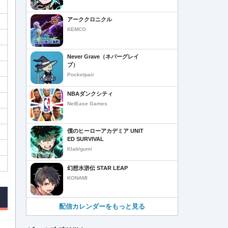
アーククロニクル
KEMCO
Never Grave（ネバーグレイ
ブ）
Pocketpair
NBAダンクシティ
NetEase Games
僕のヒーローアカデミア UNIT
ED SURVIVAL
Klab/gumi
幻想水滸伝 STAR LEAP
KONAMI
配信カレンダーをもっと見る