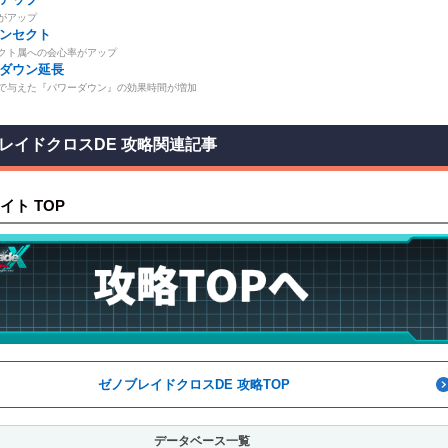
がアップ
ンセクト
クト属への会心率がアップ
ダウン延長
で与えた『パワーダウン』の効果時間が増加
レイドクロスDE 攻略関連記事
イト TOP
ゼノブレイドクロスDE 攻略TOP
データベース一覧