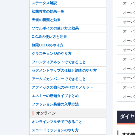
ステータス解説
オーバ
状態異常の効果一覧
オーバ
天候の種類と効果
オーバ
ソウルボイスの使い方と効果
オーバ
O.C.Gの使い方と効果
オーバ
無限O.C.Gのやり方
オーバ
クラスチェンジのやり方
オーバ
フロンティアネットでできること
オーバ
セグメントマップの仕様と調査のやり方
オーバ
アームズカンパニーでできること
オーバ
アフィックス強化のやり方とメリット
エネミーの感知タイプまとめ
オーバ
ファッション装備の入手方法
オンライン
ダイヤ
オンラインマルチでできること
スコードミッションのやり方
基本情