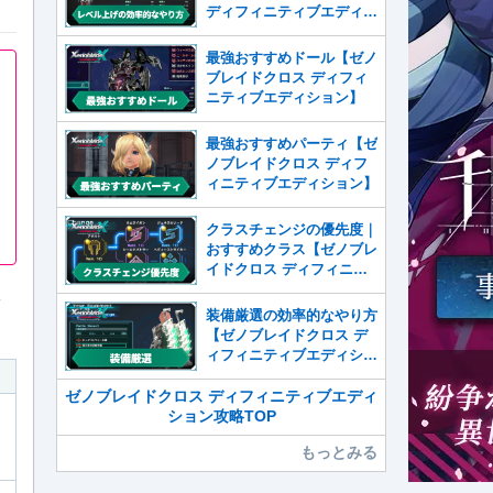
ディフィニティブエディシ
ョン】
最強おすすめドール【ゼノ
ブレイドクロス ディフィ
ニティブエディション】
最強おすすめパーティ【ゼ
ノブレイドクロス ディフ
ィニティブエディション】
クラスチェンジの優先度｜
おすすめクラス【ゼノブレ
イドクロス ディフィニテ
ィブエディション】
ィ
装備厳選の効率的なやり方
【ゼノブレイドクロス デ
ィフィニティブエディショ
ン】
ゼノブレイドクロス ディフィニティブエディ
ション攻略TOP
もっとみる