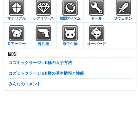
マテリアル
レアリソース
戦闘アイテム
ドール
Dウェポン
Dアーマー
超兵器
原生生物
オーバード
目次
コズミックラージョII極の入手方法
コズミックラージョII極の基本情報と性能
みんなのコメント