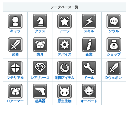
データベース一覧
キャラ
クラス
アーツ
スキル
ソウル
武器
防具
デバイス
企業
ショップ
マテリアル
レアリソース
戦闘アイテム
ドール
Dウェポン
Dアーマー
超兵器
原生生物
オーバード