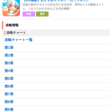
【8月最新】おすすめスマホゲームランキング
話題の新作やガチャが沢山引ける注目作、周年&コラボ開催タイト
ル、リセマラおすすめなどを完全網羅！
特集
無料
攻略情報
攻略チャート
攻略チャート一覧
第1章
第2章
第3章
第4章
第5章
第6章
第7章
第8章
第9章