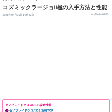
コズミックラージョII極の入手方法と性能
AppMedia編集部
2025年04月10日14時42分
ゼノブレイドクロスDEの攻略情報
ゼノブレイドクロスDE 攻略TOP