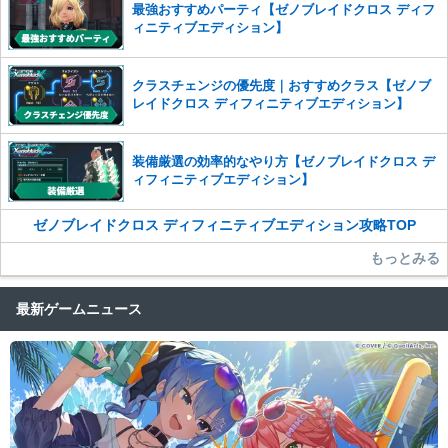
最強おすすめパーティ【ゼノブレイドクロス ディフ
ィニティブエディション】
クラスチェンジの優先度｜おすすめクラス【ゼノブ
レイドクロス ディフィニティブエディション】
装備厳選の効率的なやり方【ゼノブレイドクロス デ
ィフィニティブエディション】
ゼノブレイドクロス ディフィニティブエディション攻略TOP
もっとみる
最新ゲームニュース