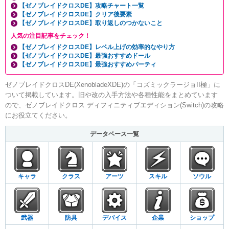
【ゼノブレイドクロスDE】攻略チャート一覧
【ゼノブレイドクロスDE】クリア後要素
【ゼノブレイドクロスDE】取り返しのつかないこと
人気の注目記事をチェック！
【ゼノブレイドクロスDE】レベル上げの効率的なやり方
【ゼノブレイドクロスDE】最強おすすめドール
【ゼノブレイドクロスDE】最強おすすめパーティ
ゼノブレイドクロスDE(XenobladeXDE)の「コズミックラージョII極」に
ついて掲載しています。旧や改の入手方法や各種性能をまとめています
ので、ゼノブレイドクロス ディフィニティブエディション(Switch)の攻略
にお役立てください。
データベース一覧
キャラ
クラス
アーツ
スキル
ソウル
武器
防具
デバイス
企業
ショップ