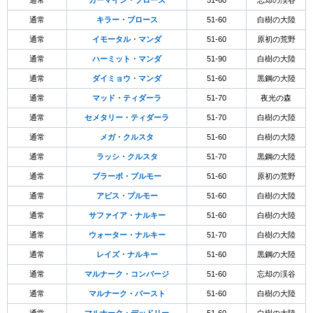
通常
カーマイン・ブロース
51-60
忘却の渓谷
通常
キラー・ブロース
51-60
白樹の大陸
通常
イモータル・マンダ
51-60
原初の荒野
通常
ハーミット・マンダ
51-90
白樹の大陸
通常
ダイミョウ・マンダ
51-60
黒鋼の大陸
通常
マッド・ティダーラ
51-70
夜光の森
通常
セメタリー・ティダーラ
51-70
白樹の大陸
通常
メガ・クルスタ
51-60
白樹の大陸
通常
ラッシ・クルスタ
51-70
黒鋼の大陸
通常
ブラーボ・プルモー
51-60
原初の荒野
通常
アビス・プルモー
51-60
白樹の大陸
通常
サファイア・ナルキー
51-60
白樹の大陸
通常
ウォーター・ナルキー
51-70
白樹の大陸
通常
レイズ・ナルキー
51-60
黒鋼の大陸
通常
マルナーク・コンバージ
51-60
忘却の渓谷
通常
マルナーク・バースト
51-60
白樹の大陸