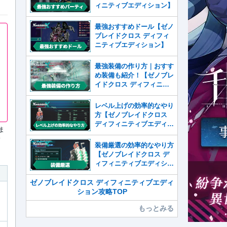
ィニティブエディション】
最強おすすめドール【ゼノ
ブレイドクロス ディフィ
ニティブエディション】
最強装備の作り方｜おすす
め装備も紹介！【ゼノブレ
イドクロス ディフィニテ
ィブエディション】
レベル上げの効率的なやり
方【ゼノブレイドクロス
ディフィニティブエディシ
ま
ョン】
ィ
装備厳選の効率的なやり方
【ゼノブレイドクロス デ
ィフィニティブエディショ
ン】
ゼノブレイドクロス ディフィニティブエディ
ション攻略TOP
もっとみる