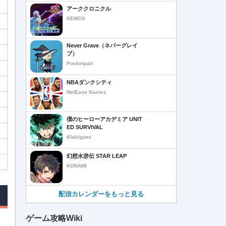
アーククロニクル
KEMCO
Never Grave（ネバーグレイ
ブ）
Pocketpair
NBAダンクシティ
NetEase Games
僕のヒーローアカデミア UNIT
ED SURVIVAL
Klab/gumi
幻想水滸伝 STAR LEAP
KONAMI
配信カレンダーをもっと見る
ゲーム攻略Wiki