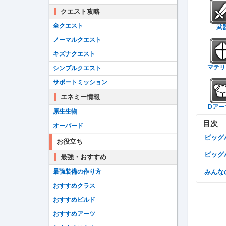
クエスト攻略
全クエスト
武
ノーマルクエスト
キズナクエスト
マテリ
シンプルクエスト
サポートミッション
エネミー情報
Dアー
原生生物
目次
オーバード
ビッ
お役立ち
ビッ
最強・おすすめ
最強装備の作り方
みん
おすすめクラス
おすすめビルド
おすすめアーツ