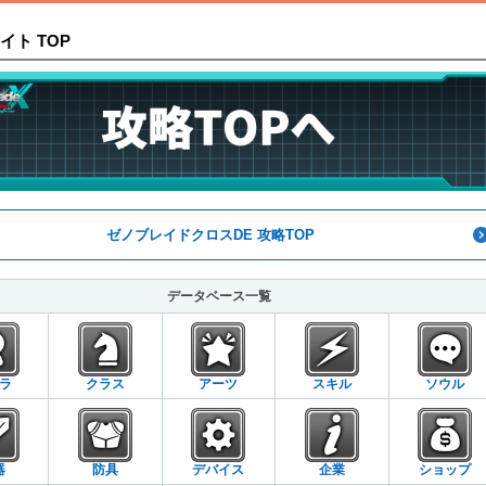
イト TOP
ゼノブレイドクロスDE 攻略TOP
データベース一覧
ラ
クラス
アーツ
スキル
ソウル
器
防具
デバイス
企業
ショップ