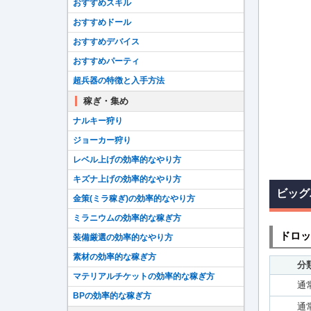
おすすめスキル
おすすめドール
おすすめデバイス
おすすめパーティ
超兵器の特徴と入手方法
稼ぎ・集め
ナルキー狩り
ジョーカー狩り
レベル上げの効率的なやり方
キズナ上げの効率的なやり方
ビッグ
金策(ミラ稼ぎ)の効率的なやり方
ミラニウムの効率的な稼ぎ方
ドロッ
装備厳選の効率的なやり方
素材の効率的な稼ぎ方
分
マテリアルチケットの効率的な稼ぎ方
通
BPの効率的な稼ぎ方
通