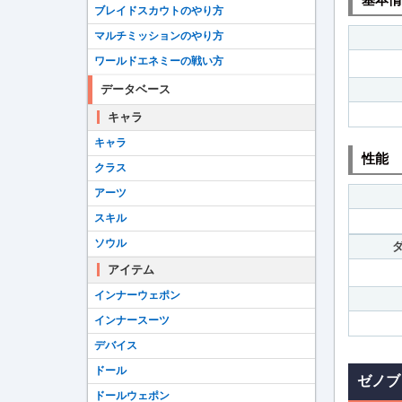
ブレイドスカウトのやり方
マルチミッションのやり方
ワールドエネミーの戦い方
データベース
キャラ
キャラ
性能
クラス
アーツ
スキル
ソウル
アイテム
インナーウェポン
インナースーツ
デバイス
ドール
ゼノブ
ドールウェポン