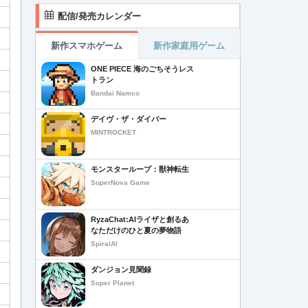
配信/発売カレンダー
新作スマホゲーム
新作家庭用ゲーム
ONE PIECE 海のごちそうレス
トラン
Bandai Namco
デイヴ・ザ・ダイバー
MINTROCKET
モンスターループ：獣神転生
SuperNova Game
RyzaChat:AIライザと創るあ
なただけのひと夏の夢物語
SpiralAI
ダンジョン見聞録
Super Planet