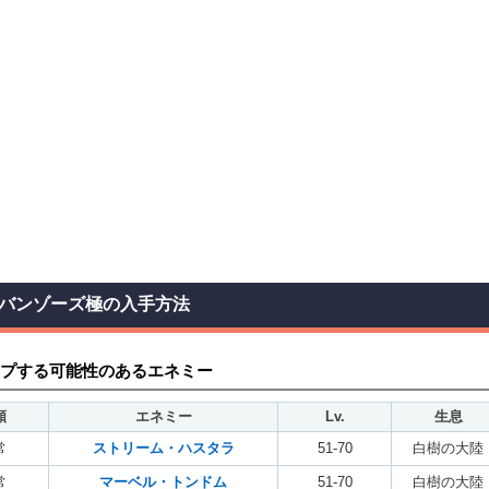
バンゾーズ極の入手方法
プする可能性のあるエネミー
類
エネミー
Lv.
生息
常
ストリーム・ハスタラ
51-70
白樹の大陸
常
マーベル・トンドム
51-70
白樹の大陸