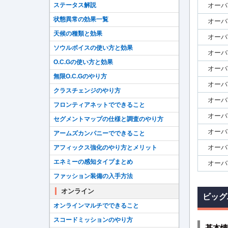
ステータス解説
オーバ
状態異常の効果一覧
オーバ
天候の種類と効果
オーバ
ソウルボイスの使い方と効果
オーバ
O.C.Gの使い方と効果
オーバ
無限O.C.Gのやり方
オーバ
クラスチェンジのやり方
オーバ
フロンティアネットでできること
オーバ
セグメントマップの仕様と調査のやり方
オーバ
アームズカンパニーでできること
オーバ
アフィックス強化のやり方とメリット
エネミーの感知タイプまとめ
オーバ
ファッション装備の入手方法
オンライン
ビッグ
オンラインマルチでできること
スコードミッションのやり方
基本情