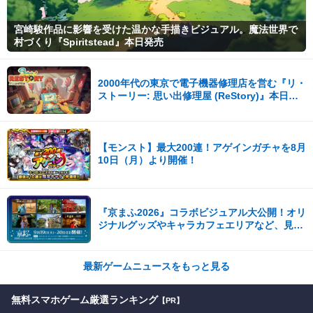
宮崎駿作品に影響を受けた温かな手描きビジュアル。魔法世界で
村づくり『Spiritstead』本日発売
2000年代の東京で電子機器修理店を営む『リ・
ストーリー: 思い出修理屋 (ReStory)』本日
Steamで配信開始
【モンスト】最大200連！アゲインガチャを8月
10日（月）より開催！
『京まふ2026』コラボビジュアル大公開！オリ
ジナルグッズやキャラカフェエリアなど、見ど
ころ満載！！
最新ゲームニュースをもっと見る
無料スマホゲーム厳選ランキング
【PR】