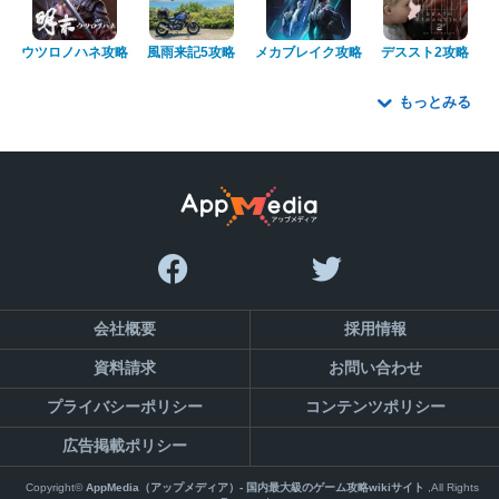
ウツロノハネ攻略
風雨来記5攻略
メカブレイク攻略
デススト2攻略
もっとみる
会社概要
採用情報
資料請求
お問い合わせ
プライバシーポリシー
コンテンツポリシー
広告掲載ポリシー
Copyright©
AppMedia（アップメディア）- 国内最大級のゲーム攻略wikiサイト
,All Rights