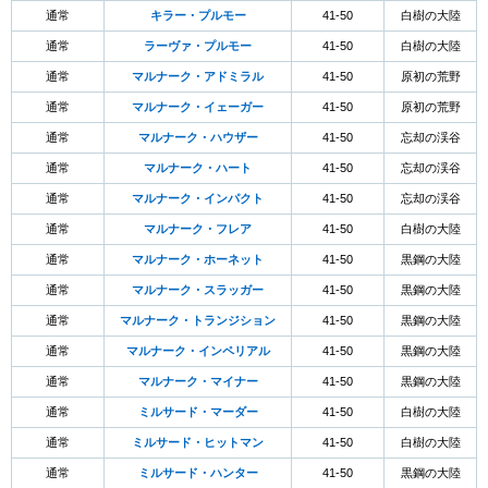
通常
キラー・プルモー
41-50
白樹の大陸
通常
ラーヴァ・プルモー
41-50
白樹の大陸
通常
マルナーク・アドミラル
41-50
原初の荒野
通常
マルナーク・イェーガー
41-50
原初の荒野
通常
マルナーク・ハウザー
41-50
忘却の渓谷
通常
マルナーク・ハート
41-50
忘却の渓谷
通常
マルナーク・インパクト
41-50
忘却の渓谷
通常
マルナーク・フレア
41-50
白樹の大陸
通常
マルナーク・ホーネット
41-50
黒鋼の大陸
通常
マルナーク・スラッガー
41-50
黒鋼の大陸
通常
マルナーク・トランジション
41-50
黒鋼の大陸
通常
マルナーク・インペリアル
41-50
黒鋼の大陸
通常
マルナーク・マイナー
41-50
黒鋼の大陸
通常
ミルサード・マーダー
41-50
白樹の大陸
通常
ミルサード・ヒットマン
41-50
白樹の大陸
通常
ミルサード・ハンター
41-50
黒鋼の大陸