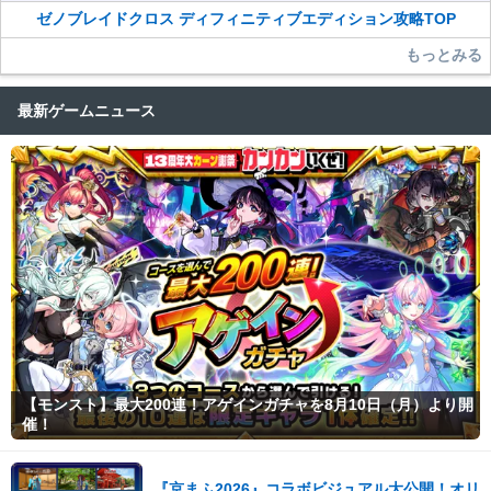
ゼノブレイドクロス ディフィニティブエディション攻略TOP
もっとみる
最新ゲームニュース
【モンスト】最大200連！アゲインガチャを8月10日（月）より開
催！
『京まふ2026』コラボビジュアル大公開！オリ