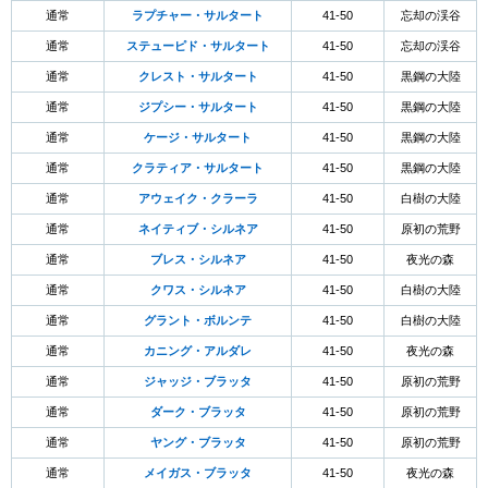
通常
ラプチャー・サルタート
41-50
忘却の渓谷
通常
ステューピド・サルタート
41-50
忘却の渓谷
通常
クレスト・サルタート
41-50
黒鋼の大陸
通常
ジプシー・サルタート
41-50
黒鋼の大陸
通常
ケージ・サルタート
41-50
黒鋼の大陸
通常
クラティア・サルタート
41-50
黒鋼の大陸
通常
アウェイク・クラーラ
41-50
白樹の大陸
通常
ネイティブ・シルネア
41-50
原初の荒野
通常
ブレス・シルネア
41-50
夜光の森
通常
クワス・シルネア
41-50
白樹の大陸
通常
グラント・ボルンテ
41-50
白樹の大陸
通常
カニング・アルダレ
41-50
夜光の森
通常
ジャッジ・ブラッタ
41-50
原初の荒野
通常
ダーク・ブラッタ
41-50
原初の荒野
通常
ヤング・ブラッタ
41-50
原初の荒野
通常
メイガス・ブラッタ
41-50
夜光の森