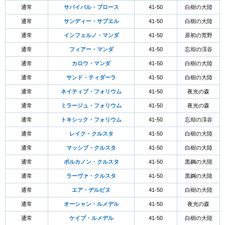
通常
サバイバル・ブロース
41-50
白樹の大陸
通常
サンディー・サブエル
41-50
白樹の大陸
通常
インフェルノ・マンダ
41-50
原初の荒野
通常
フィアー・マンダ
41-50
忘却の渓谷
通常
カロウ・マンダ
41-50
白樹の大陸
通常
サンド・ティダーラ
41-50
白樹の大陸
通常
ネイティブ・フォリウム
41-50
夜光の森
通常
ミラージュ・フォリウム
41-50
夜光の森
通常
トキシック・フォリウム
41-50
忘却の渓谷
通常
レイク・クルスタ
41-50
白樹の大陸
通常
マッシブ・クルスタ
41-50
白樹の大陸
通常
ボルカノン・クルスタ
41-50
黒鋼の大陸
通常
ラーヴァ・クルスタ
41-50
黒鋼の大陸
通常
エア・デルピヌ
41-50
白樹の大陸
通常
オーシャン・ルメデル
41-50
夜光の森
通常
ケイブ・ルメデル
41-50
白樹の大陸