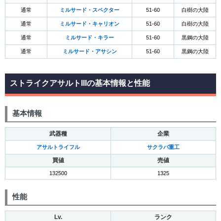
通常
ミルサード・スペクター
51-60
白樹の大陸
通常
ミルサード・キャリオン
51-60
白樹の大陸
通常
ミルサード・キラー
51-60
黒鋼の大陸
通常
ミルサード・アサシン
51-60
黒鋼の大陸
ストライクアサルトIIIの基本情報と性能
基本情報
武器種
企業
アサルトライフル
サクラバ重工
買値
売値
132500
1325
性能
Lv.
ランク