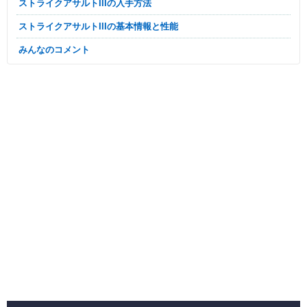
ストライクアサルトIIIの入手方法
ストライクアサルトIIIの基本情報と性能
みんなのコメント