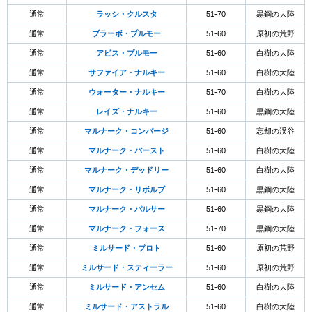
通常
ラッシ・クルスタ
51-70
黒鋼の大陸
通常
ブラーボ・プルモー
51-60
原初の荒野
通常
アビス・プルモー
51-60
白樹の大陸
通常
サファイア・ナルキー
51-60
白樹の大陸
通常
ウォーター・ナルキー
51-70
白樹の大陸
通常
レイズ・ナルキー
51-60
黒鋼の大陸
通常
マルナーク・コンバージ
51-60
忘却の渓谷
通常
マルナーク・バースト
51-60
白樹の大陸
通常
マルナーク・デッドリー
51-60
白樹の大陸
通常
マルナーク・リボルブ
51-60
黒鋼の大陸
通常
マルナーク・パルサー
51-60
黒鋼の大陸
通常
マルナーク・フォース
51-70
黒鋼の大陸
通常
ミルサード・プロト
51-60
原初の荒野
通常
ミルサード・スティーラー
51-60
原初の荒野
通常
ミルサード・アンセム
51-60
白樹の大陸
通常
ミルサード・アストラル
51-60
白樹の大陸