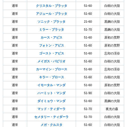
通常
クリスタル・ブラッタ
51-60
白樹の大陸
通常
アジュール・ブラッタ
51-60
白樹の大陸
通常
ソニック・ブラッタ
21-60
黒鋼の大陸
通常
ミラー・ブラッタ
51-70
黒鋼の大陸
通常
カース・アピス
51-60
原初の荒野
通常
フォトン・アピス
51-60
原初の荒野
通常
ゴースト・アピス
51-60
忘却の渓谷
通常
メイガス・パピリオ
51-60
白樹の大陸
通常
カーマイン・ブロース
51-60
忘却の渓谷
通常
キラー・ブロース
51-60
白樹の大陸
通常
イモータル・マンダ
51-60
原初の荒野
通常
ハーミット・マンダ
51-90
白樹の大陸
通常
ダイミョウ・マンダ
51-60
黒鋼の大陸
通常
マッド・ティダーラ
51-70
夜光の森
通常
セメタリー・ティダーラ
51-70
白樹の大陸
通常
メガ・クルスタ
51-60
白樹の大陸