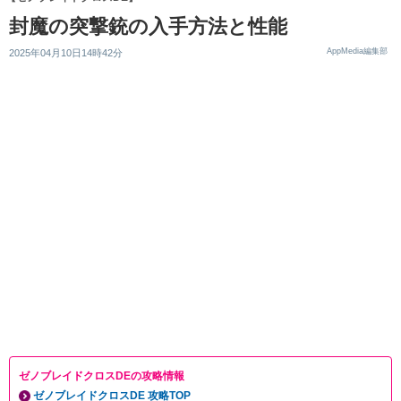
封魔の突撃銃の入手方法と性能
AppMedia編集部
2025年04月10日14時42分
ゼノブレイドクロスDEの攻略情報
ゼノブレイドクロスDE 攻略TOP