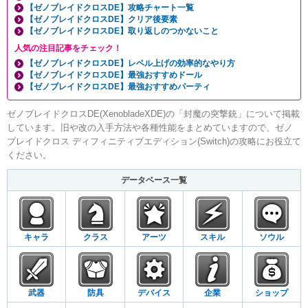
【ゼノブレイドクロスDE】攻略チャート一覧
【ゼノブレイドクロスDE】クリア後要素
【ゼノブレイドクロスDE】取り返しのつかないこと
人気の注目記事をチェック！
【ゼノブレイドクロスDE】レベル上げの効率的なやり方
【ゼノブレイドクロスDE】最強おすすめドール
【ゼノブレイドクロスDE】最強おすすめパーティ
ゼノブレイドクロスDE(XenobladeXDE)の「封魔の突撃銃」について掲載
しています。旧や改の入手方法や各種性能をまとめていますので、ゼノ
ブレイドクロス ディフィニティブエディション(Switch)の攻略にお役立て
ください。
データベース一覧
キャラ
クラス
アーツ
スキル
ソウル
武器
防具
デバイス
企業
ショップ