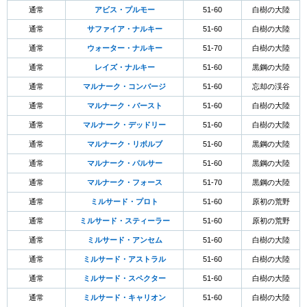
通常
アビス・プルモー
51-60
白樹の大陸
通常
サファイア・ナルキー
51-60
白樹の大陸
通常
ウォーター・ナルキー
51-70
白樹の大陸
通常
レイズ・ナルキー
51-60
黒鋼の大陸
通常
マルナーク・コンバージ
51-60
忘却の渓谷
通常
マルナーク・バースト
51-60
白樹の大陸
通常
マルナーク・デッドリー
51-60
白樹の大陸
通常
マルナーク・リボルブ
51-60
黒鋼の大陸
通常
マルナーク・パルサー
51-60
黒鋼の大陸
通常
マルナーク・フォース
51-70
黒鋼の大陸
通常
ミルサード・プロト
51-60
原初の荒野
通常
ミルサード・スティーラー
51-60
原初の荒野
通常
ミルサード・アンセム
51-60
白樹の大陸
通常
ミルサード・アストラル
51-60
白樹の大陸
通常
ミルサード・スペクター
51-60
白樹の大陸
通常
ミルサード・キャリオン
51-60
白樹の大陸