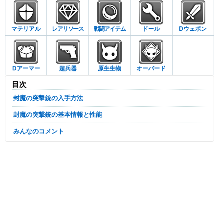
マテリアル
レアリソース
戦闘アイテム
ドール
Dウェポン
Dアーマー
超兵器
原生生物
オーバード
目次
封魔の突撃銃の入手方法
封魔の突撃銃の基本情報と性能
みんなのコメント