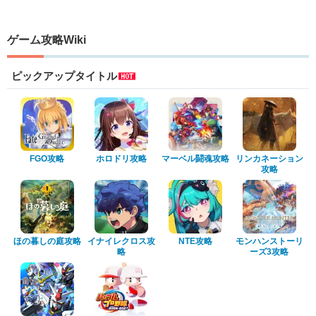
ゲーム攻略Wiki
ピックアップタイトル
FGO攻略
ホロドリ攻略
マーベル闘魂攻略
リンカネーション
攻略
ほの暮しの庭攻略
イナイレクロス攻
NTE攻略
モンハンストーリ
略
ーズ3攻略