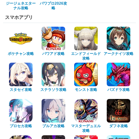
ジージェネエター
パワプロ2026攻
ナル攻略
略
スマホアプリ
ポケチャン攻略
パワアド攻略
エンドフィールド
アークナイツ攻略
攻略
スタセイ攻略
ステラソラ攻略
モンスト攻略
パズドラ攻略
プロセカ攻略
ブルアカ攻略
マスターデュエル
ダフネ攻略
攻略