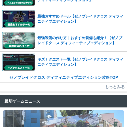
最強おすすめドール【ゼノブレイドクロス ディフィ
ニティブエディション】
最強装備の作り方｜おすすめ装備も紹介！【ゼノブ
レイドクロス ディフィニティブエディション】
キズナクエスト一覧【ゼノブレイドクロス ディフィ
ニティブエディション】
ゼノブレイドクロス ディフィニティブエディション攻略TOP
もっとみる
最新ゲームニュース