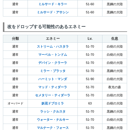
通常
ミルサード・キラー
51-60
黒鋼の大陸
通常
ミルサード・アサシン
51-60
黒鋼の大陸
改をドロップする可能性のあるエネミー
分類
エネミー
Lv.
生息
通常
ストリーム・ハスタラ
51-70
白樹の大陸
通常
マーベル・トンドム
51-70
白樹の大陸
通常
デバイン・クラーラ
51-70
白樹の大陸
通常
ミラー・ブラッタ
51-70
黒鋼の大陸
通常
ハーミット・マンダ
51-90
白樹の大陸
通常
マッド・ティダーラ
51-70
夜光の森
通常
セメタリー・ティダーラ
51-70
白樹の大陸
オーバード
妖花ドブロミラ
63
白樹の大陸
通常
ラッシ・クルスタ
51-70
黒鋼の大陸
通常
ウォーター・ナルキー
51-70
白樹の大陸
通常
マルナーク・フォース
51-70
黒鋼の大陸