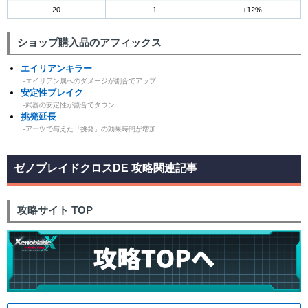
20
1
±12%
ショップ購入品のアフィックス
エイリアンキラー
└エイリアン属へのダメージが割合でアップ
安定性ブレイク
└武器の安定性が割合でダウン
挑発延長
└アーツで与えた『挑発』の効果時間が増加
ゼノブレイドクロスDE 攻略関連記事
攻略サイト TOP