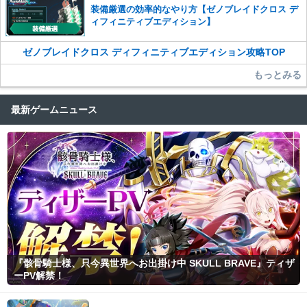
装備厳選の効率的なやり方【ゼノブレイドクロス デ
ィフィニティブエディション】
ゼノブレイドクロス ディフィニティブエディション攻略TOP
もっとみる
最新ゲームニュース
『骸骨騎士様、只今異世界へお出掛け中 SKULL BRAVE』ティザ
ーPV解禁！