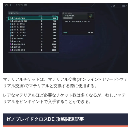
マテリアルチケットは、マテリアル交換(オンライン>リワード>マテ
リアル交換)でマテリアルと交換する際に使用する。
レアなマテリアルほど必要なチケット数は多くなるが、欲しいマテ
リアルをピンポイントで入手することができる。
ゼノブレイドクロスDE 攻略関連記事