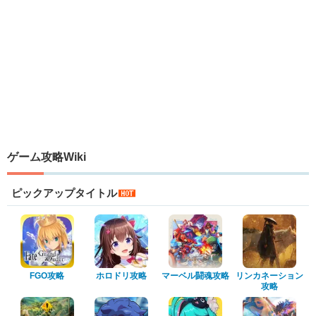
ゲーム攻略Wiki
ピックアップタイトル
FGO攻略
ホロドリ攻略
マーベル闘魂攻略
リンカネーション
攻略