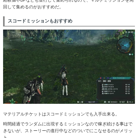
経験値やBPなども並行して集められるので、マルチミッションを周
回して集めるのがおすすめだ。
スコードミッションもおすすめ
マテリアルチケットはスコードミッションでも入手出来る。
時間経過でランダムに出現するミッションなので稼ぎ続ける事はで
きないが、ストーリーの進行中などのついでにこなせるのがメリッ
ト。