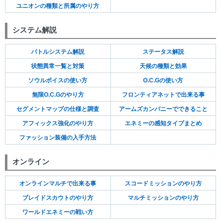
ユニオンの種類と所属のやり方
システム解説
バトルシステム解説
ステータス解説
状態異常一覧と対策
天候の種類と効果
ソウルボイスの使い方
O.C.Gの使い方
無限O.C.Gのやり方
フロンティアネットで出来る事
セグメントマップの仕様と調査
アームズカンパニーでできること
アフィックス強化のやり方
エネミーの感知タイプまとめ
ファッション装備の入手方法
オンライン
オンラインマルチで出来る事
スコードミッションのやり方
ブレイドスカウトのやり方
マルチミッションのやり方
ワールドエネミーの戦い方