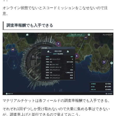
オンライン状態でないとスコードミッションをこなせないので注
意。
調査率報酬でも入手できる
マテリアルチケットは各フィールドの調査率報酬でも入手できる。
それぞれ1回ずつしか受け取れないので大量に集める事はできない
が、調査率上げと並行できるので覚えておこう。