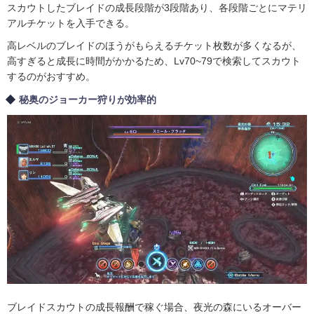
スカウトしたブレイドの成長段階が3段階あり、各段階ごとにマテリ
アルチケットを入手できる。
高レベルのブレイドのほうがもらえるチケット枚数が多くなるが、
高すぎると成長に時間がかかるため、Lv70~79で検索してスカウト
するのがおすすめ。
秘奥のジョーカー狩りが効率的
ブレイドスカウトの成長報酬で稼ぐ場合、夜光の森にいるオーバー