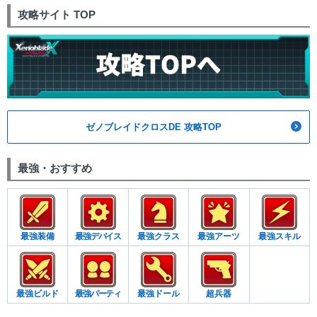
攻略サイト TOP
ゼノブレイドクロスDE 攻略TOP
最強・おすすめ
最強装備
最強デバイス
最強クラス
最強アーツ
最強スキル
最強ビルド
最強パーティ
最強ドール
超兵器