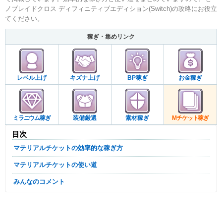
ノブレイドクロス ディフィニティブエディション(Switch)の攻略にお役立
てください。
稼ぎ・集めリンク
レベル上げ
キズナ上げ
BP稼ぎ
お金稼ぎ
ミラニウム稼ぎ
装備厳選
素材稼ぎ
Mチケット稼ぎ
目次
マテリアルチケットの効率的な稼ぎ方
マテリアルチケットの使い道
みんなのコメント