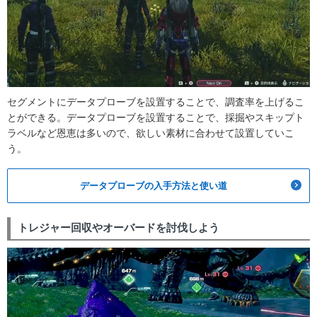
セグメントにデータプローブを設置することで、調査率を上げるこ
とができる。データプローブを設置することで、採掘やスキップト
ラベルなど恩恵は多いので、欲しい素材に合わせて設置していこ
う。
データプローブの入手方法と使い道
トレジャー回収やオーバードを討伐しよう