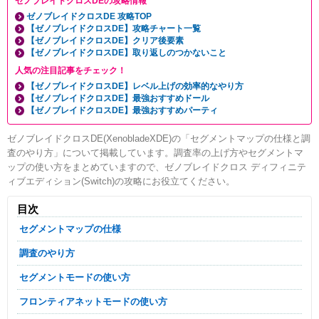
ゼノブレイドクロスDEの攻略情報
ゼノブレイドクロスDE 攻略TOP
【ゼノブレイドクロスDE】攻略チャート一覧
【ゼノブレイドクロスDE】クリア後要素
【ゼノブレイドクロスDE】取り返しのつかないこと
人気の注目記事をチェック！
【ゼノブレイドクロスDE】レベル上げの効率的なやり方
【ゼノブレイドクロスDE】最強おすすめドール
【ゼノブレイドクロスDE】最強おすすめパーティ
ゼノブレイドクロスDE(XenobladeXDE)の「セグメントマップの仕様と調
査のやり方」について掲載しています。調査率の上げ方やセグメントマ
ップの使い方をまとめていますので、ゼノブレイドクロス ディフィニテ
ィブエディション(Switch)の攻略にお役立てください。
目次
セグメントマップの仕様
調査のやり方
セグメントモードの使い方
フロンティアネットモードの使い方