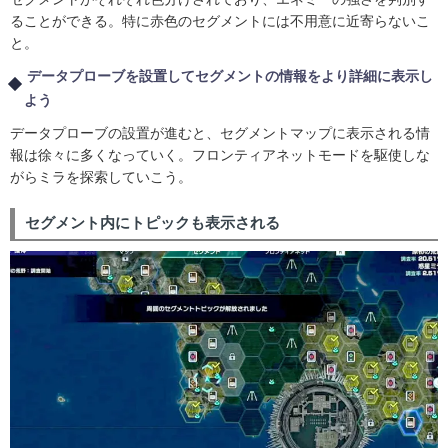
ることができる。特に赤色のセグメントには不用意に近寄らないこ
と。
データプローブを設置してセグメントの情報をより詳細に表示し
よう
データプローブの設置が進むと、セグメントマップに表示される情
報は徐々に多くなっていく。フロンティアネットモードを駆使しな
がらミラを探索していこう。
セグメント内にトピックも表示される