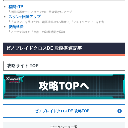
格闘+TP
└格闘武器オートアタックのTP回復量が50アップ
スタン+回避アップ
└『スタン』を受けた時、超高確率(Iのみ極稀に)『フェイクボディ』を付与
炎熱延長
└アーツで与えた『炎熱』の効果時間が増加
ゼノブレイドクロスDE 攻略関連記事
攻略サイト TOP
ゼノブレイドクロスDE 攻略TOP
データベース一覧