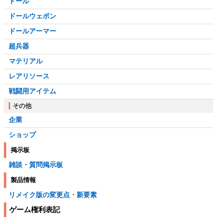
ドール
ドールウェポン
ドールアーマー
超兵器
マテリアル
レアリソース
戦闘用アイテム
その他
企業
ショップ
掲示板
雑談・質問掲示板
製品情報
リメイク版の変更点・新要素
ゲーム権利表記