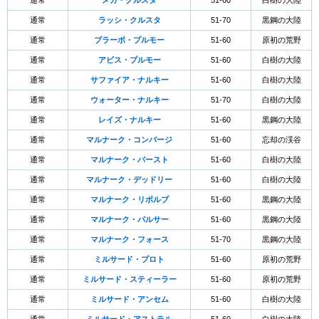
通常
メガ・クルスタ
51-60
白樹の大陸
通常
ラッシ・クルスタ
51-70
黒鋼の大陸
通常
ブラーボ・プルモー
51-60
原初の荒野
通常
アビス・プルモー
51-60
白樹の大陸
通常
サファイア・ナルキー
51-60
白樹の大陸
通常
ウォーター・ナルキー
51-70
白樹の大陸
通常
レイズ・ナルキー
51-60
黒鋼の大陸
通常
マルナーク・コンバージ
51-60
忘却の渓谷
通常
マルナーク・バースト
51-60
白樹の大陸
通常
マルナーク・デッドリー
51-60
白樹の大陸
通常
マルナーク・リボルブ
51-60
黒鋼の大陸
通常
マルナーク・パルサー
51-60
黒鋼の大陸
通常
マルナーク・フォース
51-70
黒鋼の大陸
通常
ミルサード・プロト
51-60
原初の荒野
通常
ミルサード・スティーラー
51-60
原初の荒野
通常
ミルサード・アンセム
51-60
白樹の大陸