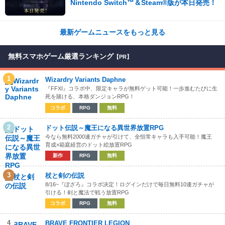
Nintendo Switch™＆Steam®版が本日発売！
最新ゲームニュースをもっと見る
無料スマホゲーム厳選ランキング
【PR】
1
Wizardry Variants Daphne
『FFXI』コラボ中、限定キャラが無料ゲット可能！一歩進むたびに生
死を賭ける、本格ダンジョンRPG！
コラボ
RPG
無料
2
ドット伝説～魔王になる異世界放置RPG
今なら無料2000連ガチャが引けて、全恒常キャラも入手可能！魔王
育成×箱庭経営のドット絵放置RPG
新作
RPG
無料
3
杖と剣の伝説
8/16~『ぼざろ』コラボ決定！ログインだけで毎日無料10連ガチャが
引ける！剣と魔法で戦う放置RPG
コラボ
RPG
無料
4
BRAVE FRONTIER LEGION