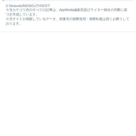
© Nintendo/MONOLITHSOFT
※当カテゴリ内のすべての記事は、AppMedia編集部及びライター独自の判断に基
づき作成しています。
※当サイトが掲載しているデータ、画像等の無断使用・無断転載は固くお断りして
おります。