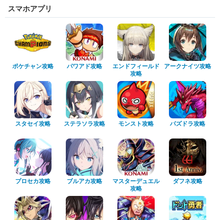
スマホアプリ
ポケチャン攻略
パワアド攻略
エンドフィールド
アークナイツ攻略
攻略
スタセイ攻略
ステラソラ攻略
モンスト攻略
パズドラ攻略
プロセカ攻略
ブルアカ攻略
マスターデュエル
ダフネ攻略
攻略