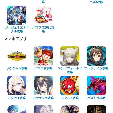
略
ーズ3攻略
ジージェネエター
パワプロ2026攻
ナル攻略
略
スマホアプリ
ポケチャン攻略
パワアド攻略
エンドフィールド
アークナイツ攻略
攻略
スタセイ攻略
ステラソラ攻略
モンスト攻略
パズドラ攻略