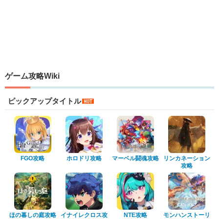
ゲーム攻略Wiki
ピックアップタイトル
FGO攻略
ホロドリ攻略
マーベル闘魂攻略
リンカネーション
攻略
ほの暮しの庭攻略
イナイレクロス攻
NTE攻略
モンハンストーリ