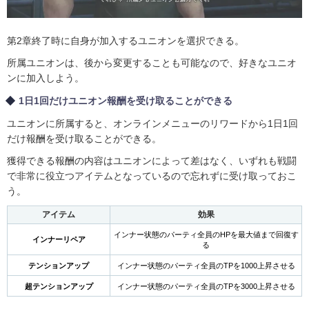
第2章終了時に自身が加入するユニオンを選択できる。
所属ユニオンは、後から変更することも可能なので、好きなユニオ
ンに加入しよう。
1日1回だけユニオン報酬を受け取ることができる
ユニオンに所属すると、オンラインメニューのリワードから1日1回
だけ報酬を受け取ることができる。
獲得できる報酬の内容はユニオンによって差はなく、いずれも戦闘
で非常に役立つアイテムとなっているので忘れずに受け取っておこ
う。
アイテム
効果
インナー状態のパーティ全員のHPを最大値まで回復す
インナーリペア
る
テンションアップ
インナー状態のパーティ全員のTPを1000上昇させる
超テンションアップ
インナー状態のパーティ全員のTPを3000上昇させる