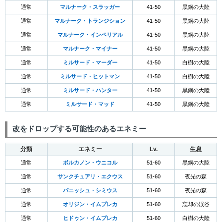
通常
マルナーク・スラッガー
41-50
黒鋼の大陸
通常
マルナーク・トランジション
41-50
黒鋼の大陸
通常
マルナーク・インペリアル
41-50
黒鋼の大陸
通常
マルナーク・マイナー
41-50
黒鋼の大陸
通常
ミルサード・マーダー
41-50
白樹の大陸
通常
ミルサード・ヒットマン
41-50
白樹の大陸
通常
ミルサード・ハンター
41-50
黒鋼の大陸
通常
ミルサード・マッド
41-50
黒鋼の大陸
改をドロップする可能性のあるエネミー
分類
エネミー
Lv.
生息
通常
ボルカノン・ウニコル
51-60
黒鋼の大陸
通常
サンクチュアリ・エクウス
51-60
夜光の森
通常
パニッシュ・シミウス
51-60
夜光の森
通常
オリジン・イムプレカ
51-60
忘却の渓谷
通常
ヒドゥン・イムプレカ
51-60
白樹の大陸