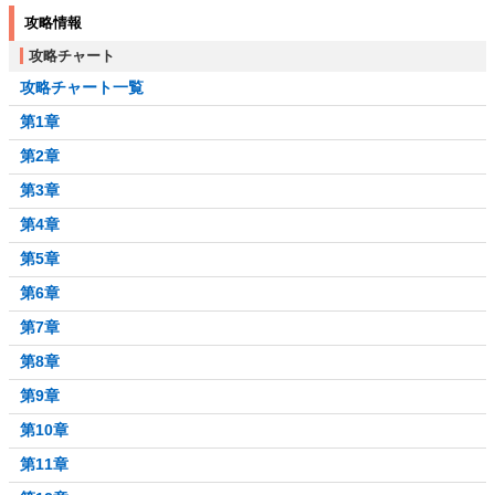
攻略情報
攻略チャート
攻略チャート一覧
第1章
第2章
第3章
第4章
第5章
第6章
第7章
第8章
第9章
第10章
第11章