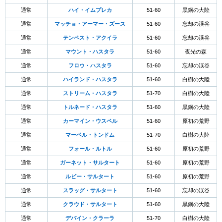
通常
ハイ・イムプレカ
51-60
黒鋼の大陸
通常
マッチョ・アーマー・ズース
51-60
忘却の渓谷
通常
テンペスト・アクイラ
51-60
忘却の渓谷
通常
マウント・ハスタラ
51-60
夜光の森
通常
フロウ・ハスタラ
51-60
忘却の渓谷
通常
ハイランド・ハスタラ
51-60
白樹の大陸
通常
ストリーム・ハスタラ
51-70
白樹の大陸
通常
トルネード・ハスタラ
51-60
黒鋼の大陸
通常
カーマイン・ウスペル
51-60
原初の荒野
通常
マーベル・トンドム
51-70
白樹の大陸
通常
フォール・ルトル
51-60
原初の荒野
通常
ガーネット・サルタート
51-60
原初の荒野
通常
ルビー・サルタート
51-60
原初の荒野
通常
スラッグ・サルタート
51-60
忘却の渓谷
通常
クラウド・サルタート
51-60
黒鋼の大陸
通常
デバイン・クラーラ
51-70
白樹の大陸