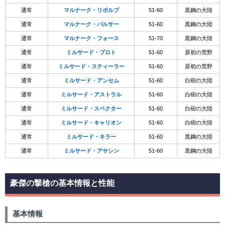
通常
マルナーク・リボルブ
51-60
黒鋼の大陸
通常
マルナーク・パルサー
51-60
黒鋼の大陸
通常
マルナーク・フォース
51-70
黒鋼の大陸
通常
ミルサード・プロト
51-60
原初の荒野
通常
ミルサード・スティーラー
51-60
原初の荒野
通常
ミルサード・アンセム
51-60
白樹の大陸
通常
ミルサード・アストラル
51-60
白樹の大陸
通常
ミルサード・スペクター
51-60
白樹の大陸
通常
ミルサード・キャリオン
51-60
白樹の大陸
通常
ミルサード・キラー
51-60
黒鋼の大陸
通常
ミルサード・アサシン
51-60
黒鋼の大陸
豪傑の撃槍の基本情報と性能
基本情報