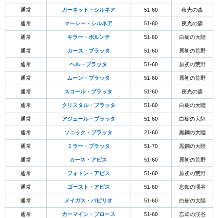
通常
ガーネット・シルネア
51-60
夜光の森
通常
マーシー・シルネア
51-60
夜光の森
通常
キラー・ボルンテ
51-60
白樹の大陸
通常
カース・ブラッタ
51-60
原初の荒野
通常
ヘル・ブラッタ
51-60
原初の荒野
通常
ムーン・ブラッタ
51-60
原初の荒野
通常
スコール・ブラッタ
51-60
夜光の森
通常
クリスタル・ブラッタ
51-60
白樹の大陸
通常
アジュール・ブラッタ
51-60
白樹の大陸
通常
ソニック・ブラッタ
21-60
黒鋼の大陸
通常
ミラー・ブラッタ
51-70
黒鋼の大陸
通常
カース・アピス
51-60
原初の荒野
通常
フォトン・アピス
51-60
原初の荒野
通常
ゴースト・アピス
51-60
忘却の渓谷
通常
メイガス・パピリオ
51-60
白樹の大陸
通常
カーマイン・ブロース
51-60
忘却の渓谷