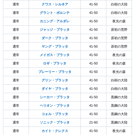
通常
クワス・シルネア
41-50
白樹の大陸
通常
グラント・ボルンテ
41-50
白樹の大陸
通常
カニング・アルダレ
41-50
夜光の森
通常
ジャッジ・ブラッタ
41-50
原初の荒野
通常
ダーク・ブラッタ
41-50
原初の荒野
通常
ヤング・ブラッタ
41-50
原初の荒野
通常
メイガス・ブラッタ
41-50
夜光の森
通常
ロギ・ブラッタ
41-50
夜光の森
通常
プレーリー・ブラッタ
41-50
夜光の森
通常
グリン・ブラッタ
41-50
白樹の大陸
通常
ダイヤ・ブラッタ
41-50
白樹の大陸
通常
シーカー・ブラッタ
41-50
黒鋼の大陸
通常
ヘリオン・ブラッタ
41-50
黒鋼の大陸
通常
コォル・ブラッタ
41-50
黒鋼の大陸
通常
ソニック・ブラッタ
21-60
黒鋼の大陸
通常
カイト・クレクス
41-50
夜光の森