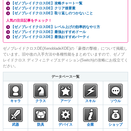
【ゼノブレイドクロスDE】攻略チャート一覧
【ゼノブレイドクロスDE】クリア後要素
【ゼノブレイドクロスDE】取り返しのつかないこと
人気の注目記事をチェック！
【ゼノブレイドクロスDE】レベル上げの効率的なやり方
【ゼノブレイドクロスDE】最強おすすめドール
【ゼノブレイドクロスDE】最強おすすめパーティ
ゼノブレイドクロスDE(XenobladeXDE)の「豪傑の撃槍」について掲載し
ています。旧や改の入手方法や各種性能をまとめていますので、ゼノブ
レイドクロス ディフィニティブエディション(Switch)の攻略にお役立てく
ださい。
データベース一覧
キャラ
クラス
アーツ
スキル
ソウル
武器
防具
デバイス
企業
ショップ