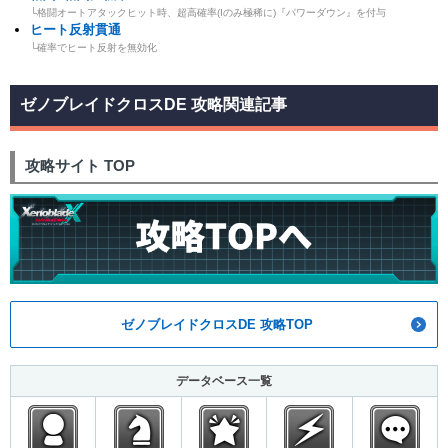
└格闘オートアタックヒット時、超高確率(Iのみ極稀に)『パワーダウン』を付与
ヒート反射貫通
└確率でヒート反射を無効化
ゼノブレイドクロスDE 攻略関連記事
攻略サイト TOP
ゼノブレイドクロスDE 攻略TOP
データベース一覧