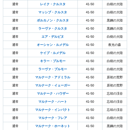
通常
レイク・クルスタ
41-50
白樹の大陸
通常
マッシブ・クルスタ
41-50
白樹の大陸
通常
ボルカノン・クルスタ
41-50
黒鋼の大陸
通常
ラーヴァ・クルスタ
41-50
黒鋼の大陸
通常
エア・デルピヌ
41-50
白樹の大陸
通常
オーシャン・ルメデル
41-50
夜光の森
通常
ケイブ・ルメデル
41-50
白樹の大陸
通常
キラー・プルモー
41-50
白樹の大陸
通常
ラーヴァ・プルモー
41-50
白樹の大陸
通常
マルナーク・アドミラル
41-50
原初の荒野
通常
マルナーク・イェーガー
41-50
原初の荒野
通常
マルナーク・ハウザー
41-50
忘却の渓谷
通常
マルナーク・ハート
41-50
忘却の渓谷
通常
マルナーク・インパクト
41-50
忘却の渓谷
通常
マルナーク・フレア
41-50
白樹の大陸
通常
マルナーク・ホーネット
41-50
黒鋼の大陸