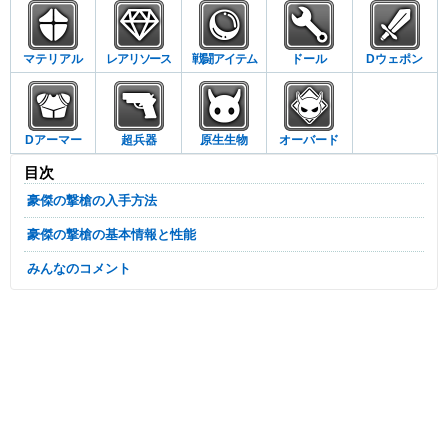
マテリアル
レアリソース
戦闘アイテム
ドール
Dウェポン
Dアーマー
超兵器
原生生物
オーバード
目次
豪傑の撃槍の入手方法
豪傑の撃槍の基本情報と性能
みんなのコメント