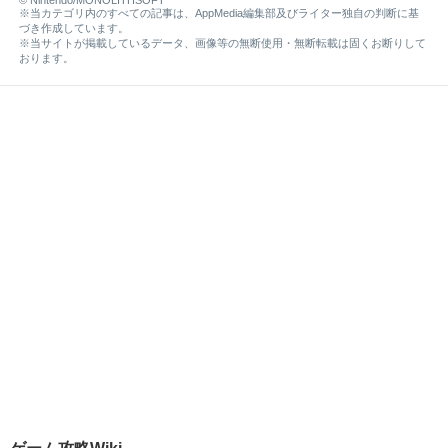
※当カテゴリ内のすべての記事は、AppMedia編集部及びライター独自の判断に基
づき作成しています。
※当サイトが掲載しているデータ、画像等の無断使用・無断転載は固くお断りして
おります。