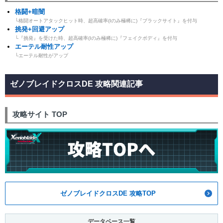
格闘+暗闇
└格闘オートアタックヒット時、超高確率(Iのみ極稀に)『ブラックサイト』を付与
挑発+回避アップ
└『挑発』を受けた時、超高確率(Iのみ極稀に)『フェイクボディ』を付与
エーテル耐性アップ
└エーテル耐性がアップ
ゼノブレイドクロスDE 攻略関連記事
攻略サイト TOP
ゼノブレイドクロスDE 攻略TOP
データベース一覧