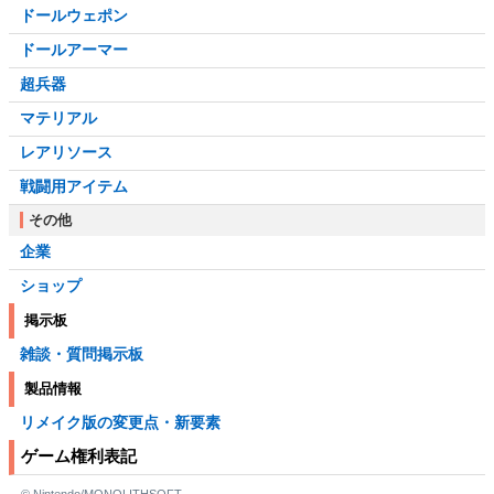
ドールウェポン
ドールアーマー
超兵器
マテリアル
レアリソース
戦闘用アイテム
その他
企業
ショップ
掲示板
雑談・質問掲示板
製品情報
リメイク版の変更点・新要素
ゲーム権利表記
© Nintendo/MONOLITHSOFT