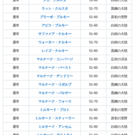
通常
メガ・クルスタ
51-60
白樹の大陸
通常
ラッシ・クルスタ
51-70
黒鋼の大陸
通常
ブラーボ・プルモー
51-60
原初の荒野
通常
アビス・プルモー
51-60
白樹の大陸
通常
サファイア・ナルキー
51-60
白樹の大陸
通常
ウォーター・ナルキー
51-70
白樹の大陸
通常
レイズ・ナルキー
51-60
黒鋼の大陸
通常
マルナーク・コンバージ
51-60
忘却の渓谷
通常
マルナーク・バースト
51-60
白樹の大陸
通常
マルナーク・デッドリー
51-60
白樹の大陸
通常
マルナーク・リボルブ
51-60
黒鋼の大陸
通常
マルナーク・パルサー
51-60
黒鋼の大陸
通常
マルナーク・フォース
51-70
黒鋼の大陸
通常
ミルサード・プロト
51-60
原初の荒野
通常
ミルサード・スティーラー
51-60
原初の荒野
通常
ミルサード・アンセム
51-60
白樹の大陸