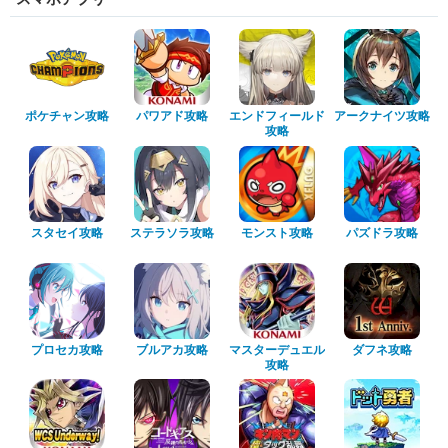
ポケチャン攻略
パワアド攻略
エンドフィールド
アークナイツ攻略
攻略
スタセイ攻略
ステラソラ攻略
モンスト攻略
パズドラ攻略
プロセカ攻略
ブルアカ攻略
マスターデュエル
ダフネ攻略
攻略