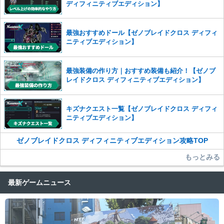
ディフィニティブエディション】
最強おすすめドール【ゼノブレイドクロス ディフィ
ニティブエディション】
最強装備の作り方｜おすすめ装備も紹介！【ゼノブ
レイドクロス ディフィニティブエディション】
キズナクエスト一覧【ゼノブレイドクロス ディフィ
ニティブエディション】
ゼノブレイドクロス ディフィニティブエディション攻略TOP
もっとみる
最新ゲームニュース