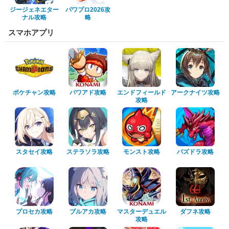
ジージェネエター
パワプロ2026攻
ナル攻略
略
スマホアプリ
ポケチャン攻略
パワアド攻略
エンドフィールド
アークナイツ攻略
攻略
スタセイ攻略
ステラソラ攻略
モンスト攻略
パズドラ攻略
プロセカ攻略
ブルアカ攻略
マスターデュエル
ダフネ攻略
攻略