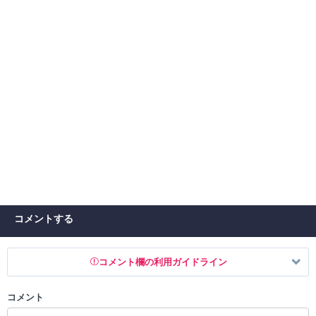
コメントする
コメント欄の利用ガイドライン
コメント
以下の書き込みを禁止とし、場合によってはコメント削除や書き込み制