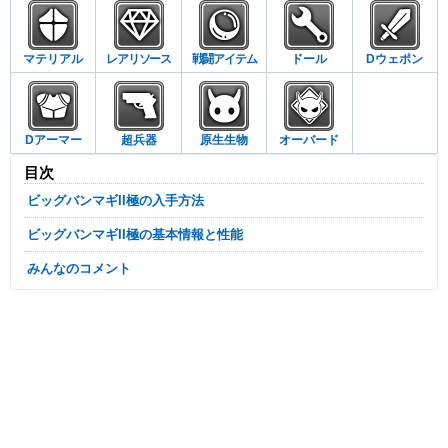
マテリアル
レアリソース
戦闘アイテム
ドール
Dウェポン
Dアーマー
超兵器
原生生物
オーバード
目次
ビッグバンマギII極の入手方法
ビッグバンマギII極の基本情報と性能
みんなのコメント