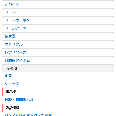
デバイス
ドール
ドールウェポン
ドールアーマー
超兵器
マテリアル
レアリソース
戦闘用アイテム
その他
企業
ショップ
掲示板
雑談・質問掲示板
製品情報
リメイク版の変更点・新要素