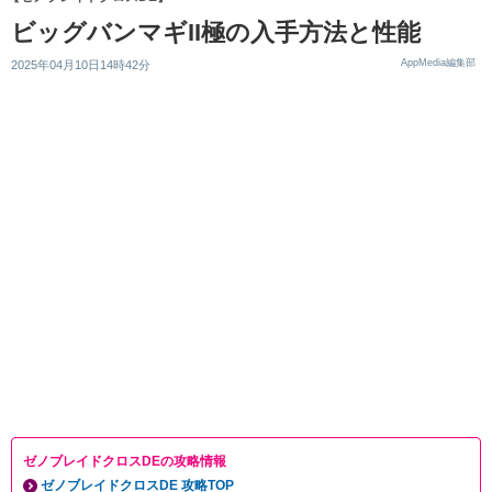
ビッグバンマギII極の入手方法と性能
AppMedia編集部
2025年04月10日14時42分
ゼノブレイドクロスDEの攻略情報
ゼノブレイドクロスDE 攻略TOP