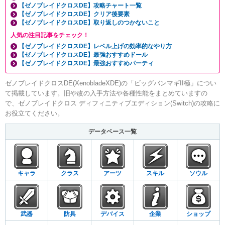
【ゼノブレイドクロスDE】攻略チャート一覧
【ゼノブレイドクロスDE】クリア後要素
【ゼノブレイドクロスDE】取り返しのつかないこと
人気の注目記事をチェック！
【ゼノブレイドクロスDE】レベル上げの効率的なやり方
【ゼノブレイドクロスDE】最強おすすめドール
【ゼノブレイドクロスDE】最強おすすめパーティ
ゼノブレイドクロスDE(XenobladeXDE)の「ビッグバンマギII極」につい
て掲載しています。旧や改の入手方法や各種性能をまとめていますの
で、ゼノブレイドクロス ディフィニティブエディション(Switch)の攻略に
お役立てください。
データベース一覧
キャラ
クラス
アーツ
スキル
ソウル
武器
防具
デバイス
企業
ショップ