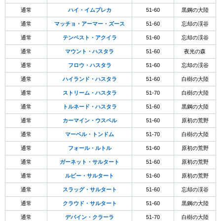
通常
ハイ・イムプレカ
51-60
黒鋼の大陸
通常
マッチョ・アーマー・ズース
51-60
忘却の渓谷
通常
テンペスト・アクイラ
51-60
忘却の渓谷
通常
マウント・ハスタラ
51-60
夜光の森
通常
フロウ・ハスタラ
51-60
忘却の渓谷
通常
ハイランド・ハスタラ
51-60
白樹の大陸
通常
ストリーム・ハスタラ
51-70
白樹の大陸
通常
トルネード・ハスタラ
51-60
黒鋼の大陸
通常
カーマイン・ウスペル
51-60
原初の荒野
通常
マーベル・トンドム
51-70
白樹の大陸
通常
フォール・ルトル
51-60
原初の荒野
通常
ガーネット・サルタート
51-60
原初の荒野
通常
ルビー・サルタート
51-60
原初の荒野
通常
スラッグ・サルタート
51-60
忘却の渓谷
通常
クラウド・サルタート
51-60
黒鋼の大陸
通常
デバイン・クラーラ
51-70
白樹の大陸