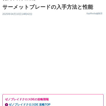
サーメットブレードの入手方法と性能
AppMedia編集部
2025年04月10日14時42分
ゼノブレイドクロスDEの攻略情報
ゼノブレイドクロスDE 攻略TOP