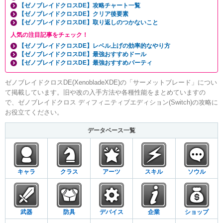
【ゼノブレイドクロスDE】攻略チャート一覧
【ゼノブレイドクロスDE】クリア後要素
【ゼノブレイドクロスDE】取り返しのつかないこと
人気の注目記事をチェック！
【ゼノブレイドクロスDE】レベル上げの効率的なやり方
【ゼノブレイドクロスDE】最強おすすめドール
【ゼノブレイドクロスDE】最強おすすめパーティ
ゼノブレイドクロスDE(XenobladeXDE)の「サーメットブレード」につい
て掲載しています。旧や改の入手方法や各種性能をまとめていますの
で、ゼノブレイドクロス ディフィニティブエディション(Switch)の攻略に
お役立てください。
データベース一覧
キャラ
クラス
アーツ
スキル
ソウル
武器
防具
デバイス
企業
ショップ