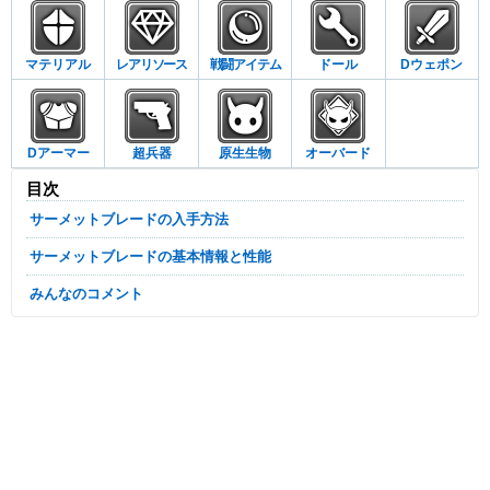
マテリアル
レアリソース
戦闘アイテム
ドール
Dウェポン
Dアーマー
超兵器
原生生物
オーバード
目次
サーメットブレードの入手方法
サーメットブレードの基本情報と性能
みんなのコメント