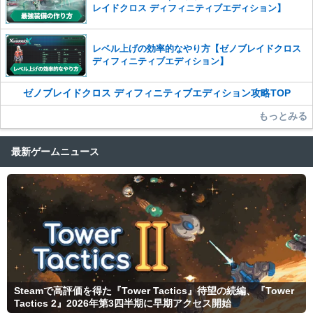
レイドクロス ディフィニティブエディション】
レベル上げの効率的なやり方【ゼノブレイドクロス
ディフィニティブエディション】
ゼノブレイドクロス ディフィニティブエディション攻略TOP
もっとみる
最新ゲームニュース
Steamで高評価を得た『Tower Tactics』待望の続編、『Tower
Tactics 2』2026年第3四半期に早期アクセス開始