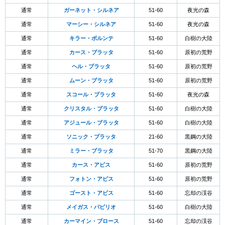
通常
ガーネット・シルネア
51-60
夜光の森
通常
マーシー・シルネア
51-60
夜光の森
通常
キラー・ボルンテ
51-60
白樹の大陸
通常
カース・ブラッタ
51-60
原初の荒野
通常
ヘル・ブラッタ
51-60
原初の荒野
通常
ムーン・ブラッタ
51-60
原初の荒野
通常
スコール・ブラッタ
51-60
夜光の森
通常
クリスタル・ブラッタ
51-60
白樹の大陸
通常
アジュール・ブラッタ
51-60
白樹の大陸
通常
ソニック・ブラッタ
21-60
黒鋼の大陸
通常
ミラー・ブラッタ
51-70
黒鋼の大陸
通常
カース・アピス
51-60
原初の荒野
通常
フォトン・アピス
51-60
原初の荒野
通常
ゴースト・アピス
51-60
忘却の渓谷
通常
メイガス・パピリオ
51-60
白樹の大陸
通常
カーマイン・ブロース
51-60
忘却の渓谷