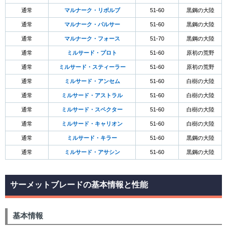
通常
マルナーク・リボルブ
51-60
黒鋼の大陸
通常
マルナーク・パルサー
51-60
黒鋼の大陸
通常
マルナーク・フォース
51-70
黒鋼の大陸
通常
ミルサード・プロト
51-60
原初の荒野
通常
ミルサード・スティーラー
51-60
原初の荒野
通常
ミルサード・アンセム
51-60
白樹の大陸
通常
ミルサード・アストラル
51-60
白樹の大陸
通常
ミルサード・スペクター
51-60
白樹の大陸
通常
ミルサード・キャリオン
51-60
白樹の大陸
通常
ミルサード・キラー
51-60
黒鋼の大陸
通常
ミルサード・アサシン
51-60
黒鋼の大陸
サーメットブレードの基本情報と性能
基本情報