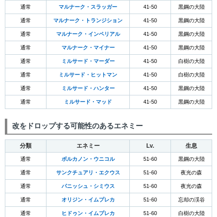
通常
マルナーク・スラッガー
41-50
黒鋼の大陸
通常
マルナーク・トランジション
41-50
黒鋼の大陸
通常
マルナーク・インペリアル
41-50
黒鋼の大陸
通常
マルナーク・マイナー
41-50
黒鋼の大陸
通常
ミルサード・マーダー
41-50
白樹の大陸
通常
ミルサード・ヒットマン
41-50
白樹の大陸
通常
ミルサード・ハンター
41-50
黒鋼の大陸
通常
ミルサード・マッド
41-50
黒鋼の大陸
改をドロップする可能性のあるエネミー
分類
エネミー
Lv.
生息
通常
ボルカノン・ウニコル
51-60
黒鋼の大陸
通常
サンクチュアリ・エクウス
51-60
夜光の森
通常
パニッシュ・シミウス
51-60
夜光の森
通常
オリジン・イムプレカ
51-60
忘却の渓谷
通常
ヒドゥン・イムプレカ
51-60
白樹の大陸