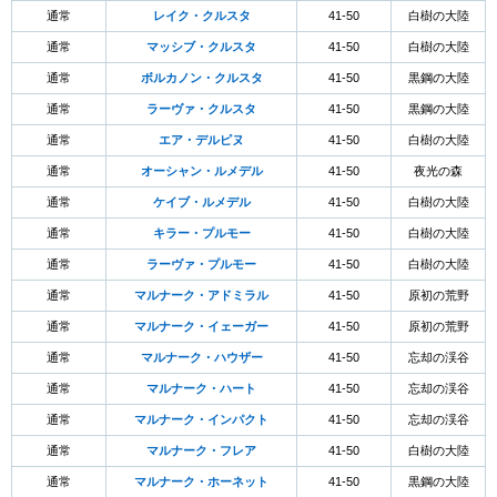
通常
レイク・クルスタ
41-50
白樹の大陸
通常
マッシブ・クルスタ
41-50
白樹の大陸
通常
ボルカノン・クルスタ
41-50
黒鋼の大陸
通常
ラーヴァ・クルスタ
41-50
黒鋼の大陸
通常
エア・デルピヌ
41-50
白樹の大陸
通常
オーシャン・ルメデル
41-50
夜光の森
通常
ケイブ・ルメデル
41-50
白樹の大陸
通常
キラー・プルモー
41-50
白樹の大陸
通常
ラーヴァ・プルモー
41-50
白樹の大陸
通常
マルナーク・アドミラル
41-50
原初の荒野
通常
マルナーク・イェーガー
41-50
原初の荒野
通常
マルナーク・ハウザー
41-50
忘却の渓谷
通常
マルナーク・ハート
41-50
忘却の渓谷
通常
マルナーク・インパクト
41-50
忘却の渓谷
通常
マルナーク・フレア
41-50
白樹の大陸
通常
マルナーク・ホーネット
41-50
黒鋼の大陸