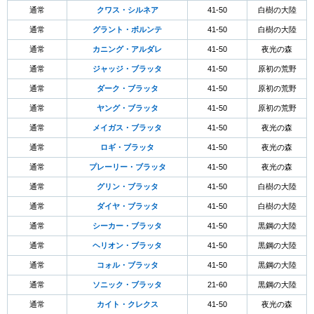
通常
クワス・シルネア
41-50
白樹の大陸
通常
グラント・ボルンテ
41-50
白樹の大陸
通常
カニング・アルダレ
41-50
夜光の森
通常
ジャッジ・ブラッタ
41-50
原初の荒野
通常
ダーク・ブラッタ
41-50
原初の荒野
通常
ヤング・ブラッタ
41-50
原初の荒野
通常
メイガス・ブラッタ
41-50
夜光の森
通常
ロギ・ブラッタ
41-50
夜光の森
通常
プレーリー・ブラッタ
41-50
夜光の森
通常
グリン・ブラッタ
41-50
白樹の大陸
通常
ダイヤ・ブラッタ
41-50
白樹の大陸
通常
シーカー・ブラッタ
41-50
黒鋼の大陸
通常
ヘリオン・ブラッタ
41-50
黒鋼の大陸
通常
コォル・ブラッタ
41-50
黒鋼の大陸
通常
ソニック・ブラッタ
21-60
黒鋼の大陸
通常
カイト・クレクス
41-50
夜光の森