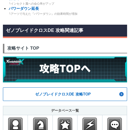
└インセクト属への会心率がアップ
パワーダウン延長
└アーツで与えた『パワーダウン』の効果時間が増加
ゼノブレイドクロスDE 攻略関連記事
攻略サイト TOP
ゼノブレイドクロスDE 攻略TOP
データベース一覧