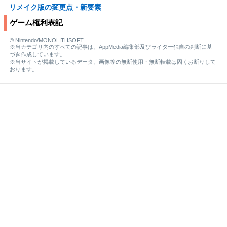
リメイク版の変更点・新要素
ゲーム権利表記
© Nintendo/MONOLITHSOFT
※当カテゴリ内のすべての記事は、AppMedia編集部及びライター独自の判断に基
づき作成しています。
※当サイトが掲載しているデータ、画像等の無断使用・無断転載は固くお断りして
おります。