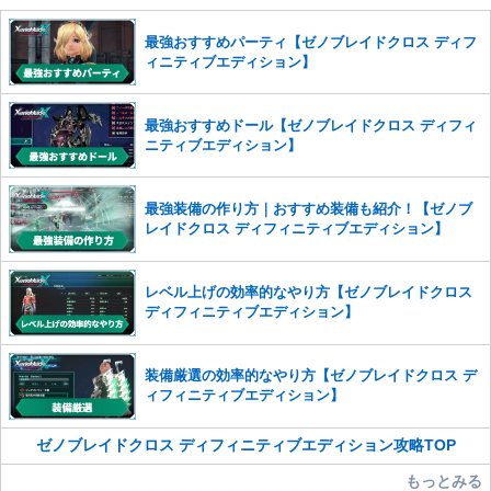
せていただきます。ご了承ください。
※一度削除したコメントは復元ができませんのでご注意くだ
最強おすすめパーティ【ゼノブレイドクロス ディフ
さい。
ィニティブエディション】
また、過度な利用規約の違反や、弊社に損害の及ぶ内容の書き込みがあ
った場合は、法的措置をとらせていただく場合もございますので、あら
最強おすすめドール【ゼノブレイドクロス ディフィ
かじめご理解くださいませ。
ニティブエディション】
最強装備の作り方｜おすすめ装備も紹介！【ゼノブ
レイドクロス ディフィニティブエディション】
レベル上げの効率的なやり方【ゼノブレイドクロス
ディフィニティブエディション】
装備厳選の効率的なやり方【ゼノブレイドクロス デ
ィフィニティブエディション】
ゼノブレイドクロス ディフィニティブエディション攻略TOP
もっとみる