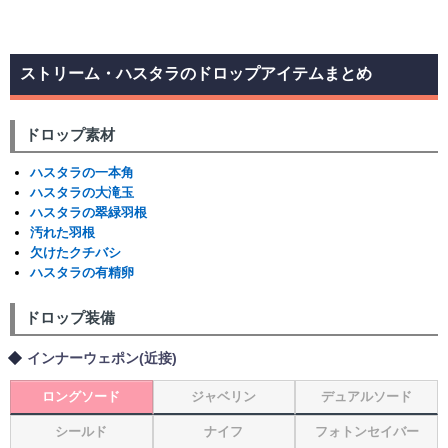
ストリーム・ハスタラのドロップアイテムまとめ
ドロップ素材
ハスタラの一本角
ハスタラの大滝玉
ハスタラの翠緑羽根
汚れた羽根
欠けたクチバシ
ハスタラの有精卵
ドロップ装備
インナーウェポン(近接)
ロングソード
ジャベリン
デュアルソード
シールド
ナイフ
フォトンセイバー