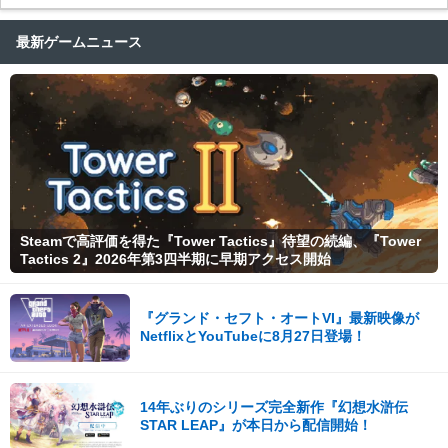
最新ゲームニュース
Steamで高評価を得た『Tower Tactics』待望の続編、『Tower
Tactics 2』2026年第3四半期に早期アクセス開始
『グランド・セフト・オートVI』最新映像が
NetflixとYouTubeに8月27日登場！
14年ぶりのシリーズ完全新作『幻想水滸伝
STAR LEAP』が本日から配信開始！