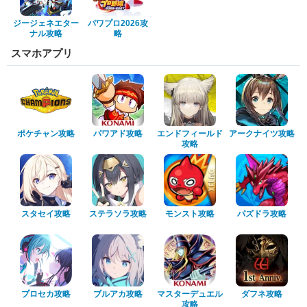
ジージェネエター
パワプロ2026攻
ナル攻略
略
スマホアプリ
ポケチャン攻略
パワアド攻略
エンドフィールド
アークナイツ攻略
攻略
スタセイ攻略
ステラソラ攻略
モンスト攻略
パズドラ攻略
プロセカ攻略
ブルアカ攻略
マスターデュエル
ダフネ攻略
攻略