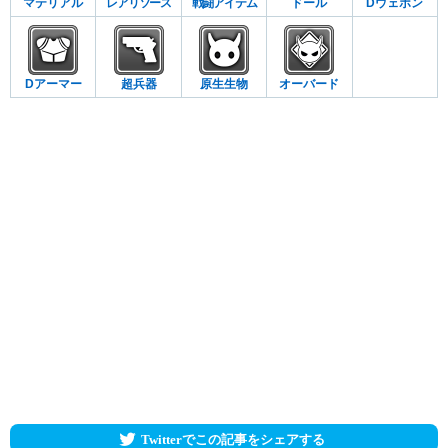
マテリアル
レアリソース
戦闘アイテム
ドール
Dウェポン
Dアーマー
超兵器
原生生物
オーバード
Twitterでこの記事をシェアする