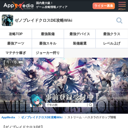
国内最大級！
ライター募集
ゲーム攻略情報メディア
ゼノブレイドクロスDE攻略Wiki
攻略TOP
最強装備
最強デバイス
最強クラス
最強アーツ
最強スキル
装備厳選
レベル上げ
マテチケ稼ぎ
ジョーカー狩り
AppMedia
ゼノブレイドクロスDE攻略Wiki
ストリーム・ハスタラのドロップ情報
【ゼノブレイドクロスDE】