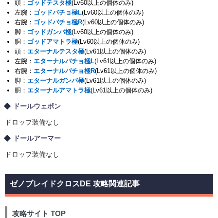
頭：
ゴッドテスタ極
(Lv60以上の個体のみ)
左腕：
ゴッドバチョ極L
(Lv60以上の個体のみ)
右腕：
ゴッドバチョ極R
(Lv60以上の個体のみ)
脚：
ゴッドガンバ極
(Lv60以上の個体のみ)
胴：
ゴッドアマトラ極
(Lv60以上の個体のみ)
頭：
エターナルテスタ極
(Lv61以上の個体のみ)
左腕：
エターナルバチョ極L
(Lv61以上の個体のみ)
右腕：
エターナルバチョ極R
(Lv61以上の個体のみ)
脚：
エターナルガンバ極
(Lv61以上の個体のみ)
胴：
エターナルアマトラ極
(Lv61以上の個体のみ)
ドールウェポン
ドロップ装備なし
ドールアーマー
ドロップ装備なし
ゼノブレイドクロスDE 攻略関連記事
攻略サイト TOP