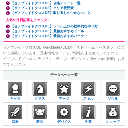
【ゼノブレイドクロスDE】攻略チャート一覧
【ゼノブレイドクロスDE】クリア後要素
【ゼノブレイドクロスDE】取り返しのつかないこと
人気の注目記事をチェック！
【ゼノブレイドクロスDE】レベル上げの効率的なやり方
【ゼノブレイドクロスDE】最強おすすめドール
【ゼノブレイドクロスDE】最強おすすめパーティ
ゼノブレイドクロスDE(XenobladeXDE)の「ストリーム・ハスタラ」につ
いて掲載しています。基本情報やドロップ情報をまとめていますので、
ゼノブレイドクロス ディフィニティブエディション(Switch)の攻略にお役
立てください。
データベース一覧
キャラ
クラス
アーツ
スキル
ソウル
武器
防具
デバイス
企業
ショップ