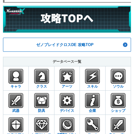
ゼノブレイドクロスDE 攻略TOP
データベース一覧
キャラ
クラス
アーツ
スキル
ソウル
武器
防具
デバイス
企業
ショップ