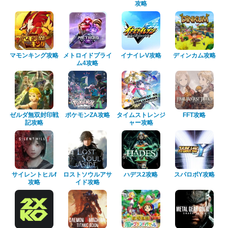
攻略
マモンキング攻略
メトロイドプライ
イナイレV攻略
ディンカム攻略
ム4攻略
ゼルダ無双封印戦
ポケモンZA攻略
タイムストレンジ
FFT攻略
記攻略
ャー攻略
サイレントヒルf
ロストソウルアサ
ハデス2攻略
スパロボY攻略
攻略
イド攻略