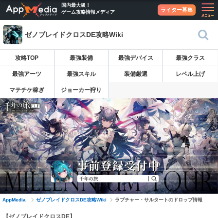
国内最大級！
ライター募集
ゲーム攻略情報メディア
ゼノブレイドクロスDE攻略Wiki
攻略TOP
最強装備
最強デバイス
最強クラス
最強アーツ
最強スキル
装備厳選
レベル上げ
マテチケ稼ぎ
ジョーカー狩り
AppMedia
ゼノブレイドクロスDE攻略Wiki
ラプチャー・サルタートのドロップ情報
【ゼノブレイドクロスDE】