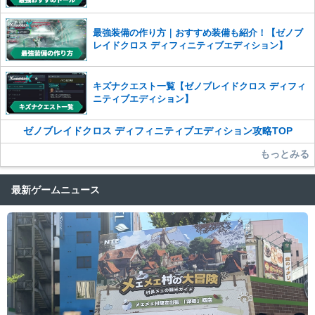
最強装備の作り方｜おすすめ装備も紹介！【ゼノブ
レイドクロス ディフィニティブエディション】
キズナクエスト一覧【ゼノブレイドクロス ディフィ
ニティブエディション】
ゼノブレイドクロス ディフィニティブエディション攻略TOP
もっとみる
最新ゲームニュース