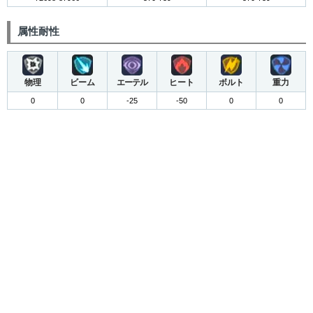
属性耐性
物理
ビーム
エーテル
ヒート
ボルト
重力
0
0
-25
-50
0
0