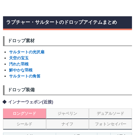
ラプチャー・サルタートのドロップアイテムまとめ
ドロップ素材
サルタートの光沢扇
天空の宝玉
汚れた羽根
鮮やかな羽根
サルタートの角笛
ドロップ装備
インナーウェポン(近接)
ロングソード
ジャベリン
デュアルソード
シールド
ナイフ
フォトンセイバー