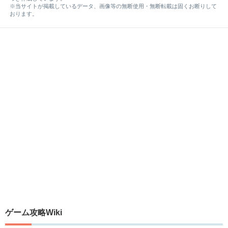
※当サイトが掲載しているデータ、画像等の無断使用・無断転載は固くお断りして
おります。
ゲーム攻略Wiki