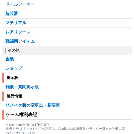
ドールアーマー
超兵器
マテリアル
レアリソース
戦闘用アイテム
その他
企業
ショップ
掲示板
雑談・質問掲示板
製品情報
リメイク版の変更点・新要素
ゲーム権利表記
© Nintendo/MONOLITHSOFT
※当カテゴリ内のすべての記事は、AppMedia編集部及びライター独自の判断に基
づき作成しています。