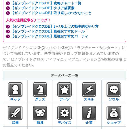
【ゼノブレイドクロスDE】攻略チャート一覧
【ゼノブレイドクロスDE】クリア後要素
【ゼノブレイドクロスDE】取り返しのつかないこと
人気の注目記事をチェック！
【ゼノブレイドクロスDE】レベル上げの効率的なやり方
【ゼノブレイドクロスDE】最強おすすめドール
【ゼノブレイドクロスDE】最強おすすめパーティ
ゼノブレイドクロスDE(XenobladeXDE)の「ラプチャー・サルタート」に
ついて掲載しています。基本情報やドロップ情報をまとめていますの
で、ゼノブレイドクロス ディフィニティブエディション(Switch)の攻略に
お役立てください。
データベース一覧
キャラ
クラス
アーツ
スキル
ソウル
武器
防具
デバイス
企業
ショップ