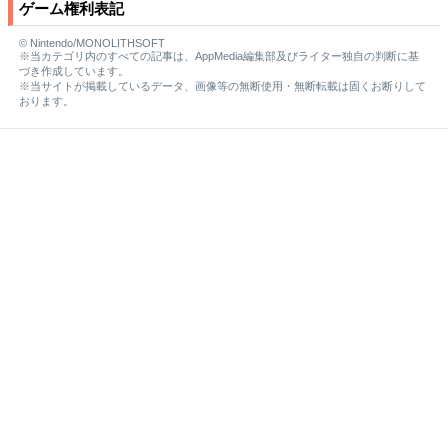
ゲーム権利表記
© Nintendo/MONOLITHSOFT
※当カテゴリ内のすべての記事は、AppMedia編集部及びライター独自の判断に基
づき作成しています。
※当サイトが掲載しているデータ、画像等の無断使用・無断転載は固くお断りして
おります。