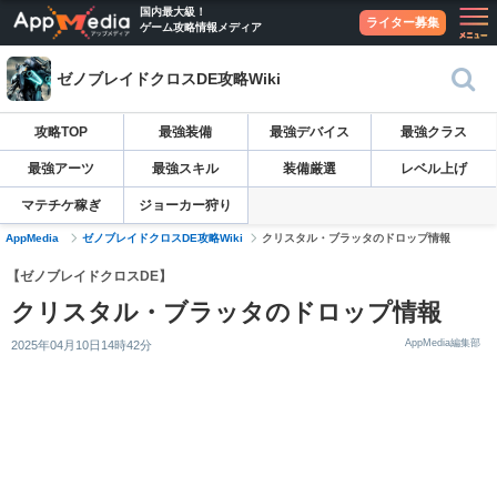
国内最大級！
ライター募集
ゲーム攻略情報メディア
ゼノブレイドクロスDE攻略Wiki
攻略TOP
最強装備
最強デバイス
最強クラス
最強アーツ
最強スキル
装備厳選
レベル上げ
マテチケ稼ぎ
ジョーカー狩り
AppMedia
ゼノブレイドクロスDE攻略Wiki
クリスタル・ブラッタのドロップ情報
【ゼノブレイドクロスDE】
クリスタル・ブラッタのドロップ情報
AppMedia編集部
2025年04月10日14時42分