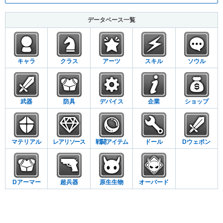
データベース一覧
キャラ
クラス
アーツ
スキル
ソウル
武器
防具
デバイス
企業
ショップ
マテリアル
レアリソース
戦闘アイテム
ドール
Dウェポン
Dアーマー
超兵器
原生生物
オーバード