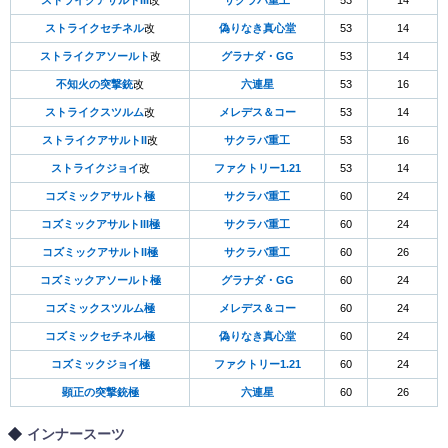
ストライクアサルトIII
改
サクラバ重工
53
14
ストライクセチネル
改
偽りなき真心堂
53
14
ストライクアソールト
改
グラナダ・GG
53
14
不知火の突撃銃
改
六連星
53
16
ストライクスツルム
改
メレデス＆コー
53
14
ストライクアサルトII
改
サクラバ重工
53
16
ストライクジョイ
改
ファクトリー1.21
53
14
コズミックアサルト極
サクラバ重工
60
24
コズミックアサルトIII極
サクラバ重工
60
24
コズミックアサルトII極
サクラバ重工
60
26
コズミックアソールト極
グラナダ・GG
60
24
コズミックスツルム極
メレデス＆コー
60
24
コズミックセチネル極
偽りなき真心堂
60
24
コズミックジョイ極
ファクトリー1.21
60
24
顕正の突撃銃極
六連星
60
26
インナースーツ