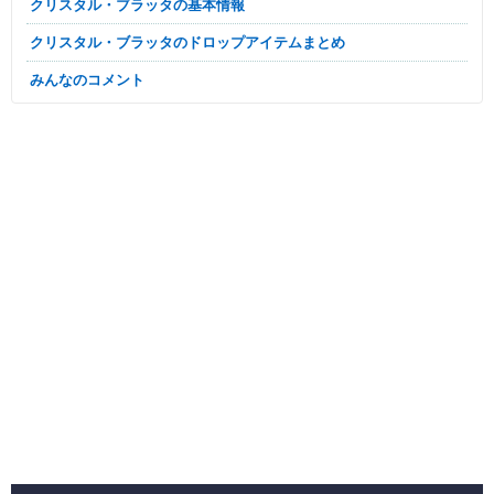
クリスタル・ブラッタの基本情報
クリスタル・ブラッタのドロップアイテムまとめ
みんなのコメント