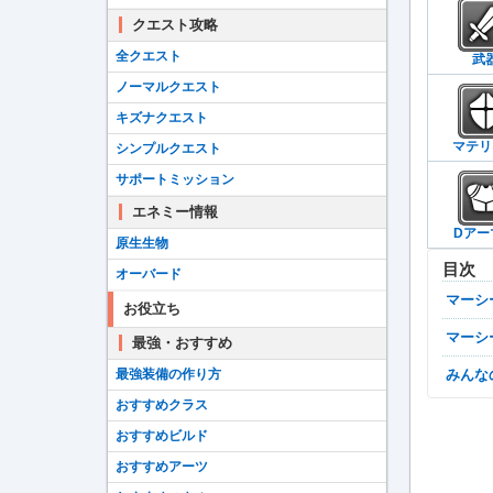
クエスト攻略
全クエスト
武
ノーマルクエスト
キズナクエスト
マテリ
シンプルクエスト
サポートミッション
エネミー情報
Dアー
原生生物
目次
オーバード
マー
お役立ち
マー
最強・おすすめ
最強装備の作り方
みん
おすすめクラス
おすすめビルド
おすすめアーツ