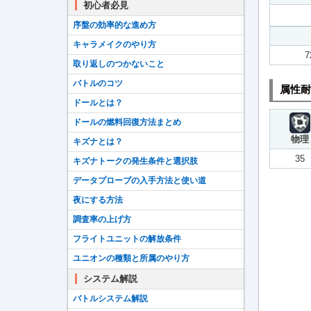
初心者必見
序盤の効率的な進め方
キャラメイクのやり方
7
取り返しのつかないこと
バトルのコツ
属性耐
ドールとは？
ドールの燃料回復方法まとめ
物理
キズナとは？
35
キズナトークの発生条件と選択肢
データプローブの入手方法と使い道
夜にする方法
調査率の上げ方
フライトユニットの解放条件
ユニオンの種類と所属のやり方
システム解説
バトルシステム解説