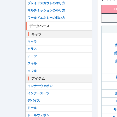
ブレイドスカウトのやり方
マルチミッションのやり方
ワールドエネミーの戦い方
データベース
キャラ
キャラ
クラス
超
アーツ
スキル
ソウル
アイテム
インナーウェポン
インナースーツ
デバイス
ドール
サ
ドールウェポン