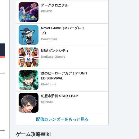
アーククロニクル
KEMCO
Never Grave（ネバーグレイ
ブ）
Pocketpair
NBAダンクシティ
NetEase Games
僕のヒーローアカデミア UNIT
ED SURVIVAL
Klab/gumi
幻想水滸伝 STAR LEAP
KONAMI
配信カレンダーをもっと見る
ゲーム攻略Wiki