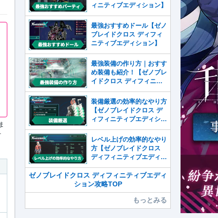
ィニティブエディション】
最強おすすめドール【ゼノ
ブレイドクロス ディフィ
ニティブエディション】
最強装備の作り方｜おすす
め装備も紹介！【ゼノブレ
イドクロス ディフィニテ
ィブエディション】
装備厳選の効率的なやり方
【ゼノブレイドクロス デ
ィフィニティブエディショ
ま
ン】
テ
レベル上げの効率的なやり
方【ゼノブレイドクロス
ディフィニティブエディシ
ョン】
ゼノブレイドクロス ディフィニティブエディ
ション攻略TOP
もっとみる