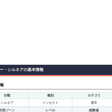
ー・シルネアの基本情報
報
分類
種別
カテゴリ
シルネア
インセクト
通常
出現ゾーン
レベル
経験値