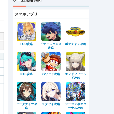
ゲーム攻略Wiki
スマホアプリ
FGO攻略
イナイレクロス
ポケチャン攻略
攻略
NTE攻略
パワアド攻略
エンドフィール
ド攻略
アークナイツ攻
スタセイ攻略
ジージェネエタ
略
ーナル攻略