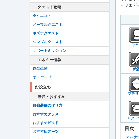
ィブエディ
クエスト攻略
全クエスト
ノーマルクエスト
キズナクエスト
シンプルクエスト
キャ
サポートミッション
エネミー情報
原生生物
武
オーバード
お役立ち
マテリ
最強・おすすめ
最強装備の作り方
おすすめクラス
Dアー
おすすめビルド
目次
おすすめアーツ
マル