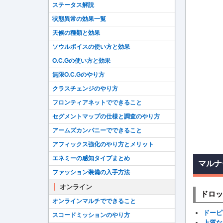
ステータス解説
状態異常の効果一覧
天候の種類と効果
ソウルボイスの使い方と効果
O.C.Gの使い方と効果
無限O.C.Gのやり方
クラスチェンジのやり方
フロンティアネットでできること
セグメントマップの仕様と調査のやり方
アームズカンパニーでできること
アフィックス強化のやり方とメリット
エネミーの感知タイプまとめ
マルナ
ファッション装備の入手方法
オンライン
ドロッ
オンラインマルチでできること
ドーピ
スコードミッションのやり方
上質な