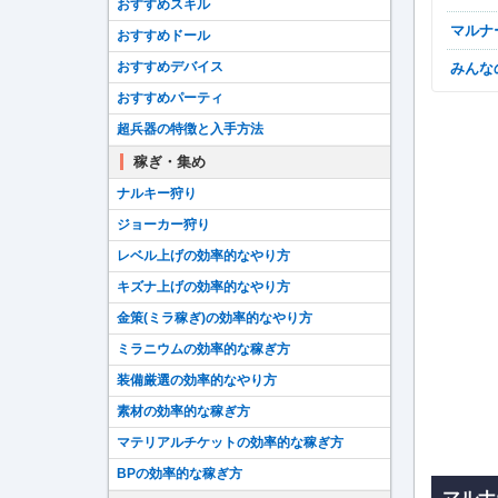
おすすめスキル
マル
おすすめドール
おすすめデバイス
みん
おすすめパーティ
超兵器の特徴と入手方法
稼ぎ・集め
ナルキー狩り
ジョーカー狩り
レベル上げの効率的なやり方
キズナ上げの効率的なやり方
金策(ミラ稼ぎ)の効率的なやり方
ミラニウムの効率的な稼ぎ方
装備厳選の効率的なやり方
素材の効率的な稼ぎ方
マテリアルチケットの効率的な稼ぎ方
BPの効率的な稼ぎ方
マルナ