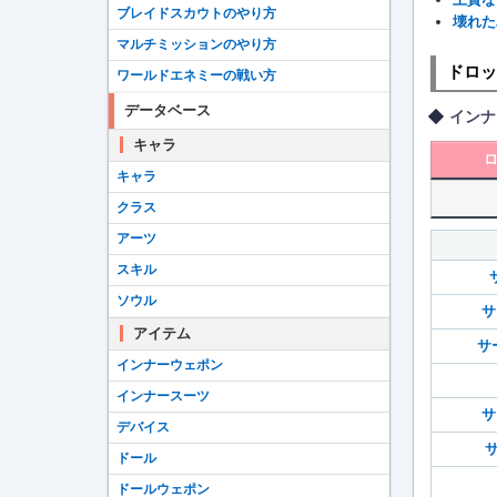
ブレイドスカウトのやり方
壊れた
マルチミッションのやり方
ドロッ
ワールドエネミーの戦い方
データベース
インナ
キャラ
キャラ
クラス
アーツ
スキル
ソウル
サ
アイテム
サ
インナーウェポン
インナースーツ
サ
デバイス
サ
ドール
ドールウェポン