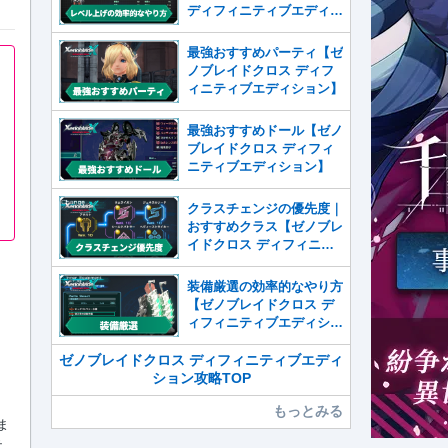
ディフィニティブエディシ
ョン】
最強おすすめパーティ【ゼ
ノブレイドクロス ディフ
ィニティブエディション】
最強おすすめドール【ゼノ
ブレイドクロス ディフィ
ニティブエディション】
クラスチェンジの優先度｜
おすすめクラス【ゼノブレ
イドクロス ディフィニテ
ィブエディション】
装備厳選の効率的なやり方
【ゼノブレイドクロス デ
ィフィニティブエディショ
ン】
ゼノブレイドクロス ディフィニティブエディ
ション攻略TOP
もっとみる
ま
テ