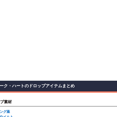
ーク・ハートのドロップアイテムまとめ
プ素材
ング薬
白ベルト