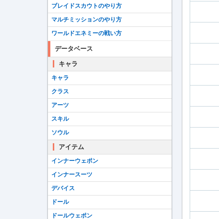
ブレイドスカウトのやり方
マルチミッションのやり方
ワールドエネミーの戦い方
データベース
キャラ
キャラ
クラス
アーツ
スキル
ソウル
アイテム
インナーウェポン
インナースーツ
デバイス
ドール
ドールウェポン