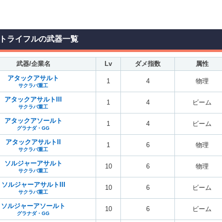
トライフルの武器一覧
武器/企業名
Lv
ダメ指数
属性
アタックアサルト
1
4
物理
サクラバ重工
アタックアサルトIII
1
4
ビーム
サクラバ重工
アタックアソールト
1
4
ビーム
グラナダ・GG
アタックアサルトII
1
6
物理
サクラバ重工
ソルジャーアサルト
10
6
物理
サクラバ重工
ソルジャーアサルトIII
10
6
ビーム
サクラバ重工
ソルジャーアソールト
10
6
ビーム
グラナダ・GG