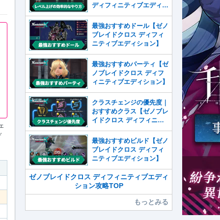
ディフィニティブエディシ
ョン】
最強おすすめドール【ゼノ
ブレイドクロス ディフィ
ニティブエディション】
最強おすすめパーティ【ゼ
ノブレイドクロス ディフ
ィニティブエディション】
クラスチェンジの優先度｜
おすすめクラス【ゼノブレ
イドクロス ディフィニテ
ェ
ィブエディション】
デ
最強おすすめビルド【ゼノ
ブレイドクロス ディフィ
ニティブエディション】
ゼノブレイドクロス ディフィニティブエディ
ション攻略TOP
もっとみる