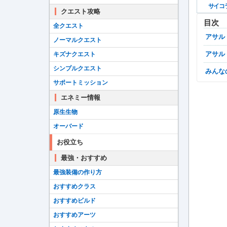
サイコ
クエスト攻略
目次
全クエスト
アサ
ノーマルクエスト
アサ
キズナクエスト
シンプルクエスト
みん
サポートミッション
エネミー情報
原生生物
オーバード
お役立ち
最強・おすすめ
最強装備の作り方
おすすめクラス
おすすめビルド
おすすめアーツ