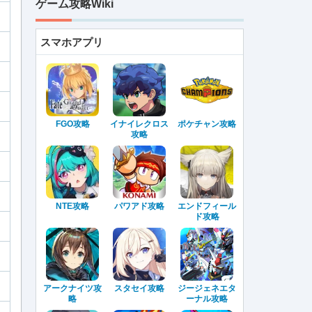
ゲーム攻略Wiki
スマホアプリ
FGO攻略
イナイレクロス
ポケチャン攻略
攻略
NTE攻略
パワアド攻略
エンドフィール
ド攻略
アークナイツ攻
スタセイ攻略
ジージェネエタ
略
ーナル攻略