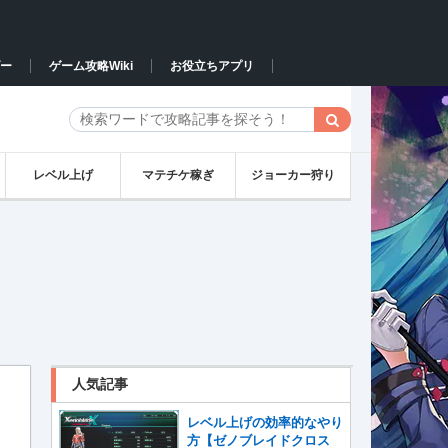
ー
ゲーム攻略Wiki
お役立ちアプリ
レベル上げ
マテチケ稼ぎ
ジョーカー狩り
人気記事
レベル上げの効率的なやり
方【ゼノブレイドクロス