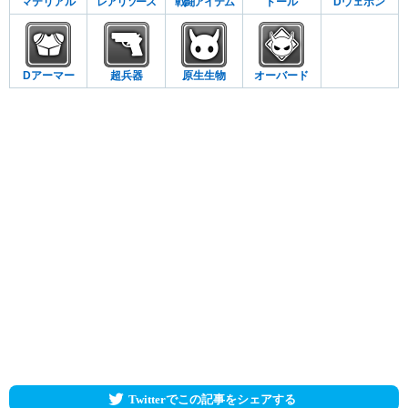
マテリアル
レアリソース
戦闘アイテム
ドール
Dウェポン
Dアーマー
超兵器
原生生物
オーバード
Twitterでこの記事をシェアする