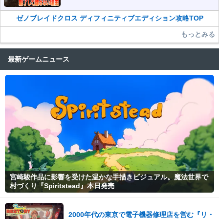
魅了して離さないワケ
ゼノブレイドクロス ディフィニティブエディション攻略TOP
もっとみる
最新ゲームニュース
宮崎駿作品に影響を受けた温かな手描きビジュアル。魔法世界で
村づくり『Spiritstead』本日発売
2000年代の東京で電子機器修理店を営む『リ・