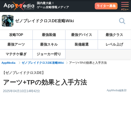
国内最大級！
ライター募集
ゲーム攻略情報メディア
ゼノブレイドクロスDE攻略Wiki
攻略TOP
最強装備
最強デバイス
最強クラス
最強アーツ
最強スキル
装備厳選
レベル上げ
マテチケ稼ぎ
ジョーカー狩り
AppMedia
ゼノブレイドクロスDE攻略Wiki
アーツ+TPの効果と入手方法
【ゼノブレイドクロスDE】
アーツ+TPの効果と入手方法
AppMedia編集部
2025年04月10日14時42分