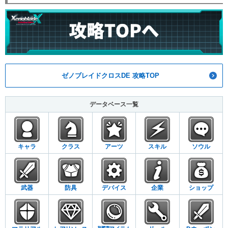
ゼノブレイドクロスDE 攻略TOP
データベース一覧
キャラ
クラス
アーツ
スキル
ソウル
武器
防具
デバイス
企業
ショップ