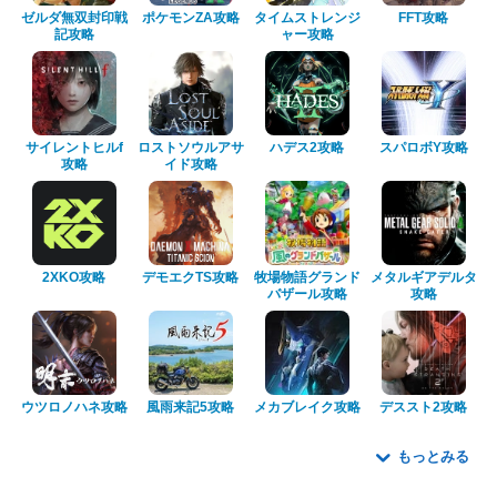
ゼルダ無双封印戦
ポケモンZA攻略
タイムストレンジ
FFT攻略
記攻略
ャー攻略
サイレントヒルf
ロストソウルアサ
ハデス2攻略
スパロボY攻略
攻略
イド攻略
2XKO攻略
デモエクTS攻略
牧場物語グランド
メタルギアデルタ
バザール攻略
攻略
ウツロノハネ攻略
風雨来記5攻略
メカブレイク攻略
デススト2攻略
もっとみる