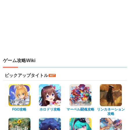
ゲーム攻略Wiki
ピックアップタイトル
FGO攻略
ホロドリ攻略
マーベル闘魂攻略
リンカネーション
攻略