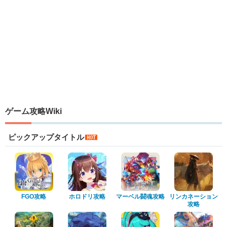
ゲーム攻略Wiki
ピックアップタイトル
FGO攻略
ホロドリ攻略
マーベル闘魂攻略
リンカネーション
攻略