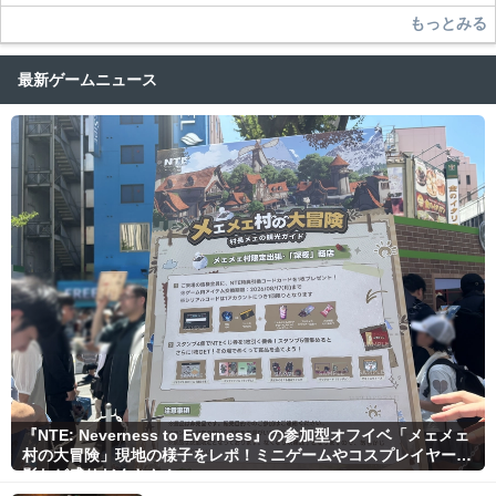
もっとみる
最新ゲームニュース
『NTE: Neverness to Everness』の参加型オフイベ「メェメェ
村の大冒険」現地の様子をレポ！ミニゲームやコスプレイヤー撮
影など盛りだくさん！