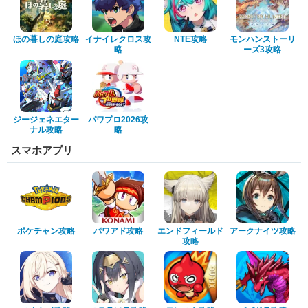
ほの暮しの庭攻略
イナイレクロス攻
NTE攻略
モンハンストーリ
略
ーズ3攻略
ジージェネエター
パワプロ2026攻
ナル攻略
略
スマホアプリ
ポケチャン攻略
パワアド攻略
エンドフィールド
アークナイツ攻略
攻略