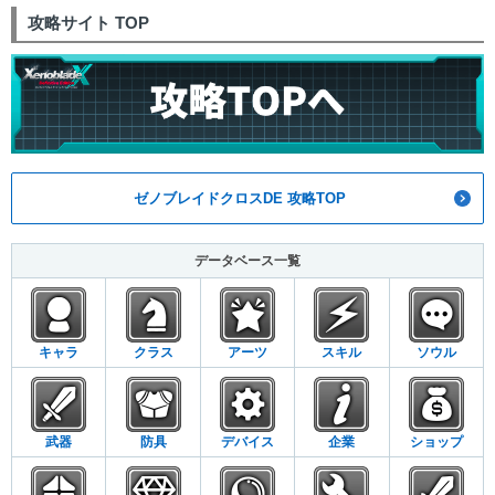
攻略サイト TOP
ゼノブレイドクロスDE 攻略TOP
データベース一覧
キャラ
クラス
アーツ
スキル
ソウル
武器
防具
デバイス
企業
ショップ