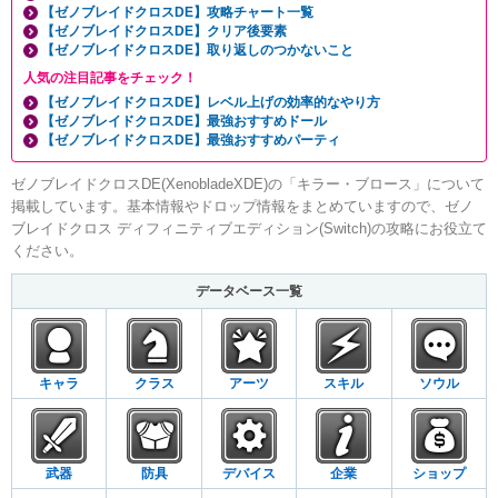
【ゼノブレイドクロスDE】攻略チャート一覧
【ゼノブレイドクロスDE】クリア後要素
【ゼノブレイドクロスDE】取り返しのつかないこと
人気の注目記事をチェック！
【ゼノブレイドクロスDE】レベル上げの効率的なやり方
【ゼノブレイドクロスDE】最強おすすめドール
【ゼノブレイドクロスDE】最強おすすめパーティ
ゼノブレイドクロスDE(XenobladeXDE)の「キラー・ブロース」について
掲載しています。基本情報やドロップ情報をまとめていますので、ゼノ
ブレイドクロス ディフィニティブエディション(Switch)の攻略にお役立て
ください。
データベース一覧
キャラ
クラス
アーツ
スキル
ソウル
武器
防具
デバイス
企業
ショップ