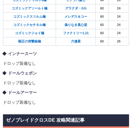
コズミックアサルトII極
サクラバ重工
60
26
コズミックアソールト極
グラナダ・GG
60
24
コズミックスツルム極
メレデス＆コー
60
24
コズミックセチネル極
偽りなき真心堂
60
24
コズミックジョイ極
ファクトリー1.21
60
24
顕正の突撃銃極
六連星
60
26
インナースーツ
ドロップ装備なし
ドールウェポン
ドロップ装備なし
ドールアーマー
ドロップ装備なし
ゼノブレイドクロスDE 攻略関連記事