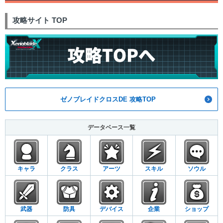
攻略サイト TOP
ゼノブレイドクロスDE 攻略TOP
データベース一覧
キャラ
クラス
アーツ
スキル
ソウル
武器
防具
デバイス
企業
ショップ