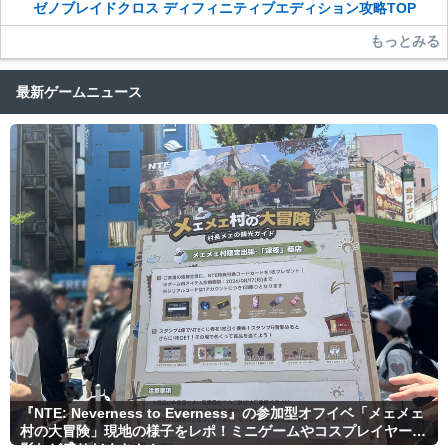
ゼノブレイドクロス ディフィニティブエディション攻略TOP
もっとみる
最新ゲームニュース
『NTE: Neverness to Everness』の参加型オフイベ「メェメェ
村の大冒険」現地の様子をレポ！ミニゲームやコスプレイヤー撮