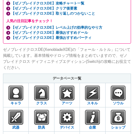
【ゼノブレイドクロスDE】攻略チャート一覧
【ゼノブレイドクロスDE】クリア後要素
【ゼノブレイドクロスDE】取り返しのつかないこと
人気の注目記事をチェック！
【ゼノブレイドクロスDE】レベル上げの効率的なやり方
【ゼノブレイドクロスDE】最強おすすめドール
【ゼノブレイドクロスDE】最強おすすめパーティ
ゼノブレイドクロスDE(XenobladeXDE)の「フォール・ルトル」について
掲載しています。基本情報やドロップ情報をまとめていますので、ゼノ
ブレイドクロス ディフィニティブエディション(Switch)の攻略にお役立て
ください。
データベース一覧
キャラ
クラス
アーツ
スキル
ソウル
武器
防具
デバイス
企業
ショップ