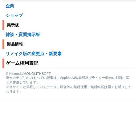
企業
ショップ
掲示板
雑談・質問掲示板
製品情報
リメイク版の変更点・新要素
ゲーム権利表記
© Nintendo/MONOLITHSOFT
※当カテゴリ内のすべての記事は、AppMedia編集部及びライター独自の判断に基
づき作成しています。
※当サイトが掲載しているデータ、画像等の無断使用・無断転載は固くお断りして
おります。