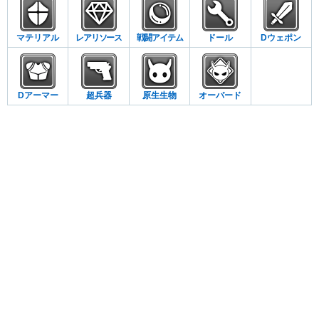
マテリアル
レアリソース
戦闘アイテム
ドール
Dウェポン
Dアーマー
超兵器
原生生物
オーバード