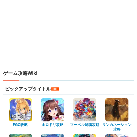
ゲーム攻略Wiki
ピックアップタイトル
FGO攻略
ホロドリ攻略
マーベル闘魂攻略
リンカネーション
攻略