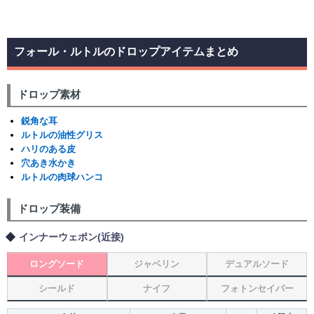
フォール・ルトルのドロップアイテムまとめ
ドロップ素材
鋭角な耳
ルトルの油性グリス
ハリのある皮
穴あき水かき
ルトルの肉球ハンコ
ドロップ装備
インナーウェポン(近接)
ロングソード
ジャベリン
デュアルソード
シールド
ナイフ
フォトンセイバー