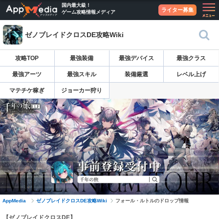
国内最大級！
ライター募集
ゲーム攻略情報メディア
ゼノブレイドクロスDE攻略Wiki
攻略TOP
最強装備
最強デバイス
最強クラス
最強アーツ
最強スキル
装備厳選
レベル上げ
マテチケ稼ぎ
ジョーカー狩り
AppMedia
ゼノブレイドクロスDE攻略Wiki
フォール・ルトルのドロップ情報
【ゼノブレイドクロスDE】