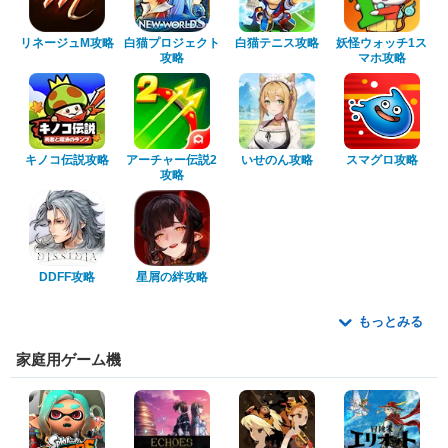
リネージュM攻略
白猫プロジェクト
白猫テニス攻略
妖怪ウォッチ1ス
攻略
マホ攻略
キノコ伝説攻略
アーチャー伝説2
いせのん攻略
スマグロ攻略
攻略
DDFF攻略
星屑の絆攻略
もっとみる
家庭用ゲーム機