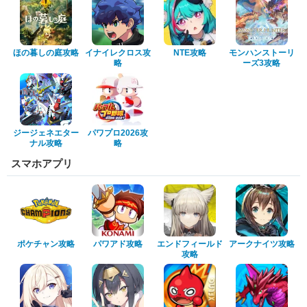
ほの暮しの庭攻略
イナイレクロス攻
NTE攻略
モンハンストーリ
略
ーズ3攻略
ジージェネエター
パワプロ2026攻
ナル攻略
略
スマホアプリ
ポケチャン攻略
パワアド攻略
エンドフィールド
アークナイツ攻略
攻略