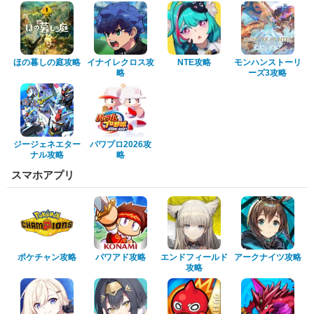
ほの暮しの庭攻略
イナイレクロス攻
NTE攻略
モンハンストーリ
略
ーズ3攻略
ジージェネエター
パワプロ2026攻
ナル攻略
略
スマホアプリ
ポケチャン攻略
パワアド攻略
エンドフィールド
アークナイツ攻略
攻略