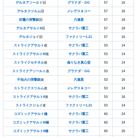
デルタアソールト
旧
グラナダ・GG
57
16
デルタスツルム
旧
メレデス＆コー
57
16
封魔の突撃銃
旧
六連星
57
18
デルタアサルトII
旧
サクラバ重工
57
18
デルタジョイ
旧
ファクトリー1.21
57
16
ストライクアサルト
改
サクラバ重工
53
14
ストライクアサルトIII
改
サクラバ重工
53
14
ストライクセチネル
改
偽りなき真心堂
53
14
ストライクアソールト
改
グラナダ・GG
53
14
不知火の突撃銃
改
六連星
53
16
ストライクスツルム
改
メレデス＆コー
53
14
ストライクアサルトII
改
サクラバ重工
53
16
ストライクジョイ
改
ファクトリー1.21
53
14
コズミックアサルト極
サクラバ重工
60
24
コズミックアサルトIII極
サクラバ重工
60
24
コズミックアサルトII極
サクラバ重工
60
26