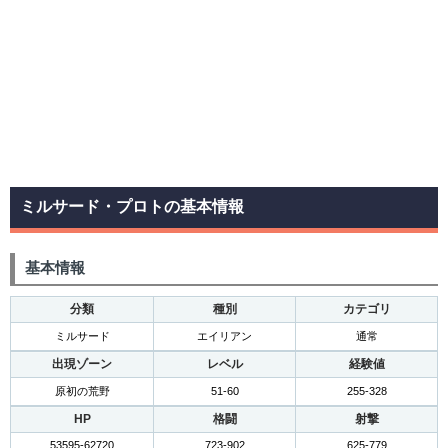
ミルサード・プロトの基本情報
基本情報
分類
種別
カテゴリ
ミルサード
エイリアン
通常
出現ゾーン
レベル
経験値
原初の荒野
51-60
255-328
HP
格闘
射撃
53595-62720
723-902
625-779