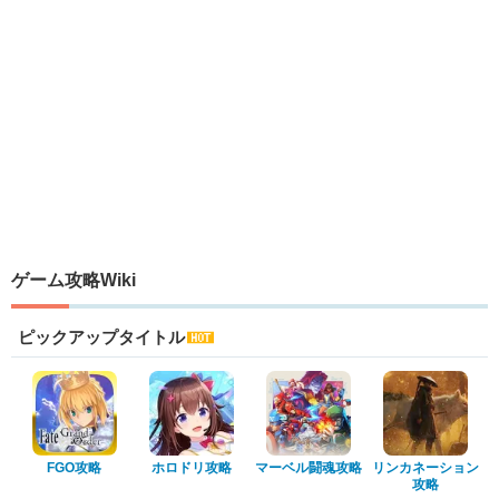
ゲーム攻略Wiki
ピックアップタイトル
FGO攻略
ホロドリ攻略
マーベル闘魂攻略
リンカネーション
攻略