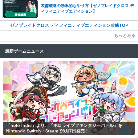
装備厳選の効率的なやり方【ゼノブレイドクロス デ
ィフィニティブエディション】
ゼノブレイドクロス ディフィニティブエディション攻略TOP
もっとみる
最新ゲームニュース
「holo Indie」より、『ホロライブファンタジーバトル』を
Nintendo Switch・Steamで8月7日発売！