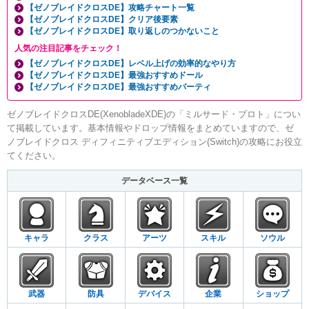
【ゼノブレイドクロスDE】攻略チャート一覧
【ゼノブレイドクロスDE】クリア後要素
【ゼノブレイドクロスDE】取り返しのつかないこと
人気の注目記事をチェック！
【ゼノブレイドクロスDE】レベル上げの効率的なやり方
【ゼノブレイドクロスDE】最強おすすめドール
【ゼノブレイドクロスDE】最強おすすめパーティ
ゼノブレイドクロスDE(XenobladeXDE)の「ミルサード・プロト」につい
て掲載しています。基本情報やドロップ情報をまとめていますので、ゼ
ノブレイドクロス ディフィニティブエディション(Switch)の攻略にお役立
てください。
データベース一覧
キャラ
クラス
アーツ
スキル
ソウル
武器
防具
デバイス
企業
ショップ